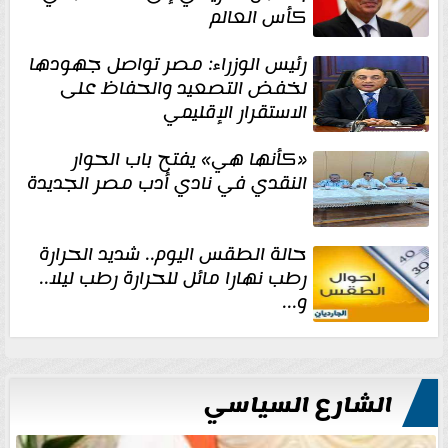
كأس العالم
رئيس الوزراء: مصر تواصل جهودها
لخفض التصعيد والحفاظ على
الاستقرار الإقليمي
«كأنها هي» يفتح باب الحوار
النقدي في نادي أدب مصر الجديدة
حالة الطقس اليوم.. شديد الحرارة
رطب نهارا مائل للحرارة رطب ليلا..
و...
الشارع السياسي