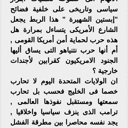
سياسى وتاريخى على خلفية فضائح
"إبستين الشهيرة " هذا الربط يجعل
الشارع الأمريكى يتساءل بمرارة هل
هذه حرب لحماية أمن أمريكا القومى ,
أم أنها حرب نتنياهو التى يساق أليها
الجنود الامريكيون كقرابين لأجندات
خارجية ؟
ان الولايات المتحدة اليوم لا تحارب
خصما فى الخليج فحسب بل تحارب
سمعتها ومستقبل نفوذها العالمى ,
ترامب الذى ينزف سياسيا واخلاقيا ,
يجد نفسه محاصرا بين مطرقة الفشل