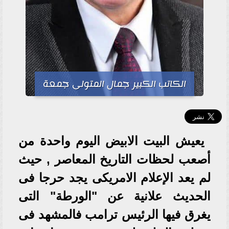
الكاتب الكبير جمال المتولى جمعة
يعيش البيت الابيض اليوم واحدة من
أصعب لحظات التاريخ المعاصر , حيث
لم يعد الإعلام الامريكى يجد حرجا فى
الحديث علانية عن "الورطة" التى
يغرق فيها الرئيس ترامب فالمشهد فى