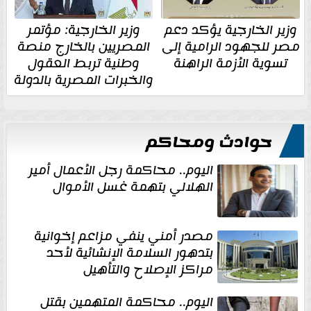
وزير الخارجية يؤكد دعم
وزير الخارجية: مؤتمر
مصر للجهود الرامية إلى
المصريين بالخارج منصة
تسوية الأزمة الراهنة
وطنية تربط العقول
والخبرات المصرية بالدولة
حوادث ومحاكم
اليوم.. محاكمة رجل الأعمال أمير
الهلالي بتهمة غسل الأموال
مصدر أمني ينفي مزاعم إخوانية
بتدهور السلامة الإنشائية لأحد
مراكز الإصلاح والتأهيل
اليوم.. محاكمة المتهمين بقتل