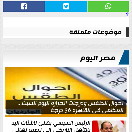
⇧
موضوعات متعلقة
مصر اليوم
احوال الطقس ودرجات الحراره اليوم السبت...
العظمى في القاهره 36 درجة
الرئيس السيسي يهنئ ناشئات اليد
بالتأهل التاريخي إلى نصف نهائي