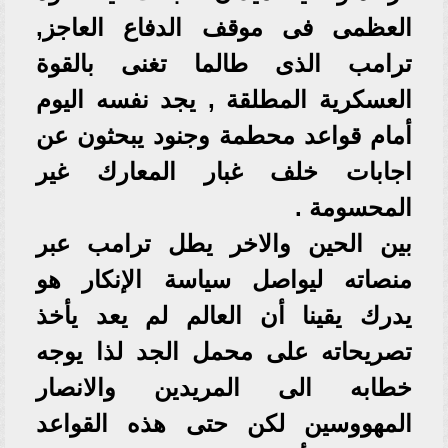
العظمى فى موقف الدفاع العاجز,
ترامب الذى طالما تغنى بالقوة
العسكرية المطلقة , يجد نفسه اليوم
أمام قواعد محطمة وجنود يبحثون عن
اجابات خلف غبار المعارك غير
المحسومة .
بين الحين والاخر يطل ترامب عبر
منصاته ليواصل سياسة الإنكار هو
يدرك يقينا أن العالم لم يعد يأخذ
تصريحاته على محمل الجد لذا يوجه
خطابه الى المريدين والانصار
المهووسين لكن حتى هذه القواعد