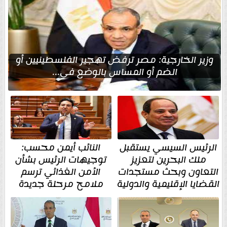
وزير الخارجية: مصر ترفض تهجير الفلسطينيين أو
الضم أو المساس بالوضع في...
الرئيس السيسي يستقبل
النائب أيمن محسب:
ملك البحرين لتعزيز
توجيهات الرئيس بشأن
التعاون وبحث مستجدات
الأمن الغذائي ترسم
القضايا الإقليمية والدولية
ملامح مرحلة جديدة