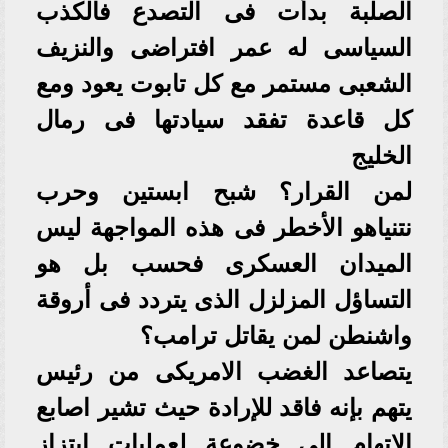
الصلبة بدأت فى التصدع فالكذب
السياسى له عمر افتراضى والنزيف
الشعبى مستمر مع كل تابوت يعود ومع
كل قاعدة تفقد سيادتها فى رمال
الخليج
لمن القرار؟ شبح ابستين وحرب
نتنياهو الأخطر فى هذه المواجهة ليس
الميدان العسكرى فحسب بل هو
التساؤل المزلزل الذى يتردد فى أروقة
واشنطن لمن يقاتل ترامب؟
يتصاعد الغضب الامريكى من رئيس
يتهم بإنه فاقد للإرادة حيث تشير اصابع
الاتهام الى خضوعة لعمليات ابتزاز