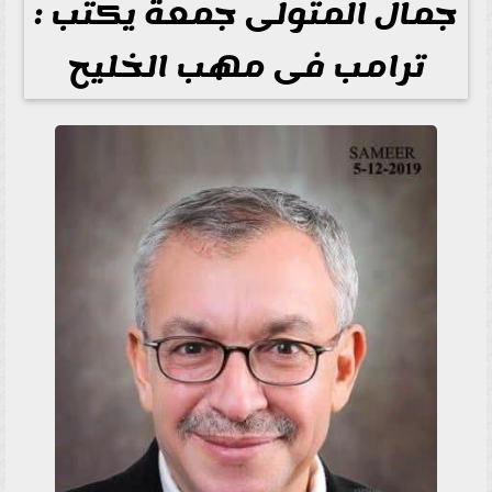
جمال المتولى جمعة يكتب :
ترامب فى مهب الخليح