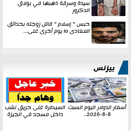
سيدة وسرقة ذهبها في بولاق
الدكرور
حبس ” إسلام ” قاتل زوجته بحدائق
المعادى ١٥ يوم أخرى على...
بيزنس
أسعار الدولار اليوم السبت
السيطرة على حريق نشب
8-8-2026..
داخل مسجد في الجيزة