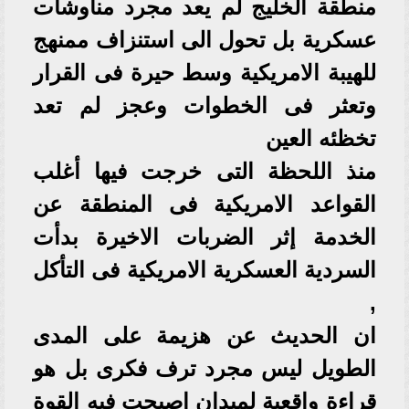
منطقة الخليج لم يعد مجرد مناوشات
عسكرية بل تحول الى استنزاف ممنهج
للهيبة الامريكية وسط حيرة فى القرار
وتعثر فى الخطوات وعجز لم تعد
تخظئه العين
منذ اللحظة التى خرجت فيها أغلب
القواعد الامريكية فى المنطقة عن
الخدمة إثر الضربات الاخيرة بدأت
السردية العسكرية الامريكية فى التأكل
,
ان الحديث عن هزيمة على المدى
الطويل ليس مجرد ترف فكرى بل هو
قراءة واقعية لميدان اصبحت فيه القوة