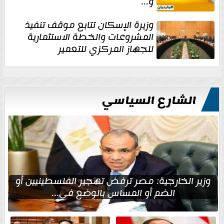
و...
وزيرة الإسكان تتابع موقف تنفيذ
المشروعات والخطة الاستثمارية
للجهاز المركزي للتعمير
الشارع السياسي
وزير الخارجية: مصر ترفض تهجير الفلسطينيين أو
الضم أو المساس بالوضع في...