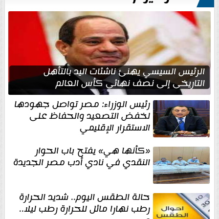
الرئيس السيسي يهنئ ناشئات اليد بالتأهل
التاريخي إلى نصف نهائي كأس العالم
رئيس الوزراء: مصر تواصل جهودها
لخفض التصعيد والحفاظ على
الاستقرار الإقليمي
«كأنها هي» يفتح باب الحوار
النقدي في نادي أدب مصر الجديدة
حالة الطقس اليوم.. شديد الحرارة
رطب نهارا مائل للحرارة رطب ليلا..