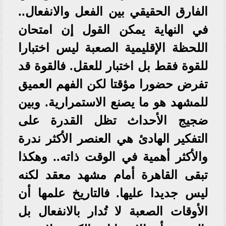
الفارق الحقيقي بين الفعل والانفعال..
في النهاية يمكن القول إن امتحان
اللحظة الإقليمية الصعبة ليس اختبارا
للقوة فقط بل اختبار للعقل. فالقوة قد
تفرض حضورا مؤقتا لكن الفهم العميق
للمشهد هو ما يصنع الاستمرارية. وبين
ضجيج الأحداث تظل القدرة على
التفكير الهادئ هي العنصر الأكثر ندرة
والأكثر أهمية في الوقت ذاته.. وهكذا
تبقى القاهرة أمام مشهد معقد لكنه
ليس جديدا عليها. فالتاريخ علمها أن
الأوقات الصعبة لا تُدار بالانفعال بل