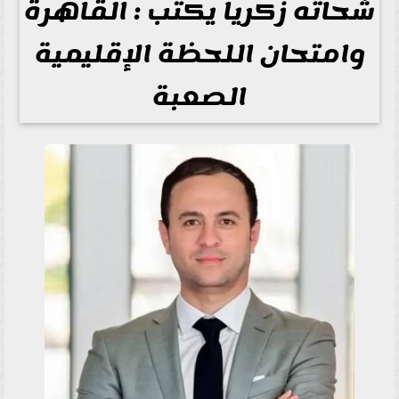
شحاته زكريا يكتب : القاهرة
وامتحان اللحظة الإقليمية
الصعبة