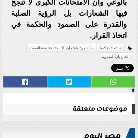
بالوعي وأن الامتحانات الكبرى لا تنجح
فيها الشعارات بل الرؤية الصلبة
والقدرة على الصمود والحكمة في
اتخاذ القرار.
شحاته زكريا
القاهرة وامتحان اللحظة الإقليمية الصعب
الجارديان المصريه
⇧
موضوعات متعلقة
مصر اليوم