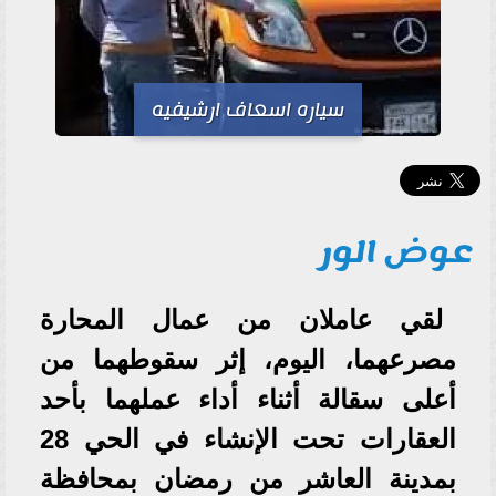
سياره اسعاف ارشيفيه
عوض الور
لقي عاملان من عمال المحارة
مصرعهما، اليوم، إثر سقوطهما من
أعلى سقالة أثناء أداء عملهما بأحد
العقارات تحت الإنشاء في الحي 28
بمدينة العاشر من رمضان بمحافظة