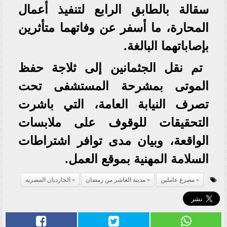
سقالة بالطابق الرابع لتنفيذ أعمال
المحارة، ما أسفر عن وفاتهما متأثرين
بإصاباتهما البالغة.
تم نقل الجثمانين إلى ثلاجة حفظ
الموتى بمشرحة المستشفى تحت
تصرف النيابة العامة، التي باشرت
التحقيقات للوقوف على ملابسات
الواقعة، وبيان مدى توافر اشتراطات
السلامة المهنية بموقع العمل.
مصرع عاملين
مدينة العاشر من رمضان
الجارديان المصريه