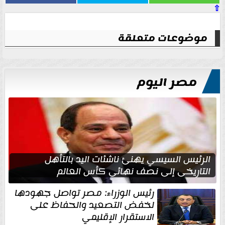
⇧
موضوعات متعلقة
مصر اليوم
الرئيس السيسي يهنئ ناشئات اليد بالتأهل
التاريخي إلى نصف نهائي كأس العالم
رئيس الوزراء: مصر تواصل جهودها
لخفض التصعيد والحفاظ على
الاستقرار الإقليمي