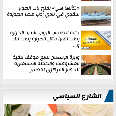
«كأنها هي» يفتح باب الحوار
النقدي في نادي أدب مصر الجديدة
حالة الطقس اليوم.. شديد الحرارة
رطب نهارا مائل للحرارة رطب ليلا..
و...
وزيرة الإسكان تتابع موقف تنفيذ
المشروعات والخطة الاستثمارية
للجهاز المركزي للتعمير
الشارع السياسي