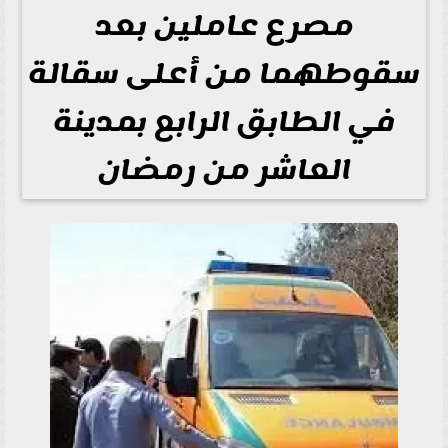
مصرع عاملين بعد
سقوطهما من أعلى سقالة
في الطابق الرابع بمدينة
العاشر من رمضان