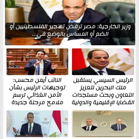
وزير الخارجية: مصر ترفض تهجير الفلسطينيين أو
الضم أو المساس بالوضع في...
الرئيس السيسي يستقبل
النائب أيمن محسب:
ملك البحرين لتعزيز
توجيهات الرئيس بشأن
التعاون وبحث مستجدات
الأمن الغذائي ترسم
القضايا الإقليمية والدولية
ملامح مرحلة جديدة