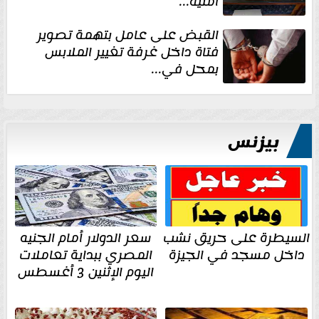
أمنية...
القبض على عامل بتهمة تصوير
فتاة داخل غرفة تغيير الملابس
بمحل في...
بيزنس
السيطرة على حريق نشب
سعر الدولار أمام الجنيه
داخل مسجد في الجيزة
المصري ببداية تعاملات
اليوم الإثنين 3 أغسطس