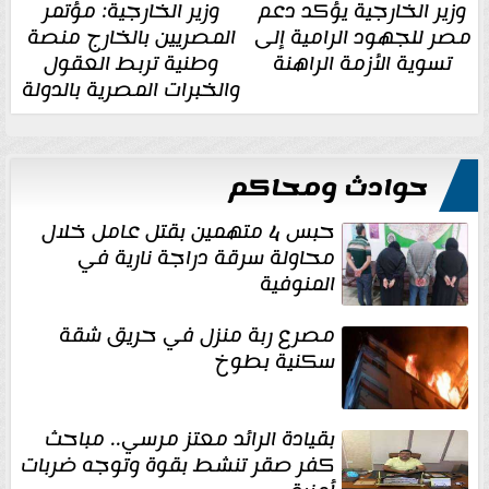
وزير الخارجية يؤكد دعم
وزير الخارجية: مؤتمر
مصر للجهود الرامية إلى
المصريين بالخارج منصة
تسوية الأزمة الراهنة
وطنية تربط العقول
والخبرات المصرية بالدولة
حوادث ومحاكم
حبس 4 متهمين بقتل عامل خلال
محاولة سرقة دراجة نارية في
المنوفية
مصرع ربة منزل في حريق شقة
سكنية بطوخ
بقيادة الرائد معتز مرسي.. مباحث
كفر صقر تنشط بقوة وتوجه ضربات