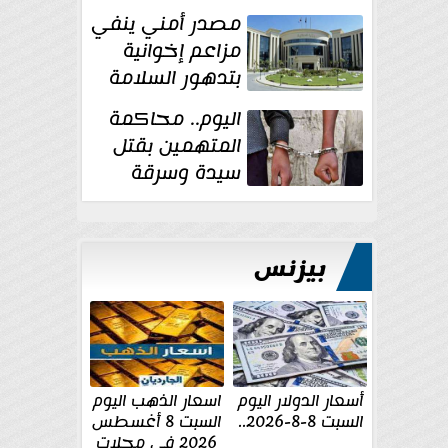
غسل الأموال
مصدر أمني ينفي
مزاعم إخوانية
بتدهور السلامة
الإنشائية لأحد
اليوم.. محاكمة
مراكز الإصلاح والتأهيل
المتهمين بقتل
سيدة وسرقة
ذهبها في بولاق
الدكرور
بيزنس
أسعار الدولار اليوم
اسعار الذهب اليوم
السبت 8-8-2026..
السبت 8 أغسطس
2026 فى محلات