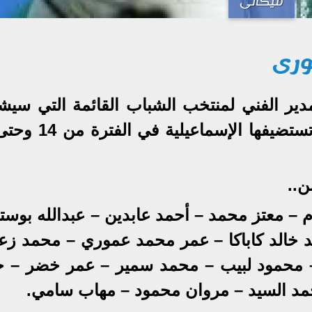
ميكالى
ورى
مدير الفني لمنتخب الشباب القائمة التي سيش
ن..
 – معتز محمد – أحمد عابدين – عبدالله بوست
خالد كاباكا – عمر محمد عموري – محمد زع
 محمود لبيب – محمد سمير – عمر خضر – ح
مد السيد – مروان محمود – مهاب سامي.