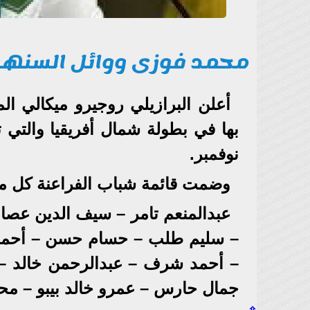
محمد فوزى ووائل السنه
أعلن البرازيلي روجيرو ميكالي ال
نوفمبر.
وضمت قائمة شباب الفراعنة كل م
عبدالمنعم تامر – سيف الدين عصام
– سليم طلب – حسام حسن – أحمد 
– أحمد شرف – عبدالرحمن خالد –
جمال حارس – عمرو خالد بيبو – مح