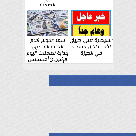
الصاغة
السيطرة على حريق
سعر الدولار أمام
نشب داخل مسجد
الجنيه المصري
في الجيزة
ببداية تعاملات اليوم
الإثنين 3 أغسطس