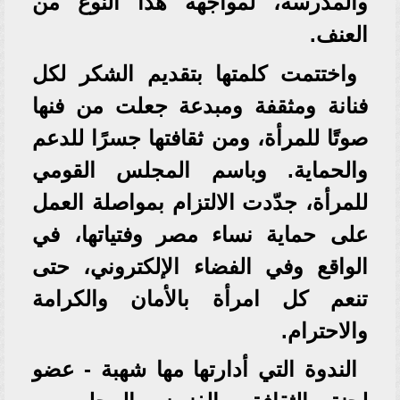
والمدرسة، لمواجهة هذا النوع من
العنف.
واختتمت كلمتها بتقديم الشكر لكل
فنانة ومثقفة ومبدعة جعلت من فنها
صوتًا للمرأة، ومن ثقافتها جسرًا للدعم
والحماية. وباسم المجلس القومي
للمرأة، جدّدت الالتزام بمواصلة العمل
على حماية نساء مصر وفتياتها، في
الواقع وفي الفضاء الإلكتروني، حتى
تنعم كل امرأة بالأمان والكرامة
والاحترام.
الندوة التي أدارتها مها شهبة - عضو