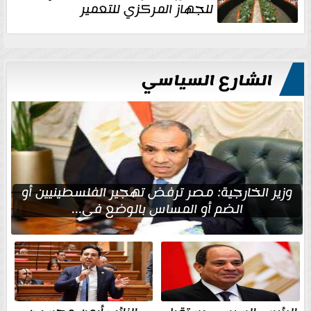
للجهاز المركزي للتعمير
الشارع السياسي
وزير الخارجية: مصر ترفض تهجير الفلسطينيين أو
الضم أو المساس بالوضع في...