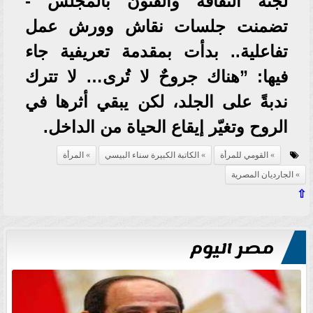
لجنة الثقافة والفنون بالمجلس -
تضمنت جلسات نقاش وورش عمل
تفاعلية.. بدأت بمقدمة تعريفية جاء
فيها: ”هناك جروحٌ لا تُرى… لا تترك
ندبةً على الجلد، لكن يبقي أثرها في
الروح وتغيّر إيقاع الحياة من الداخل.
القومي للمرأة
الكاتبة الكبيرة سناء البيسي
المرأة
الجارديان المصرية
⇧
مصر اليوم