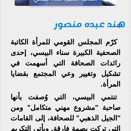
هند عبده منصور
كرّم المجلس القومي للمرأة الكاتبة
الصحفية الكبيرة سناء البيسي، إحدى
رائدات الصحافة التي أسهمت في
تشكيل وتغيير وعي المجتمع بقضايا
المرأة.
تنتمي البيسي، التي وُصفت بأنها
صاحبة "مشروع مهني متكامل" ومن
"الجيل الذهبي" للصحافة، إلى القامات
التي تركت بصمة فارقة. ويأتي التكريم