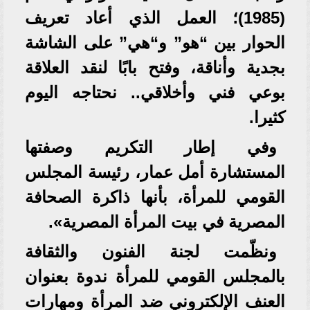
(1985)؛ العمل الذي أعاد تعريف
الحوار بين “هو” و“هي” على الشاشة
بجدية وأناقة، وفتح بابًا لنقد العلاقة
بوعي فني وأخلاقي.. نحتاجه اليوم
كثيرا.
وفي إطار التكريم وصفتها
المستشارة أمل عمار، رئيسة المجلس
القومي للمرأة، بأنها ذاكرة الصحافة
المصرية في بيت المرأة المصرية».
ونظّمت لجنة الفنون والثقافة
بالمجلس القومي للمرأة ندوة بعنوان
العنف الإلكتروني ضد المرأة ومهارات