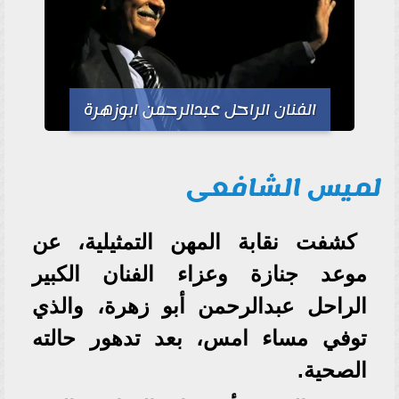
الفنان الراحل عبدالرحمن ابوزهرة
لميس الشافعى
كشفت نقابة المهن التمثيلية، عن
موعد جنازة وعزاء الفنان الكبير
الراحل عبدالرحمن أبو زهرة، والذي
توفي مساء امس، بعد تدهور حالته
الصحية.