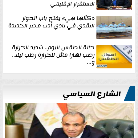
الاستقرار الإقليمي
«كأنها هي» يفتح باب الحوار
النقدي في نادي أدب مصر الجديدة
حالة الطقس اليوم.. شديد الحرارة
رطب نهارا مائل للحرارة رطب ليلا..
و...
الشارع السياسي