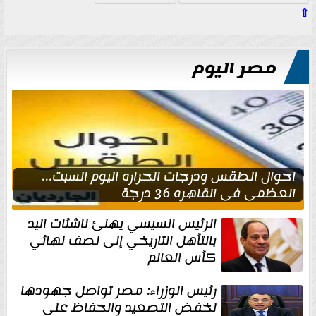
⇧
مصر اليوم
احوال الطقس ودرجات الحراره اليوم السبت...
العظمى في القاهره 36 درجة
الرئيس السيسي يهنئ ناشئات اليد
بالتأهل التاريخي إلى نصف نهائي
كأس العالم
رئيس الوزراء: مصر تواصل جهودها
لخفض التصعيد والحفاظ على