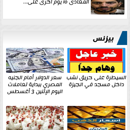
المعادى ١٥ يوم أخرى على...
بيزنس
السيطرة على حريق نشب
سعر الدولار أمام الجنيه
داخل مسجد في الجيزة
المصري ببداية تعاملات
اليوم الإثنين 3 أغسطس