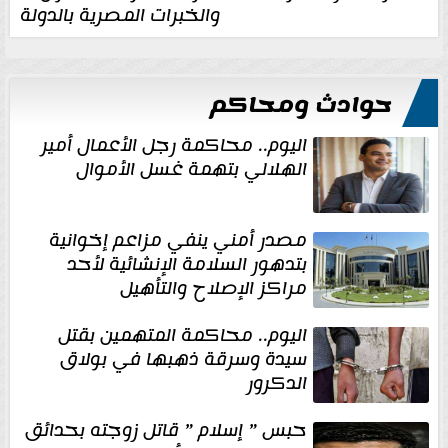
والخبرات المصرية بالدولة
حوادث ومحاكم
اليوم.. محاكمة رجل الأعمال أمير
الهلالي بتهمة غسل الأموال
مصدر أمني ينفي مزاعم إخوانية
بتدهور السلامة الإنشائية لأحد
مراكز الإصلاح والتأهيل
اليوم.. محاكمة المتهمين بقتل
سيدة وسرقة ذهبها في بولاق
الدكرور
حبس ” إسلام ” قاتل زوجته بحدائق