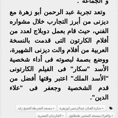
و"الجماعة".
وتعد تجربة عبد الرحمن أبو زهرة مع
ديزنى من أبرز التجارب خلال مشواره
الفني، حيث قام بعمل دوبلاج لعدد من
أفلام الكارتون التى قدمت بالنسخة
العربية من أفلام والت ديزنى الشهيرة،
ووضع بصمة لبصوته فى أداء شخصية
الأسد "سكار" فى الفيلم الكارتونى
"الأسد الملك" اعتبر وقتها أفضل من
قدم الشخصية وجعفر فى "علاء
الدين".
جنازة الفنان عبدالرحمن ابوزهرة
مسجد الشرطة الشيخ زايد
والعزاء بمسجد المشير طنطاوي
الجارديان المصريه