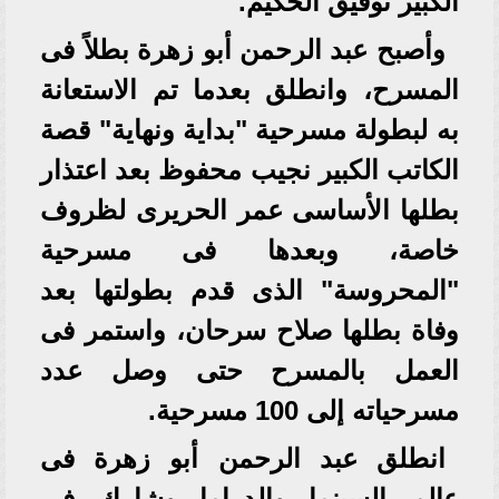
الكبير توفيق الحكيم.
وأصبح عبد الرحمن أبو زهرة بطلاً فى
المسرح، وانطلق بعدما تم الاستعانة
به لبطولة مسرحية "بداية ونهاية" قصة
الكاتب الكبير نجيب محفوظ بعد اعتذار
بطلها الأساسى عمر الحريرى لظروف
خاصة، وبعدها فى مسرحية
"المحروسة" الذى قدم بطولتها بعد
وفاة بطلها صلاح سرحان، واستمر فى
العمل بالمسرح حتى وصل عدد
مسرحياته إلى 100 مسرحية.
انطلق عبد الرحمن أبو زهرة فى
عالم السينما والدراما وشارك فى