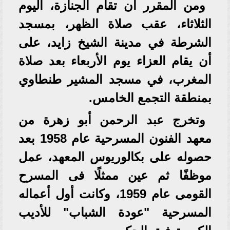
ومن المقرر أن تقام الجنازة، اليوم
الثلاثاء، عقب صلاة الظهر، بمسجد
الشرطة في مدينة الشيخ زايد، على
أن يقام العزاء يوم الأربعاء بعد صلاة
المغرب، في مسجد المشير طنطاوي
بمنطقة التجمع الخامس.
وتخرج عبد الرحمن أبو زهرة من
معهد الفنون المسرحية عام 1958 بعد
حصوله على بكالوريوس المعهد، عمل
موظفًا ثم عين ممثلًا فى المسرح
القومى عام 1959، وكانت أول أعماله
المسرحية "عودة الشباب" للأديب