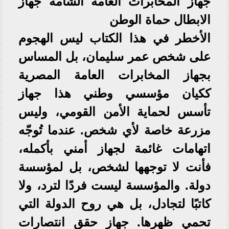
جهاز المخابرات العامة الشامه جهاز
الابطال حماة الوطن
الأخطر في هذا الكتاب ليس الهجوم
على شخص عمر سليمان، بل المساس
بجهاز المخابرات العامة المصرية
ككيان مؤسسي وطني هذا جهاز
تأسس لحماية الأمن القومي، وليس
مزرعة خاصة لأي شخص. عندما تُوجّه
اتهامات غائمة لجهاز أمني بأكمله،
فأنت لا توجهها لشخص، بل لمؤسسة
دولة. والمؤسسة ليست فردًا لترد، ولا
كاتبًا لتجادل، بل هي روح الدولة التي
تحمي ظهرها. جهاز حقق انتصارات