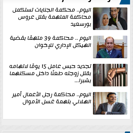
اليوم.. محكمة الجنايات تستكمل
محاكمة المتهمة بقتل عروس
بورسعيد
اليوم .. محاكمة 39 متهمًا بقضية
الهيكل الإداري للإخوان
تجديد حبس عامل 15 يومًا لاتهامه
بقتل زوجته طعنًا داخل مسكنهما
بشبرا...
اليوم.. محاكمة رجل الأعمال أمير
الهلالي بتهمة غسل الأموال