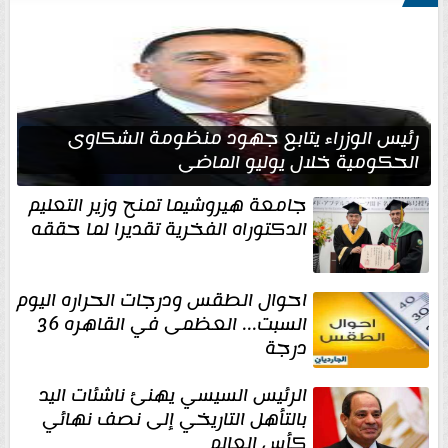
رئيس الوزراء يتابع جهود منظومة الشكاوى
الحكومية خلال يوليو الماضي
جامعة هيروشيما تمنح وزير التعليم
الدكتوراه الفخرية تقديرا لما حققه
احوال الطقس ودرجات الحراره اليوم
السبت... العظمى في القاهره 36
درجة
الرئيس السيسي يهنئ ناشئات اليد
بالتأهل التاريخي إلى نصف نهائي
كأس العالم