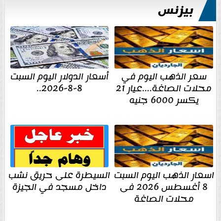
بيزنس
سعر الذهب اليوم في
أسعار الدولار اليوم السبت
محلات الصاغة....عيار 21
8-8-2026..
يكسر 6000 جنيه
اسعار الذهب اليوم السبت
السيطرة على حريق نشب
8 أغسطس 2026 فى
داخل مسجد في الجيزة
محلات الصاغة