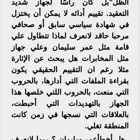
الظل"بل كان رأسًا لجهاز شديد
التعقيد. تقييم أدائه لا يمكن أن يختزل
في شهادة سياسي سابق أو صحافي
مرحبا حاقد لانعرف لماذا تتطاول علي
قامة مثل عمر سليمان وعلي جهاز
مثل المخابرات هل يبحث عن الإثارة
مثلا رغم ان التقييم الحقيقي يكون
بقراءة الملفات التي أدارها، بالحروب
التي منعت، بالحروب اللتي خلصها هذا
الجهاز بالتهديدات التي أحبطت،
بالعلاقات التي نسجها في زمن كانت
المنطقة تغلي.
هل أخطأعمر سليمان ؟ ربما لانعرف