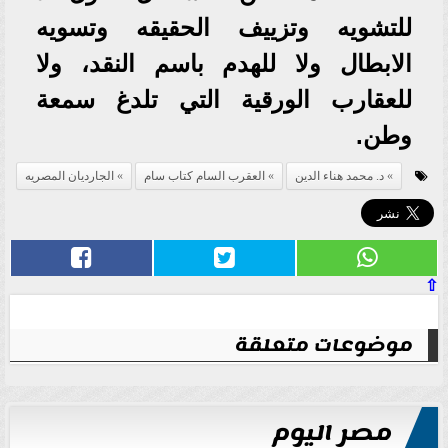
للتشويه وتزييف الحقيقه وتسويه
الابطال ولا للهدم باسم النقد، ولا
للعقارب الورقية التي تلدغ سمعة
وطن.
د. محمد هناء الدين
العقرب السام كتاب سام
الجارديان المصريه
⇧
موضوعات متعلقة
مصر اليوم