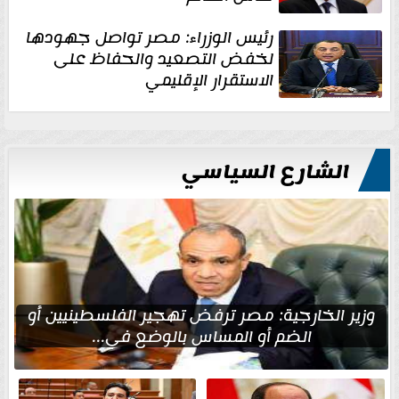
رئيس الوزراء: مصر تواصل جهودها
لخفض التصعيد والحفاظ على
الاستقرار الإقليمي
الشارع السياسي
وزير الخارجية: مصر ترفض تهجير الفلسطينيين أو
الضم أو المساس بالوضع في...