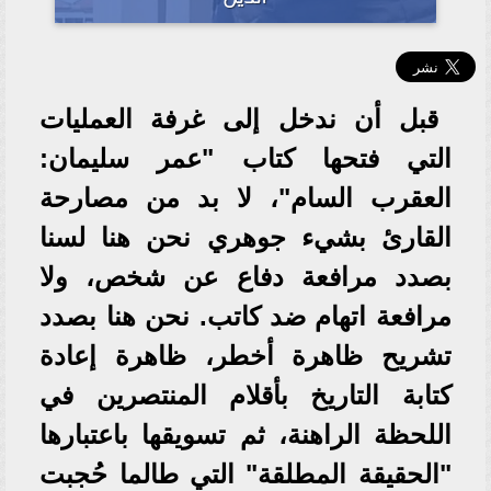
قبل أن ندخل إلى غرفة العمليات
التي فتحها كتاب "عمر سليمان:
العقرب السام"، لا بد من مصارحة
القارئ بشيء جوهري نحن هنا لسنا
بصدد مرافعة دفاع عن شخص، ولا
مرافعة اتهام ضد كاتب. نحن هنا بصدد
تشريح ظاهرة أخطر، ظاهرة إعادة
كتابة التاريخ بأقلام المنتصرين في
اللحظة الراهنة، ثم تسويقها باعتبارها
"الحقيقة المطلقة" التي طالما حُجبت