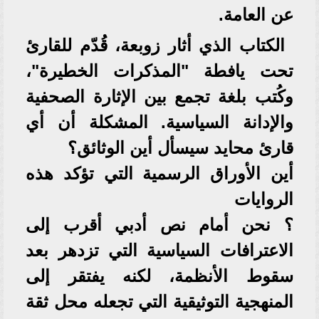
عن العامة.
الكتاب الذي أثار زوبعة، قُدّم للقارئ
تحت يافطة "المذكرات الخطيرة"،
وكُتب بلغة تجمع بين الإثارة الصحفية
والإدانة السياسية. المشكلة أن أي
قارئ محايد سيسأل أين الوثائق؟
أين الأوراق الرسمية التي تؤكد هذه
الروايات
؟ نحن أمام نص أدبي أقرب إلى
الاعترافات السياسية التي تزدهر بعد
سقوط الأنظمة، لكنه يفتقر إلى
المنهجية التوثيقية التي تجعله محل ثقة