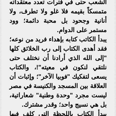
الشعب حتى في فترات تعدد معتقداته
متمسكاً بقيمه فلا غلو ولا تطرف، ولا
أنانية وجحود بل محبة دائمة؛ وود
مستمر على الدوام.
يبدأ الكاتب كتابه بإهداء فريد من نوعه؛
فقد أهدى الكتاب إلى رب الخلائق كلها
"إلى الله الذي أرادنا أن نختلف حتى
نلتقي لنكون في معيته"!، والكتاب
يسعى لتفكيك "فوبيا الآخر"؛ وإثبات أن
العلاقة بين المسجد والكنيسة في مصر
ليست مجرد "وحدة وطنية" شعاراتية،
بل هي نسيج واحد؛ وقدر مشترك.
يبدأ الكتاب باللحظة التي كلف فيها