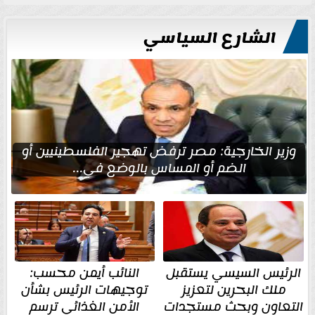
الشارع السياسي
وزير الخارجية: مصر ترفض تهجير الفلسطينيين أو
الضم أو المساس بالوضع في...
الرئيس السيسي يستقبل
النائب أيمن محسب:
ملك البحرين لتعزيز
توجيهات الرئيس بشأن
التعاون وبحث مستجدات
الأمن الغذائي ترسم