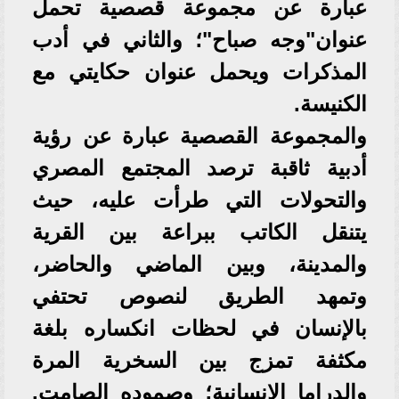
عبارة عن مجموعة قصصية تحمل
عنوان"وجه صباح"؛ والثاني في أدب
المذكرات ويحمل عنوان حكايتي مع
الكنيسة.
والمجموعة القصصية عبارة عن رؤية
أدبية ثاقبة ترصد المجتمع المصري
والتحولات التي طرأت عليه، حيث
يتنقل الكاتب ببراعة بين القرية
والمدينة، وبين الماضي والحاضر،
وتمهد الطريق لنصوص تحتفي
بالإنسان في لحظات انكساره بلغة
مكثفة تمزج بين السخرية المرة
والدراما الإنسانية؛ وصموده الصامت.