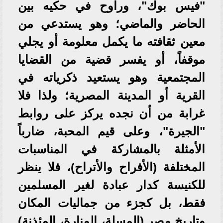
"فيس بوك"، وراوح في حكيه بين
الحاضر والماضي؛ وهو يستدعي من
معين ثقافته ما يكمل معلومة أو يجلي
موقفاً، أو يفسر قضية من القضايا
المجتمعية وهو يستعيد ذكرياته في
القرية أو المدينة المصرية؛ ولذا فلا
غرابة من أن نجده يركز على روابط
"الجيرة"، وعلى قيم المحبة، ضارباً
الأمثلة بالمشاركة في المناسبات
المختلفة (الأفراح والأتراح)، فلا ينظر
للكنيسة كدار عبادة لغير المسلمين
فقط، بل كجزء من جماليات المكان
وتاريخ مصر (المسلة، المنارة، المئذنة)