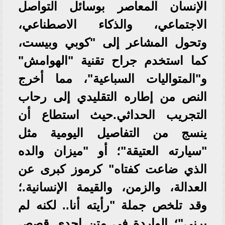
الإنسان المعاصر بوسائل التواصل
الاجتماعي، والذكاء الاصطناعي،
وتحول المشاعر إلى "كوبي وبيست،
كما استخدم جراح تقنية "الهوامش"
و"المتواليات السباعية"، مما أخرج
النص من إطاره التقليدي إلى رحاب
التجريب الحداثي.حيث استطاع أن
ينسج من التفاصيل اليومية مثل
"سيارته العتيقة"؛ أو "ميزان والده
الذي ضاعت كفتاه" كرموز كبرى عن
العدالة، والزمن، والقيمة الإنسانية.؛
وقد تلخص جملة "رأيته أنا.. لكنه لم
يرني"؛ الواردة في متن إحدى قصص