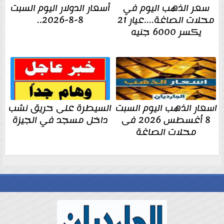
سعر الذهب اليوم في
أسعار الدولار اليوم السبت
محلات الصاغة....عيار 21
8-8-2026..
يكسر 6000 جنيه
اسعار الذهب اليوم السبت
السيطرة على حريق نشب
8 أغسطس 2026 فى
داخل مسجد في الجيزة
محلات الصاغة