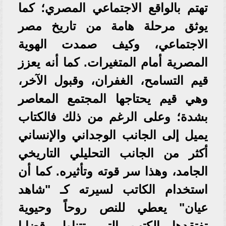
تهتم بالواقع الاجتماعي المصري؛ كما
يوثق مرحلة هامة من تاريخ مصر
الاجتماعي، وكيف صمدت الهوية
المصرية أمام المتغيرات. كما أنه يعزز
قيم التسامح، الغفران، وقبول الآخر،
وهي قيم يحتاجها المجتمع المعاصر
بشدة؛ وعلى الرغم من ذلك فالكتاب
يميل إلى الجانب الوجداني والإنساني
أكثر من الجانب التحليلي التاريخي
الجامد، وهذا سر قوته وتأثيره. كما أن
استخدام الكاتب لسيرته كـ "شاهد
عيان" يعطي للنص روحاً وحيوية
تفتقدها الكتب التي تتناول قضايا