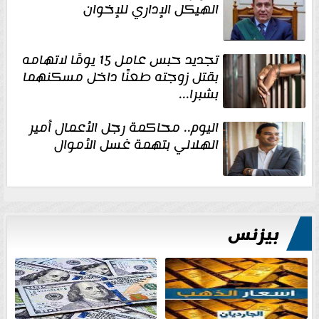
الهيكل الإداري للإخوان
تجديد حبس عامل 15 يومًا لاتهامه
بقتل زوجته طعنًا داخل مسكنهما
بشبرا...
اليوم.. محاكمة رجل الأعمال أمير
الهلالي بتهمة غسل الأموال
بيزنس