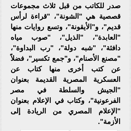
صدر للكاتب من قبل ثلاث مجموعات
قصصية هي "الشونة"، "قراءة لرأس
قديم"، و"الأيقونة"، وتسع روايات منها
"العابدة"، "الذيل"، "صوب مياه
دافئة"، "شبه دولة"، "رب البداوة"،
"مصنع الأصنام"، و"جمع تكسير"، فضلاً
عن كتب أخرى منها كتاب عن
العسكرية المصرية القديمة بعنوان
"الجيش والسلطة في مصر
الفرعونية"، وكتاب في الإعلام بعنوان
"الإعلام المصري من الريادة إلى
الأزمة".