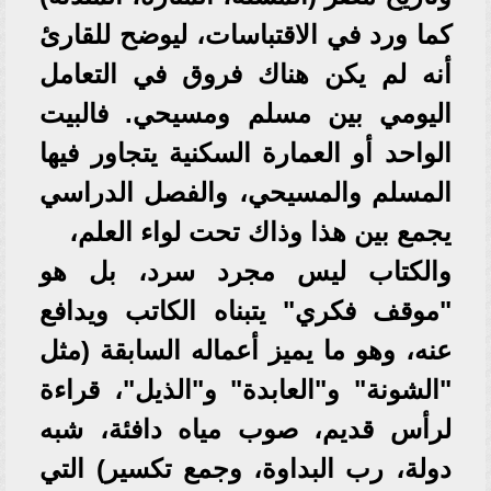
كما ورد في الاقتباسات، ليوضح للقارئ
أنه لم يكن هناك فروق في التعامل
اليومي بين مسلم ومسيحي. فالبيت
الواحد أو العمارة السكنية يتجاور فيها
المسلم والمسيحي، والفصل الدراسي
يجمع بين هذا وذاك تحت لواء العلم،
والكتاب ليس مجرد سرد، بل هو
"موقف فكري" يتبناه الكاتب ويدافع
عنه، وهو ما يميز أعماله السابقة (مثل
"الشونة" و"العابدة" و"الذيل"، قراءة
لرأس قديم، صوب مياه دافئة، شبه
دولة، رب البداوة، وجمع تكسير) التي