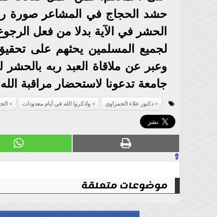
حشد الحجاج في المشاعر صورة رمزي
الحشر في الآية بدلا من فعل الرجو
لجميع المسلمين يحثهم على تحقيق 
وعبر عن ملاقاة العبد ربه بالحشر 
جامعة تدعونا لاستحضار مراقبة الله
دكتور علاء الحمزاوي
واذكروا الله في أيام معدودات
الجا
⇧
موضوعات متعلقة