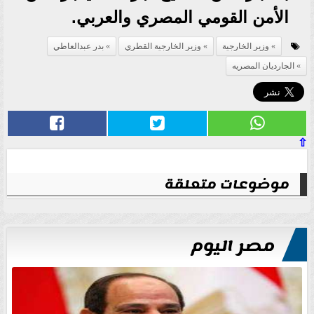
الأمن القومي المصري والعربي.
وزير الخارجية
وزير الخارجية القطري
بدر عبدالعاطي
الجارديان المصريه
⇧
موضوعات متعلقة
مصر اليوم