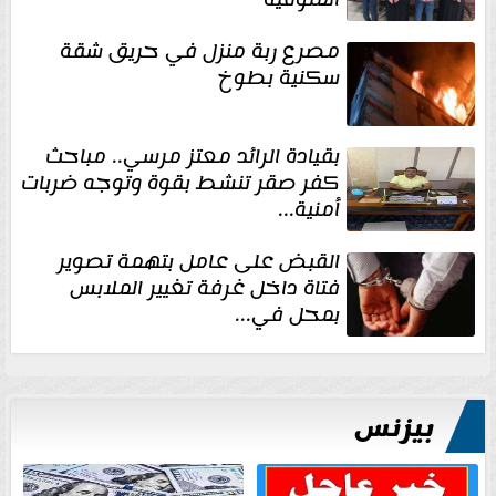
مصرع ربة منزل في حريق شقة
سكنية بطوخ
بقيادة الرائد معتز مرسي.. مباحث
كفر صقر تنشط بقوة وتوجه ضربات
أمنية...
القبض على عامل بتهمة تصوير
فتاة داخل غرفة تغيير الملابس
بمحل في...
بيزنس