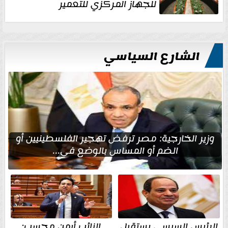
للجهاز المركزي للتعمير
الشارع السياسي
وزير الخارجية: مصر ترفض تهجير الفلسطينيين أو
الضم أو المساس بالوضع في...
الرئيس السيسي يستقبل
النائب أيمن محسب: