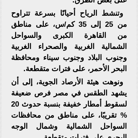
وتنشط الرياح أحيانًا بسرعة تتراوح
من 25 إلى 35 كم/س، على مناطق
من القاهرة الكبرى والسواحل
الشمالية الغربية والصحراء الغربية
وجنوب البلاد وجنوب سيناء ومحافظة
البحر الأحمر، على فترات متقطعة.
ونوهت هيئة الأرصاد الجوية، إلى أن
يشهد الطقس في مصر فرص ضعيفة
لسقوط أمطار خفيفة بنسبة حدوث 20
% تقريبًا، على مناطق من محافظات
السواحل الشمالية وشمال الوجه
البحري على فترات متقطعة.