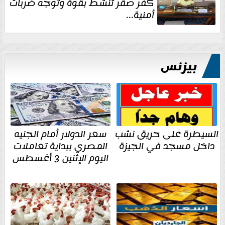
كفر صقر تنشط بقوة وتوجه ضربات
أمنية...
بيزنس
السيطرة على حريق نشب
سعر الدولار أمام الجنيه
داخل مسجد في الجيزة
المصري ببداية تعاملات
اليوم الإثنين 3 أغسطس