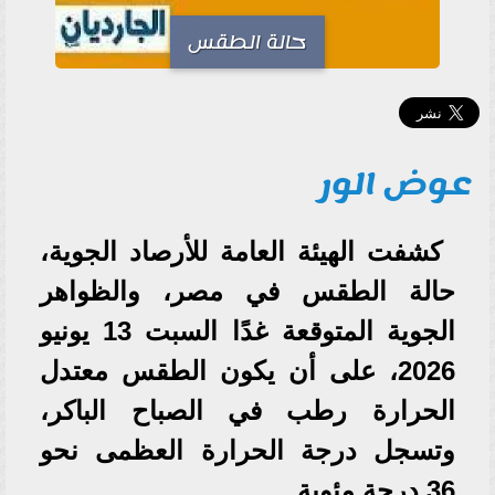
حالة الطقس
عوض الور
كشفت الهيئة العامة للأرصاد الجوية،
حالة الطقس في مصر، والظواهر
الجوية المتوقعة غدًا السبت 13 يونيو
2026، على أن يكون الطقس معتدل
الحرارة رطب في الصباح الباكر،
وتسجل درجة الحرارة العظمى نحو
36 درجة مئوية.