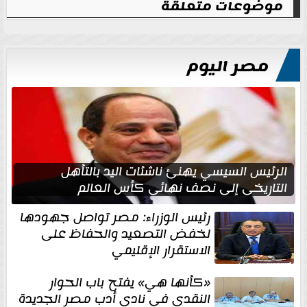
موضوعات متعلقة
مصر اليوم
الرئيس السيسي يهنئ ناشئات اليد بالتأهل
التاريخي إلى نصف نهائي كأس العالم
رئيس الوزراء: مصر تواصل جهودها
لخفض التصعيد والحفاظ على
الاستقرار الإقليمي
«كأنها هي» يفتح باب الحوار
النقدي في نادي أدب مصر الجديدة