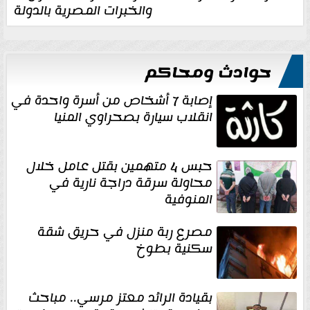
والخبرات المصرية بالدولة
حوادث ومحاكم
إصابة 7 أشخاص من أسرة واحدة في
انقلاب سيارة بصحراوي المنيا
حبس 4 متهمين بقتل عامل خلال
محاولة سرقة دراجة نارية في
المنوفية
مصرع ربة منزل في حريق شقة
سكنية بطوخ
بقيادة الرائد معتز مرسي.. مباحث