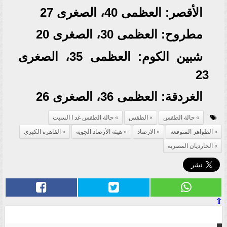
الأقصر: العظمى 40، الصغرى 27
مطروح: العظمى 30، الصغرى 20
شبين الكوم: العظمى 35، الصغرى
23
الغردقة: العظمى 36، الصغرى 26
حالة الطقس
الطقس
حالة الطقس غد ا السبت
الظواهر المتوقعة
الارصاد
هيئة الأرصاد الجوية
القاهرة الكبرى
الجارديان المصريه
⇧