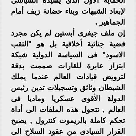
الحماية الآول الذى يشيده السياسى
لإبعاد الشبهات وبناء حضانة زيف أمام
الجماهير .
إن ملف جيفرى أبستين لم يكن مجرد
قضية جنائية أخلاقية بل هو "الثقب
الاسود" فى السياسة الدولية شبكة
ابتزاز عابرة للقارات صممت بدقة
لترويض قيادات العالم عندما يملك
الشيطان وثائق وتسجيلات تدين رئيس
الدولة الأقوى عسكريا وماديا فى
العالم , تتحول هذه الملفات الى أداة
تحكم كاملة بالريموت كنترول , يصبح
القرار السيادى من عقود السلاح الى