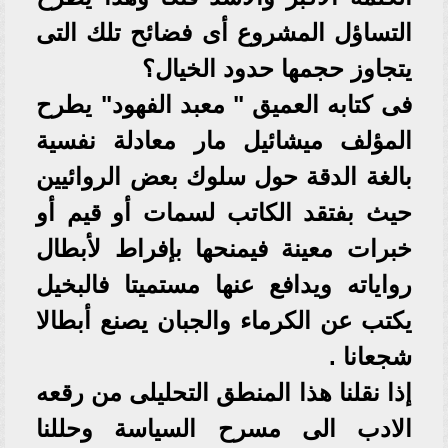
التساؤل المشروع أى فضائح تلك التى
يتجاوز حجمها حدود الخيال؟
فى كتابه العميق " معبد الفهود" يطرح
المؤلف ميشائيل مار معادلة نفسية
بالغة الدقة حول سلوك بعض الروائيين
حيث بفتقد الكاتب لسمات أو قيم أو
خبرات معينة فيمنحها بإفراط لأبطال
رواياته ويدافع عنها مستميتا فالبخيل
يكتب عن الكرماء والجبان يصنع أبطالا
شجعانا .
إذا نقلنا هذا المنطق التحليلى من رقعه
الادب الى مسرح السياسة وحللنا