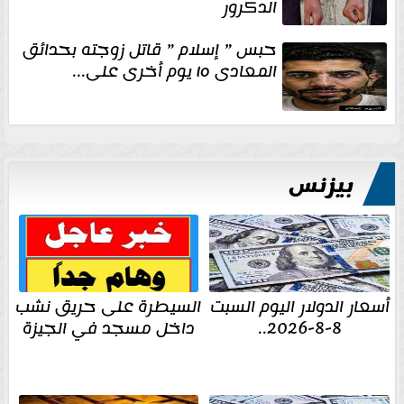
الدكرور
حبس ” إسلام ” قاتل زوجته بحدائق
المعادى ١٥ يوم أخرى على...
بيزنس
أسعار الدولار اليوم السبت
السيطرة على حريق نشب
8-8-2026..
داخل مسجد في الجيزة