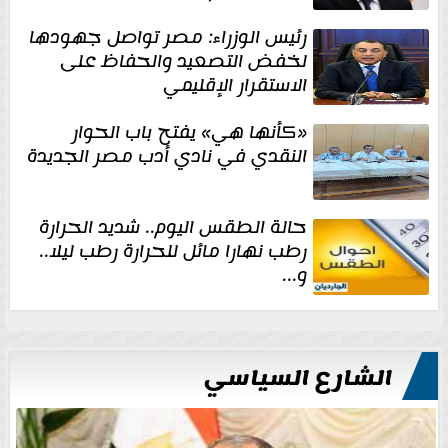
رئيس الوزراء: مصر تواصل جهودها
لخفض التصعيد والحفاظ على
الاستقرار الإقليمي
«كأنها هي» يفتح باب الحوار
النقدي في نادي أدب مصر الجديدة
حالة الطقس اليوم.. شديد الحرارة
رطب نهارا مائل للحرارة رطب ليلا..
و...
الشارع السياسي