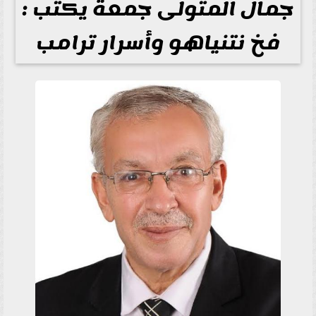
جمال المتولى جمعة يكتب :
فخ نتنياهو وأسرار ترامب