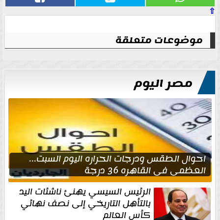
⇧
موضوعات متعلقة
مصر اليوم
احوال الطقس ودرجات الحراره اليوم السبت...
العظمى في القاهره 36 درجة
الرئيس السيسي يهنئ ناشئات اليد
بالتأهل التاريخي إلى نصف نهائي
كأس العالم