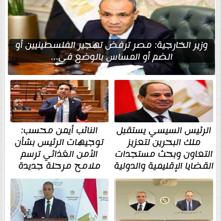
وزير الخارجية: مصر ترفض تهجير الفلسطينيين أو
الضم أو المساس بالوضع في...
الرئيس السيسي يستقبل
النائب أيمن محسب:
ملك البحرين لتعزيز
توجيهات الرئيس بشأن
التعاون وبحث مستجدات
الأمن الغذائي ترسم
القضايا الإقليمية والدولية
ملامح مرحلة جديدة