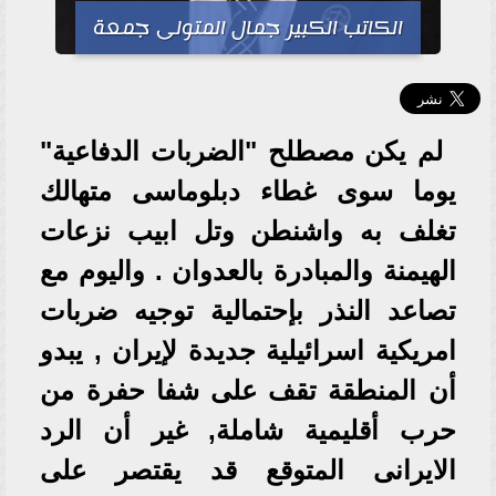
الكاتب الكبير جمال المتولى جمعة
لم يكن مصطلح "الضربات الدفاعية"
يوما سوى غطاء دبلوماسى متهالك
تغلف به واشنطن وتل ابيب نزعات
الهيمنة والمبادرة بالعدوان . واليوم مع
تصاعد النذر بإحتمالية توجيه ضربات
امريكية اسرائيلية جديدة لإيران , يبدو
أن المنطقة تقف على شفا حفرة من
حرب أقليمية شاملة, غير أن الرد
الايرانى المتوقع قد يقتصر على