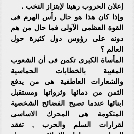
إعلان الحروب رهينا لإبتزاز النخب .
وإذا كان هذا هو حال رأس الهرم فى
القوة العظمى الآولى فما حال من هم
دونه على رؤوس دول كثيرة حول
العالم ؟
المأساة الكبرى تكمن فى أن الشعوب
المغيبة بالخطابات الحماسية
والشعارات العاطفية هى من يدفع
الثمن من دمائها وثرواتها ومستقبل
ابنائها عندما تصبح الفضائح الشخصية
المتكومة هى المحرك الاساسى
لقرارات السلم والحرب , تفقد