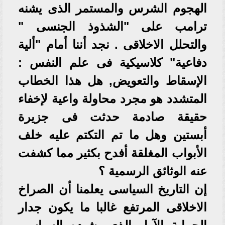
الهجوم الشرس والمستمر الذى يشنه
ترامب على "الشذوذ الجنسى "
والتحلل الاخلاقى . نجد أننا أمام "ألية
دفاعية" كلاسيكية فى علم النفس :
الإسقاط والتعويض, هل هذا الخطاب
المتشدد هو مجرد محاولة واعية لإخفاء
حقيقة صادمة حدثت فى جزيرة
أبستين وهل ما تم التكتم عليه خلف
الأبواب المغلقة أفدح بكثير مما كشفت
عنه الوثائق الرسمية ؟
إن التاريخ السياسى يعلمنا أن الصراخ
الاخلاقى المرتفع غالبا ما يكون جدار