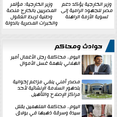
وزير الخارجية يؤكد دعم
وزير الخارجية: مؤتمر
مصر للجهود الرامية إلى
المصريين بالخارج منصة
تسوية الأزمة الراهنة
وطنية تربط العقول
والخبرات المصرية بالدولة
حوادث ومحاكم
اليوم.. محاكمة رجل الأعمال أمير
الهلالي بتهمة غسل الأموال
مصدر أمني ينفي مزاعم إخوانية
بتدهور السلامة الإنشائية لأحد
مراكز الإصلاح والتأهيل
اليوم.. محاكمة المتهمين بقتل
سيدة وسرقة ذهبها في بولاق