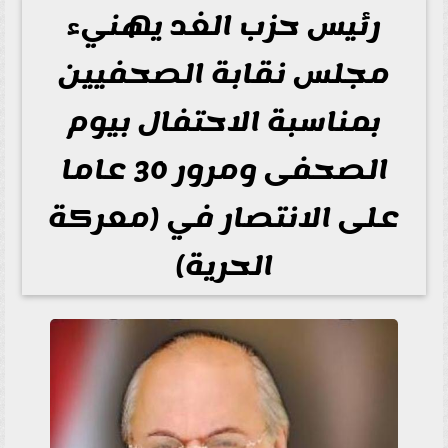
رئيس حزب الغد يهنيء
مجلس نقابة الصحفيين
بمناسبة الاحتفال بيوم
الصحفى ومرور 30 عاما
على الانتصار في (معركة
الحرية)