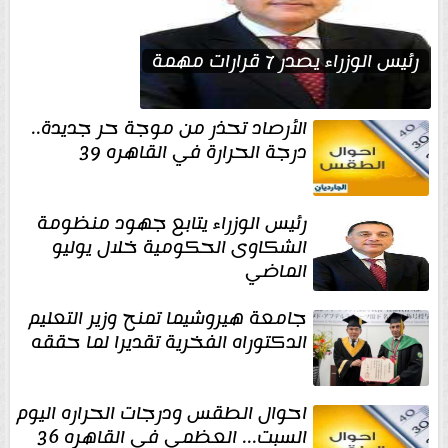
رئيس الوزراء يصدر 7 قرارات مهمة
الأرصاد تحذر من موجة حر جديدة..
درجة الحرارة في القاهره 39
رئيس الوزراء يتابع جهود منظومة
الشكاوى الحكومية خلال يوليو
الماضي
جامعة هيروشيما تمنح وزير التعليم
الدكتوراه الفخرية تقديرا لما حققه
احوال الطقس ودرجات الحراره اليوم
السبت... العظمى في القاهره 36