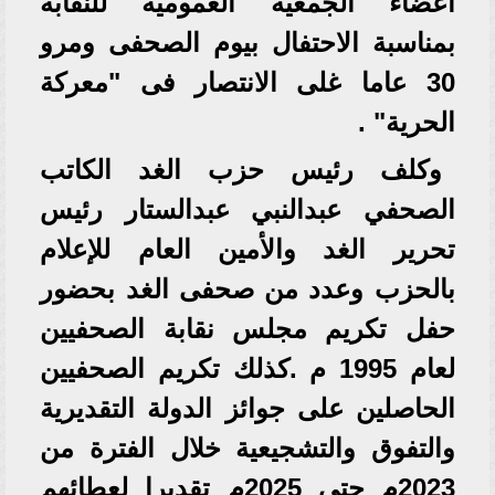
أعضاء الجمعيه العموميه للنقابة
بمناسبة الاحتفال بيوم الصحفى ومرو
30 عاما غلى الانتصار فى "معركة
الحرية" .
وكلف رئيس حزب الغد الكاتب
الصحفي عبدالنبي عبدالستار رئيس
تحرير الغد والأمين العام للإعلام
بالحزب وعدد من صحفى الغد بحضور
حفل تكريم مجلس نقابة الصحفيين
لعام 1995 م .كذلك تكريم الصحفيين
الحاصلين على جوائز الدولة التقديرية
والتفوق والتشجيعية خلال الفترة من
2023م حتى 2025م تقديرا لعطائهم