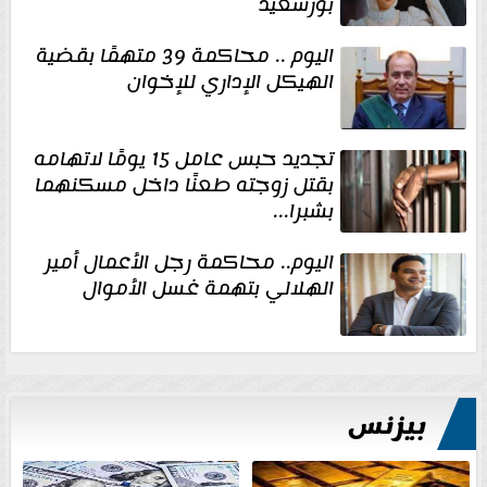
بورسعيد
اليوم .. محاكمة 39 متهمًا بقضية
الهيكل الإداري للإخوان
تجديد حبس عامل 15 يومًا لاتهامه
بقتل زوجته طعنًا داخل مسكنهما
بشبرا...
اليوم.. محاكمة رجل الأعمال أمير
الهلالي بتهمة غسل الأموال
بيزنس