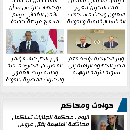
الرئيس السيسي يستقبل
النائب أيمن محسب:
ملك البحرين لتعزيز
توجيهات الرئيس بشأن
التعاون وبحث مستجدات
الأمن الغذائي ترسم
القضايا الإقليمية والدولية
ملامح مرحلة جديدة
وزير الخارجية يؤكد دعم
وزير الخارجية: مؤتمر
مصر للجهود الرامية إلى
المصريين بالخارج منصة
تسوية الأزمة الراهنة
وطنية تربط العقول
والخبرات المصرية بالدولة
حوادث ومحاكم
اليوم.. محكمة الجنايات تستكمل
محاكمة المتهمة بقتل عروس