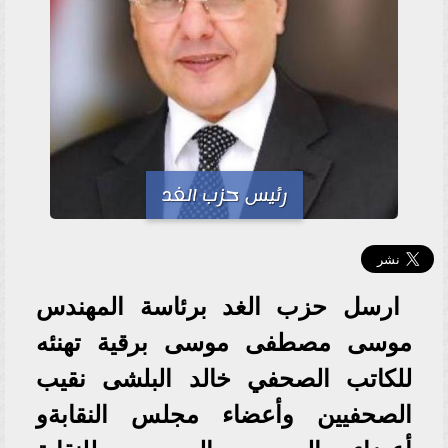
رئيس حزب الغد
ارسل حزب الغد برئاسة المهندس
موسى مصطفى موسى برقية تهنئه
للكاتب الصحفي خالد البلشى نقيب
الصحفيين وأعضاء مجلس النقابةو