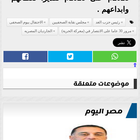
وابداعهم .
رئيس حزب الغد
مجلس نقابة الصحفيين
الاحتفال بيوم الصحفى
مرور 30 عاما على الانتصار في (معركة الحرية)
الجارديان المصريه
⇧
موضوعات متعلقة
مصر اليوم