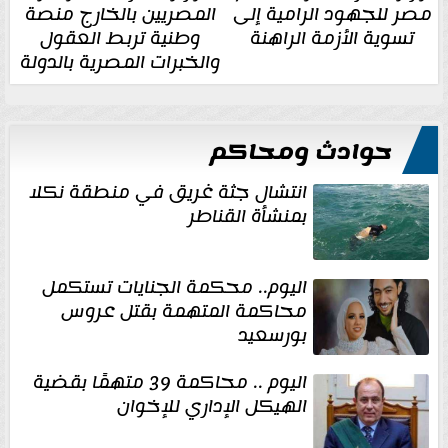
مصر للجهود الرامية إلى
المصريين بالخارج منصة
تسوية الأزمة الراهنة
وطنية تربط العقول
والخبرات المصرية بالدولة
حوادث ومحاكم
انتشال جثة غريق في منطقة نكلا
بمنشأة القناطر
اليوم.. محكمة الجنايات تستكمل
محاكمة المتهمة بقتل عروس
بورسعيد
اليوم .. محاكمة 39 متهمًا بقضية
الهيكل الإداري للإخوان