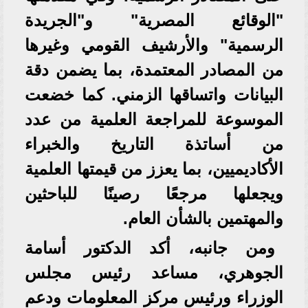
"الوقائع المصرية" و"الجريدة
الرسمية" والأرشيف القومي وغيرها
من المصادر المعتمدة، بما يضمن دقة
البيانات واتساقها الزمني. كما خضعت
الموسوعة للمراجعة العلمية من عدد
من أساتذة التاريخ والخبراء
الأكاديميين، بما يعزز من قيمتها العلمية
ويجعلها مرجعًا رصينًا للباحثين
والمهتمين بالشأن العام.
ومن جانبه، أكد الدكتور أسامة
الجوهري، مساعد رئيس مجلس
الوزراء ورئيس مركز المعلومات ودعم