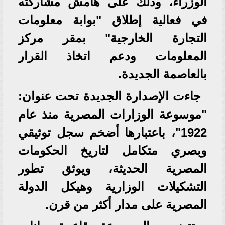
الوزراء، وذلك على هامش مشاركته
في فعالية إطلاق "بوابة معلومات
التجارة الخارجية" بمقر مركز
المعلومات ودعم اتخاذ القرار
بالعاصمة الجديدة.
جاءت الإصدارة الجديدة تحت عنوان:
"موسوعة الوزارات المصرية منذ عام
1922"، باعتبارها أضخم سجل توثيقي
وبصري متكامل لتاريخ الحكومات
المصرية الحديثة، ويوثق تطور
التشكيلات الوزارية وهيكل الدولة
المصرية على مدار أكثر من قرن.