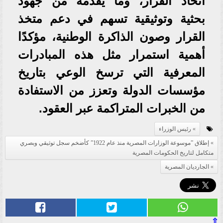
اتخاذ القرار، وما يقدمه من جهود
بحثية وتوثيقية تسهم في دعم متخذ
القرار وصون الذاكرة الوطنية، مؤكدًا
أهمية استمرار مثل هذه المبادرات
المعرفية التي ترسخ الوعي بتاريخ
مؤسسات الدولة وتعزز من الاستفادة
من الخبرات المتراكمة عبر العقود.
رئيس الوزراء
إطلاق ”موسوعة الوزارات المصرية منذ عام 1922” كأضخم سجل توثيقي وبصري
متكامل لتاريخ الحكومات المصرية
الجارديان المصرية
⇧