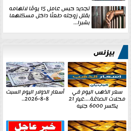
تجديد حبس عامل 15 يومًا لاتهامه
بقتل زوجته طعنًا داخل مسكنهما
بشبرا...
بيزنس
سعر الذهب اليوم في
أسعار الدولار اليوم السبت
محلات الصاغة....عيار 21
8-8-2026..
يكسر 6000 جنيه