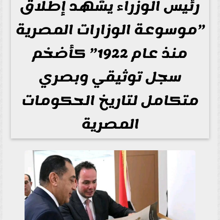
رئيس الوزراء يشهد إطلاق
”موسوعة الوزارات المصرية
منذ عام 1922” كأضخم
سجل توثيقي وبصري
متكامل لتاريخ الحكومات
المصرية