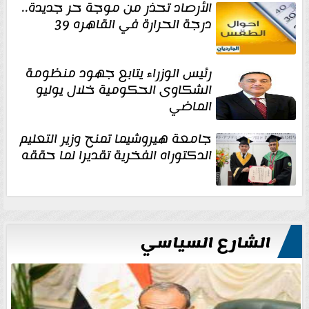
الأرصاد تحذر من موجة حر جديدة..
درجة الحرارة في القاهره 39
رئيس الوزراء يتابع جهود منظومة
الشكاوى الحكومية خلال يوليو
الماضي
جامعة هيروشيما تمنح وزير التعليم
الدكتوراه الفخرية تقديرا لما حققه
الشارع السياسي