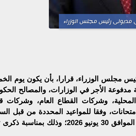
دبولى رئيس مجلس الوزراء
س مجلس الوزراء، قرارا، بأن يكون يوم الخ
مدفوعة الأجر في الوزارات، والمصالح الحكوم
 المحلية، وشركات القطاع العام، وشركات ق
امتحانات، وفقا للمواعيد المحددة من قبل الس
المختصة، وذلك بدلا من يوم الثلاثاء الموافق 30 يونيو 2026؛ وذلك بمنا