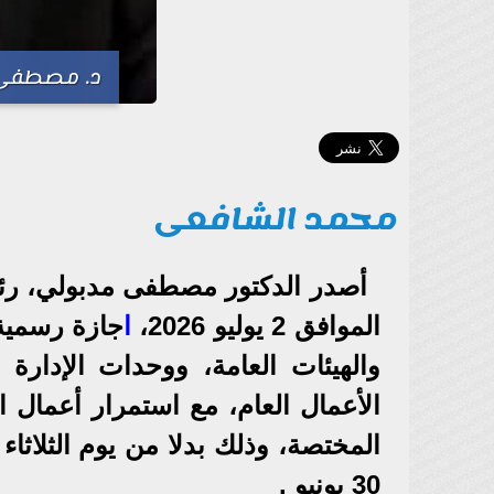
د. مصطفى م
محمد الشافعى
أصدر الدكتور مصطفى مدبولي، رئي
الموافق 2 يوليو 2026،
ا
جازة رسمية 
والهيئات العامة، ووحدات الإدارة
الأعمال العام، مع استمرار أعمال 
30 يونيو .