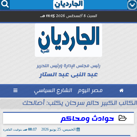




السبت 8 أغسطس 2026
11:15 مـ
رئيس مجلس الإدارة ورئيس التحرير
عبد النبى عبد الستار

مصر اليوم
الشارع السياسي

الكاتب الكبير حاتم سرحان يكتب: أصالحك على إيه و
حوادث ومحاكم
الخميس، 25 يونيو 2026
08:17 صـ
بتوقيت القاهرة
2026-06-25 08:17:51