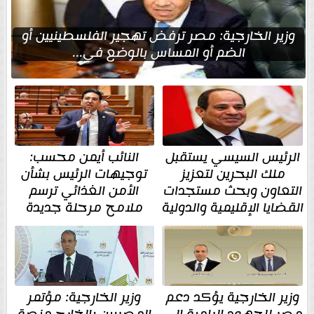
وزير الخارجية: مصر ترفض تهجير الفلسطينيين أو
الضم أو المساس بالوضع في...
الرئيس السيسي يستقبل
النائب أيمن محسب:
ملك البحرين لتعزيز
توجيهات الرئيس بشأن
التعاون وبحث مستجدات
الأمن الغذائي ترسم
القضايا الإقليمية والدولية
ملامح مرحلة جديدة
وزير الخارجية يؤكد دعم
وزير الخارجية: مؤتمر