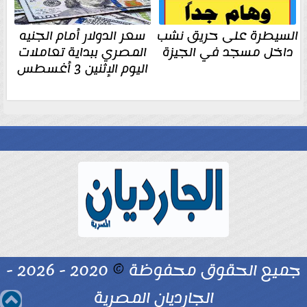
السيطرة على حريق نشب
سعر الدولار أمام الجنيه
داخل مسجد في الجيزة
المصري ببداية تعاملات
اليوم الإثنين 3 أغسطس
جميع الحقوق محفوظة
©
2020 - 2026 -
الجارديان المصرية