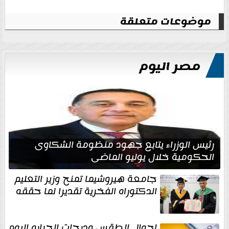
موضوعات متعلقة
مصر اليوم
رئيس الوزراء يتابع جهود منظومة الشكاوى
الحكومية خلال يوليو الماضي
جامعة هيروشيما تمنح وزير التعليم
الدكتوراه الفخرية تقديرا لما حققه
احوال الطقس ودرجات الحراره اليوم