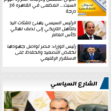
السبت... العظمى في القاهره 36
درجة
الرئيس السيسي يهنئ ناشئات اليد
بالتأهل التاريخي إلى نصف نهائي
كأس العالم
رئيس الوزراء: مصر تواصل جهودها
لخفض التصعيد والحفاظ على
الاستقرار الإقليمي
الشارع السياسي