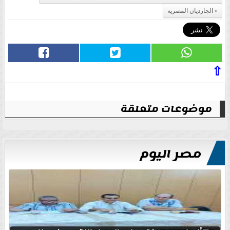
الجارديان المصريه
⇧
موضوعات متعلقة
مصر اليوم