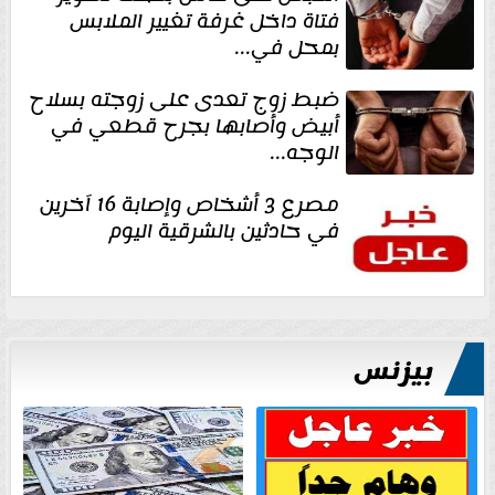
فتاة داخل غرفة تغيير الملابس
بمحل في...
ضبط زوج تعدى على زوجته بسلاح
أبيض وأصابها بجرح قطعي في
الوجه...
مصرع 3 أشخاص وإصابة 16 آخرين
في حادثين بالشرقية اليوم
بيزنس