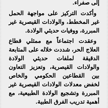
إلى صفراء.
وأكدت التركيز على مواجهة الحمل
غير المخطط، والولادات القيصرية غير
المبررة، ووفيات حديثي الولادة.
وعقدت اجتماعاً مع ممثلي قطاع
العلاج الحر، شددت خلاله على المتابعة
الدقيقة لملفات حديثي الولادة
والولادات القيصرية، وتعزيز التعاون
بين القطاعين الحكومي والخاص
لخفض معدلات الولادات القيصرية غير
المبررة وتشجيع الولادة الطبيعية، مع
أهمية تدريب الفرق الطبية.