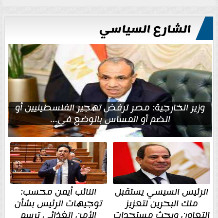
الشارع السياسي
وزير الخارجية: مصر ترفض تهجير الفلسطينيين أو
الضم أو المساس بالوضع في...
الرئيس السيسي يستقبل
النائب أيمن محسب:
ملك البحرين لتعزيز
توجيهات الرئيس بشأن
التعاون وبحث مستجدات
الأمن الغذائي ترسم