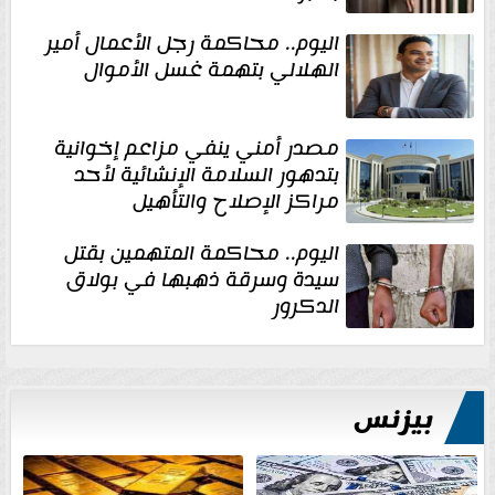
اليوم.. محاكمة رجل الأعمال أمير
الهلالي بتهمة غسل الأموال
مصدر أمني ينفي مزاعم إخوانية
بتدهور السلامة الإنشائية لأحد
مراكز الإصلاح والتأهيل
اليوم.. محاكمة المتهمين بقتل
سيدة وسرقة ذهبها في بولاق
الدكرور
بيزنس