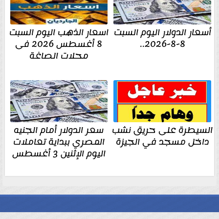
أسعار الدولار اليوم السبت
اسعار الذهب اليوم السبت
8-8-2026..
8 أغسطس 2026 فى
محلات الصاغة
السيطرة على حريق نشب
سعر الدولار أمام الجنيه
داخل مسجد في الجيزة
المصري ببداية تعاملات
اليوم الإثنين 3 أغسطس