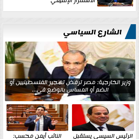
الاستقرار الإقليمي
الشارع السياسي
وزير الخارجية: مصر ترفض تهجير الفلسطينيين أو
الضم أو المساس بالوضع في...
الرئيس السيسي يستقبل
النائب أيمن محسب: