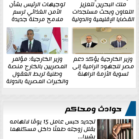
ملك البحرين لتعزيز
توجيهات الرئيس بشأن
التعاون وبحث مستجدات
الأمن الغذائي ترسم
القضايا الإقليمية والدولية
ملامح مرحلة جديدة
وزير الخارجية يؤكد دعم
وزير الخارجية: مؤتمر
مصر للجهود الرامية إلى
المصريين بالخارج منصة
تسوية الأزمة الراهنة
وطنية تربط العقول
والخبرات المصرية بالدولة
حوادث ومحاكم
تجديد حبس عامل 15 يومًا لاتهامه
بقتل زوجته طعنًا داخل مسكنهما
بشبرا...