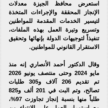
استعرض محافظ الجيزة معدلات
الإنجاز المحققة والإجراءات المتخذة
لتيسير الخدمات المقدمة للمواطنين
وتسريع وتيرة العمل بهذه الملفات،
تنفيذاً لتوجيهات الدولة بإنهائها وتحقيق
الاستقرار القانوني للمواطنين.
وقال الدكتور أحمد الأنصاري إنه منذ
مايو 2024 وحتى منتصف يونيو 2026
تم تقديم 206 آلاف و305 طلبات
تصالح، وتم البت في 201 ألف و825
طلباً منها بنسبة إنجاز تجاوزت 97%،
مع استمرار العمل على الانتهاء من