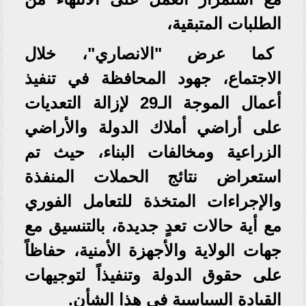
الطلبات المتبقية،
كما عرض "الانصاري"، خلال
الاجتماع، جهود المحافظة في تنفيذ
أعمال الموجة الـ29 لإزالة التعديات
على أراضي أملاك الدولة والأراضي
الزراعية ومخالفات البناء، حيث تم
استعراض نتائج الحملات المنفذة
والإجراءات المتخذة للتعامل الفوري
مع أية حالات تعدٍ جديدة، بالتنسيق مع
جهات الولاية والأجهزة الأمنية، حفاظاً
على حقوق الدولة وتنفيذاً لتوجيهات
القيادة السياسية في هذا الشأن.