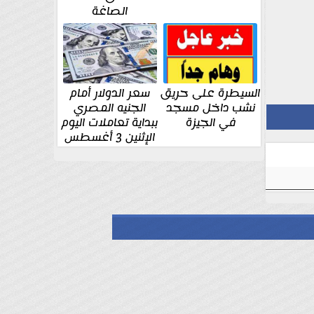
الصاغة
السيطرة على حريق
سعر الدولار أمام
نشب داخل مسجد
الجنيه المصري
في الجيزة
ببداية تعاملات اليوم
الإثنين 3 أغسطس