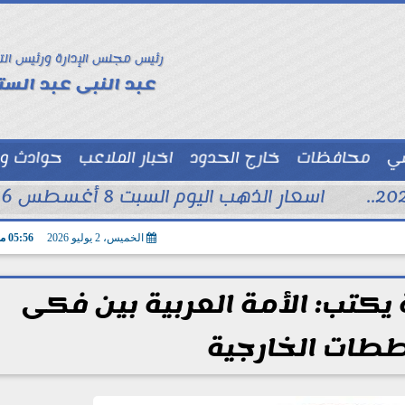
رئيس مجلس الإدارة ورئيس الت
عبد النبى عبد الستا
سي
محافظات
خارج الحدود
اخبار الملاعب
حوادث و
توك شو
اسعار الذهب اليوم السبت 8 أغسطس 2026 فى محلات الصاغة
الخميس، 2 يوليو 2026
05:56 مـ
يكتب: الأمة العربية بين فكى
طات الخارجية