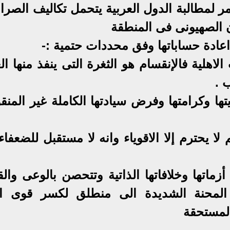
ر لمطالبة الدول العربية يتحمل تكاليف الصرا
ان الصهيونى فى المنطقة
 اعادة حساباتها وفق محددات حتمية :-
الاهلية فالإنقسام هو الثغرة التى ينفذ منها ال
 .
تها وكرامتها وفرض سيادتها الكاملة غير المن
لم لا يحترم إلا الاقوياء وانه لا مستقبل للضعفا
زماتها وخلافاتها الذاتية وتتحصن بالوعى وال
 المحنة الشديدة الى منطلق لكسر قوى ا
المستحقة