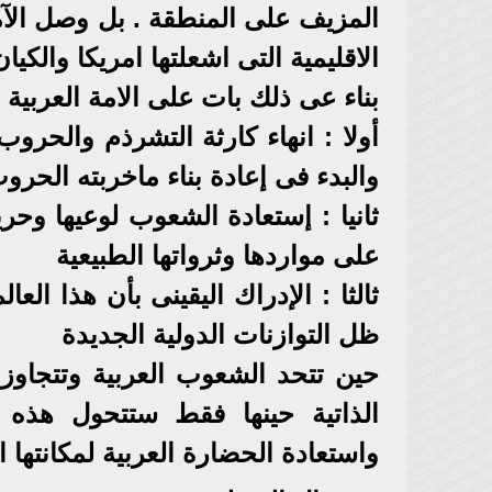
المزيف على المنطقة . بل وصل الآم
الاقليمية التى اشعلتها امريكا والكي
بناء عى ذلك بات على الامة العربية
أولا : انهاء كارثة التشرذم والحروب 
والبدء فى إعادة بناء ماخربته الحروب
ثانيا : إستعادة الشعوب لوعيها وحري
على مواردها وثرواتها الطبيعية
ثالثا : الإدراك اليقينى بأن هذا العا
ظل التوازنات الدولية الجديدة
حين تتحد الشعوب العربية وتتجاوز أ
الذاتية حينها فقط ستتحول هذه
واستعادة الحضارة العربية لمكانتها 