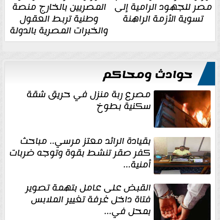
مصر للجهود الرامية إلى
المصريين بالخارج منصة
تسوية الأزمة الراهنة
وطنية تربط العقول
والخبرات المصرية بالدولة
حوادث ومحاكم
مصرع ربة منزل في حريق شقة
سكنية بطوخ
بقيادة الرائد معتز مرسي.. مباحث
كفر صقر تنشط بقوة وتوجه ضربات
أمنية...
القبض على عامل بتهمة تصوير
فتاة داخل غرفة تغيير الملابس
بمحل في...