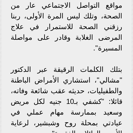
مواقع التواصل الاجتماعي عار من
الصحة، وتلك ليس المرة الأولى، ربنا
رزقني الصحة للاستمرار في علاج
المرضى الغلابة وقادر على مواصلة
المسيرة".
بتلك الكلمات الرقيقة عبر الدكتور
"مشالي"، استشاري الأمراض الباطنة
والطفيليات، حديثه عقب شائعة وفاته،
قائلا: "كشفي بـ10 جنيه لكل مريض
وسعيد بممارسة مهام عملي في
عيادتي بمحلة روح وشبشير، لرعاية