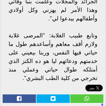
الجرائد والمجلات وعلمت بنبأ وفاتي
وهذا الأمر لم يهزني وكل أولادي
وأطفالهم بيدعوا لي".
وتابع طبيب الغلابة: "المرضى غلابة
ولازم أقف معاهم وأساعدهم طول ما
حياتي فيها النفس، وربنا بيعيني على
خدمتهم ودعائهم ليا هو ده الكنز الذي
أمتلكه طوال حياتي وعملي منذ
تخرجي من كلية الطب البشري".
⇧