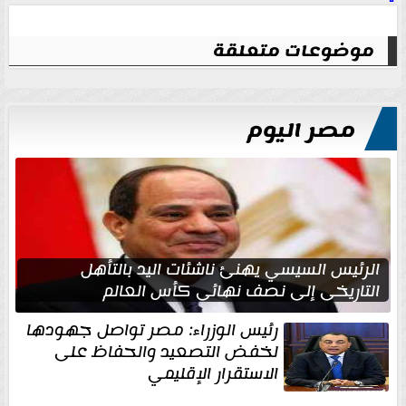
موضوعات متعلقة
مصر اليوم
الرئيس السيسي يهنئ ناشئات اليد بالتأهل
التاريخي إلى نصف نهائي كأس العالم
رئيس الوزراء: مصر تواصل جهودها
لخفض التصعيد والحفاظ على
الاستقرار الإقليمي