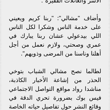
الأسر والعائلات الفقيرة".
وأضاف "مشالي": "ربنا كريم ويعيني
على خدمة الناس وشكرا لكل الناس
اللي بيدعولي عشان ربنا يبارك في
عمري وصحتي، ولازم نعمل من أجل
أهلنا وناسنا من المرضى وذويهم".
لطالما نصح مشالي الشباب بتوخي
الحذر من إشاعة الأخبار الكاذبة،
مناشدا رواد مواقع التواصل الاجتماعي
فيس بوك بضرورة تحري الدقة في
وقائع النشر حول تفاصيل حياته الخاصة