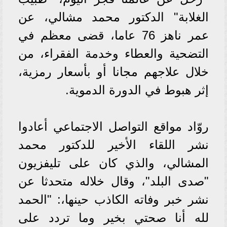
الغلابة" الدكتور محمد مشالي، عن
عمر ناهز 76 عاما، قضى معظم في
التضحية والعطاء وخدمة الفقراء، من
خلال علاجهم مجانا أو بأسعار رمزية،
إثر هبوط في الدورة الدموية.
روّاد مواقع التواصل الاجتماعي أعادوا
نشر اللقاء الأخير للدكتور محمد
المشالي، والذي كان على تليفزيون
"صدى البلد"، وقال خلاله متحدثا عن
نشر خبر وفاته الكاذب حينها،: "الحمد
لله أنا صحتي بخير وما تردد على