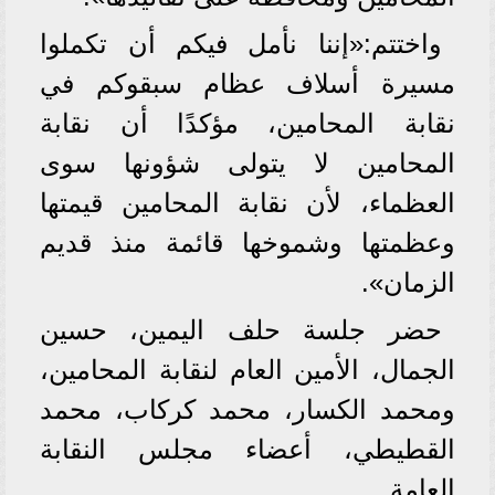
واختتم:«إننا نأمل فيكم أن تكملوا
مسيرة أسلاف عظام سبقوكم في
نقابة المحامين، مؤكدًا أن نقابة
المحامين لا يتولى شؤونها سوى
العظماء، لأن نقابة المحامين قيمتها
وعظمتها وشموخها قائمة منذ قديم
الزمان».
حضر جلسة حلف اليمين، حسين
الجمال، الأمين العام لنقابة المحامين،
ومحمد الكسار، محمد كركاب، محمد
القطيطي، أعضاء مجلس النقابة
العامة.