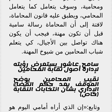
ومحامية، وسوف يتعامل كما يتعامل
المحامي، ويطبق عليه قانون المحاماة،
لافتة إلى أن المحاماة رسالة سامية
قبل أن تكون مهنة، فيجب أن يكون
هناك تواصل بين الأجيال، كي يتعلم
شباب المحامين من شيوخ المهنة.
سامح عاشور يستعرض رؤيته
لإدارة أصول نقابة المحامين
نقيب المحامين يوضح
الموقف بعد حكم القضاء
الإدارى بشأن انتخابات النقابة
(خاص)
وتابع:«إن الذي أراه أمامي اليوم هو