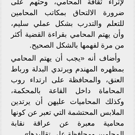
لإثراء ثقافة المحامي، وحثهم على
ضرورة الالتحاق بمكاتب المحامين
للتعلم والتدرب بشكل عملي سليم،
وأن يهتم المحامي بقراءة القضية أكثر
من مرة لفهمها بالشكل الصحيح.
وأضاف أنه «يجب أن يهتم المحامي
بمظهره المهندم ويرتدي البدلة ورباط
العنق، والمحافظة على ارتداء روب
المحاماة داخل القاعة بالمحكمة،
وكذلك المحاميات عليهن أن يرتدين
الملابس المحتشمة التي تعبر عن كونها
محامية معبرة عن عراقة نقابة
المحامين ومحافظة على تقاليدها».