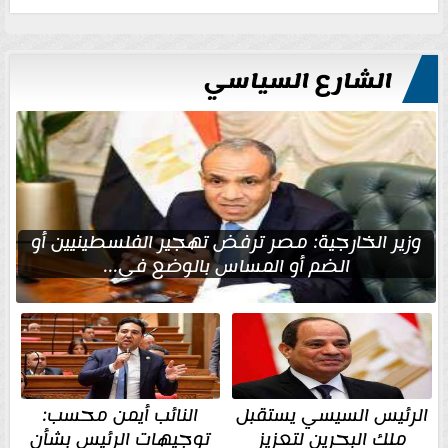
الشارع السياسي
وزير الخارجية: مصر ترفض تهجير الفلسطينيين أو
الضم أو المساس بالوضع في...
الرئيس السيسي يستقبل
النائب أيمن محسب:
ملك البحرين لتعزيز
توجيهات الرئيس بشأن