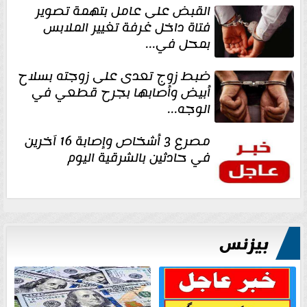
القبض على عامل بتهمة تصوير
فتاة داخل غرفة تغيير الملابس
بمحل في...
ضبط زوج تعدى على زوجته بسلاح
أبيض وأصابها بجرح قطعي في
الوجه...
مصرع 3 أشخاص وإصابة 16 آخرين
في حادثين بالشرقية اليوم
بيزنس