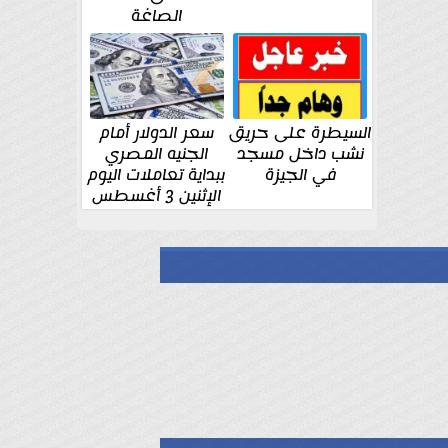
الصاغة
السيطرة على حريق
سعر الدولار أمام
نشب داخل مسجد
الجنيه المصري
في الجيزة
ببداية تعاملات اليوم
الإثنين 3 أغسطس