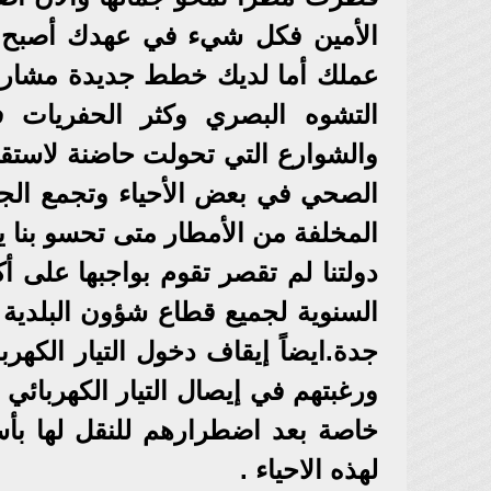
الأمين فكل شيء في عهدك أصبح
عملك أما لديك خطط جديدة مشاريع
التشوه البصري وكثر الحفريات ف
والشوارع التي تحولت حاضنة لاستق
الصحي في بعض الأحياء وتجمع الجن
المخلفة من الأمطار متى تحسو بنا يا
دولتنا لم تقصر تقوم بواجبها على 
السنوية لجميع قطاع شؤون البلدية
جدة.ايضاً إيقاف دخول التيار الكهر
ورغبتهم في إيصال التيار الكهربائي ل
خاصة بعد اضطرارهم للنقل لها بأس
لهذه الاحياء .