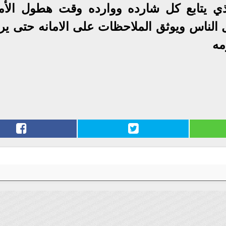
ذي يتابع كل شارده ووارده وقت هطول الأم
الناس ويوثق الملاحظات على الامانه حتى يرف
مه