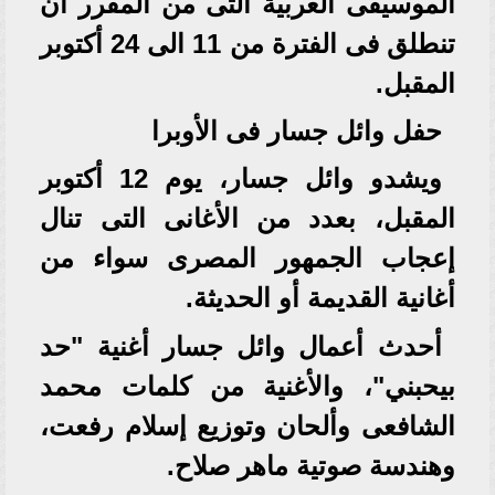
الموسيقى العربية التى من المقرر أن
تنطلق فى الفترة من 11 الى 24 أكتوبر
المقبل.
حفل وائل جسار فى الأوبرا
ويشدو وائل جسار، يوم 12 أكتوبر
المقبل، بعدد من الأغانى التى تنال
إعجاب الجمهور المصرى سواء من
أغانية القديمة أو الحديثة.
أحدث أعمال وائل جسار أغنية "حد
بيحبني"، والأغنية من كلمات محمد
الشافعى وألحان وتوزيع إسلام رفعت،
وهندسة صوتية ماهر صلاح.