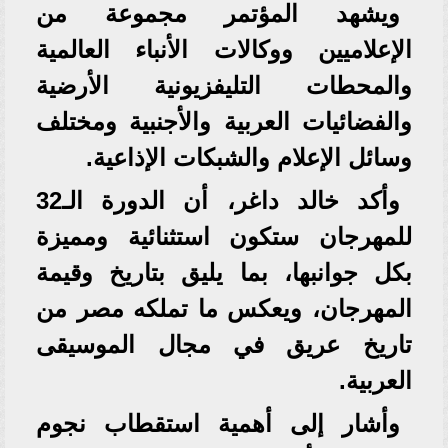
ويشهد المؤتمر مجموعة من
الإعلاميين ووكالات الأنباء العالمية
والمحطات التليفزيونية الأرضية
والفضائيات العربية والأجنبية ومختلف
وسائل الإعلام والشبكات الإذاعية.
وأكد خالد داغر، أن الدورة الـ32
للمهرجان ستكون استثنائية ومميزة
بكل جوانبها، بما يليق بتاريخ وقيمة
المهرجان، ويعكس ما تملكه مصر من
تاريخ عريق في مجال الموسيقى
العربية.
وأشار إلى أهمية استقطاب نجوم