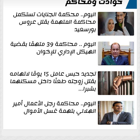
حوادث ومحاكم
اليوم.. محكمة الجنايات تستكمل
محاكمة المتهمة بقتل عروس
بورسعيد
اليوم .. محاكمة 39 متهمًا بقضية
الهيكل الإداري للإخوان
تجديد حبس عامل 15 يومًا لاتهامه
بقتل زوجته طعنًا داخل مسكنهما
بشبرا...
اليوم.. محاكمة رجل الأعمال أمير
الهلالي بتهمة غسل الأموال