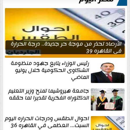
الأرصاد تحذر من موجة حر جديدة.. درجة الحرارة
في القاهره 39
رئيس الوزراء يتابع جهود منظومة
الشكاوى الحكومية خلال يوليو
الماضي
جامعة هيروشيما تمنح وزير التعليم
الدكتوراه الفخرية تقديرا لما حققه
احوال الطقس ودرجات الحراره اليوم
السبت... العظمى في القاهره 36