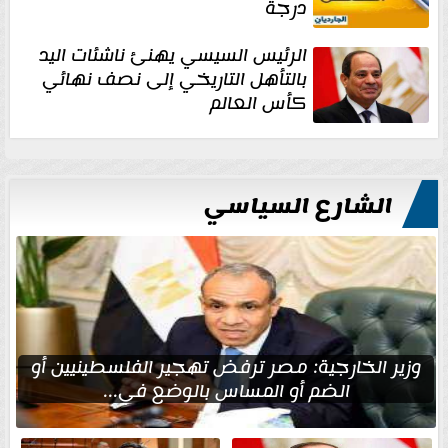
درجة
الرئيس السيسي يهنئ ناشئات اليد
بالتأهل التاريخي إلى نصف نهائي
كأس العالم
الشارع السياسي
وزير الخارجية: مصر ترفض تهجير الفلسطينيين أو
الضم أو المساس بالوضع في...