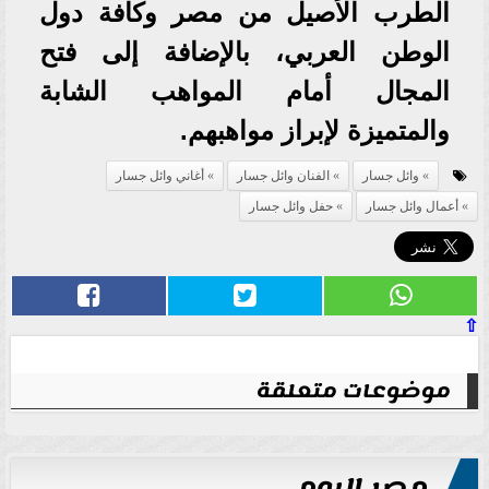
الطرب الأصيل من مصر وكافة دول
الوطن العربي، بالإضافة إلى فتح
المجال أمام المواهب الشابة
والمتميزة لإبراز مواهبهم.
وائل جسار
الفنان وائل جسار
أغاني وائل جسار
أعمال وائل جسار
حفل وائل جسار
⇧
موضوعات متعلقة
مصر اليوم