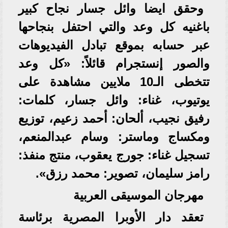
وحقق ايضا وائل جسار نجاح كبير
باغنيه كل وعد والتي احتفل بنجاحها
عبر حسابه بموقع تبادل الفيديوهات
والصور إنستجرام قائلاً: «كل وعد
تتخطى الـ10 ملايين مشاهدة على
يوتيوب، غناء: وائل جسار، كلمات:
رفيق نجيب، ألحان: أحمد زعيم، توزيع
ومكساج وماستر: وسام عبدالمنعم،
تسجيل غناء: جورج يعقوب، منتج منفذ:
رامز سليمان، تصوير: محمد رزق».
مهرجان الموسيقى العربية
تعقد دار الأوبرا المصرية برئاسة