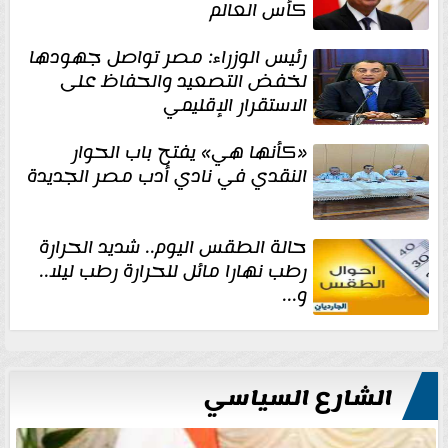
كأس العالم
رئيس الوزراء: مصر تواصل جهودها
لخفض التصعيد والحفاظ على
الاستقرار الإقليمي
«كأنها هي» يفتح باب الحوار
النقدي في نادي أدب مصر الجديدة
حالة الطقس اليوم.. شديد الحرارة
رطب نهارا مائل للحرارة رطب ليلا..
و...
الشارع السياسي