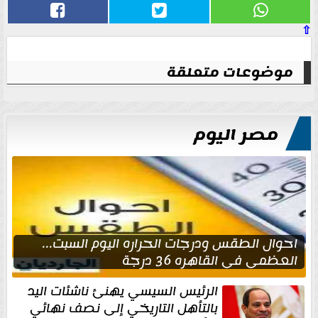
⇧
موضوعات متعلقة
مصر اليوم
احوال الطقس ودرجات الحراره اليوم السبت...
العظمى في القاهره 36 درجة
الرئيس السيسي يهنئ ناشئات اليد
بالتأهل التاريخي إلى نصف نهائي