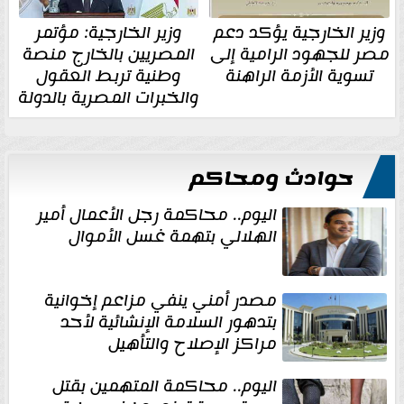
وزير الخارجية يؤكد دعم
وزير الخارجية: مؤتمر
مصر للجهود الرامية إلى
المصريين بالخارج منصة
تسوية الأزمة الراهنة
وطنية تربط العقول
والخبرات المصرية بالدولة
حوادث ومحاكم
اليوم.. محاكمة رجل الأعمال أمير
الهلالي بتهمة غسل الأموال
مصدر أمني ينفي مزاعم إخوانية
بتدهور السلامة الإنشائية لأحد
مراكز الإصلاح والتأهيل
اليوم.. محاكمة المتهمين بقتل