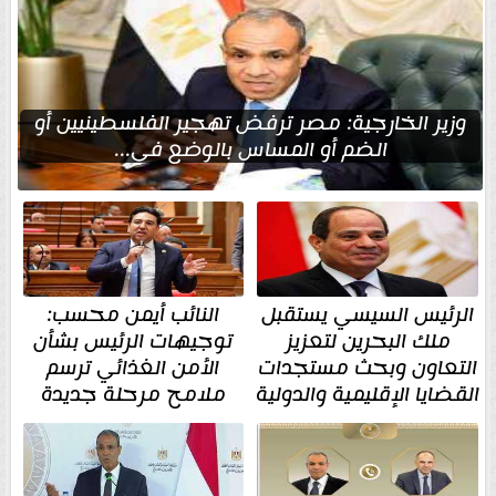
وزير الخارجية: مصر ترفض تهجير الفلسطينيين أو
الضم أو المساس بالوضع في...
الرئيس السيسي يستقبل
النائب أيمن محسب:
ملك البحرين لتعزيز
توجيهات الرئيس بشأن
التعاون وبحث مستجدات
الأمن الغذائي ترسم
القضايا الإقليمية والدولية
ملامح مرحلة جديدة