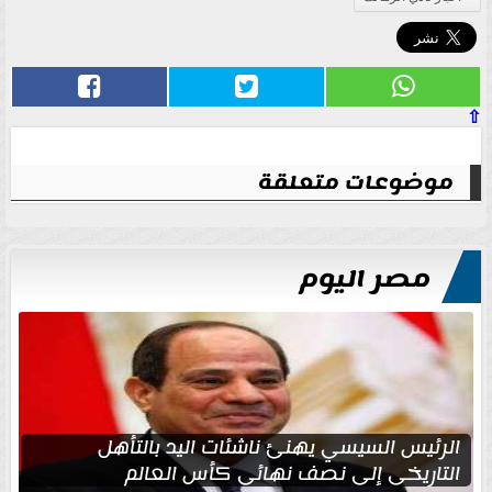
⇧
موضوعات متعلقة
مصر اليوم
الرئيس السيسي يهنئ ناشئات اليد بالتأهل
التاريخي إلى نصف نهائي كأس العالم