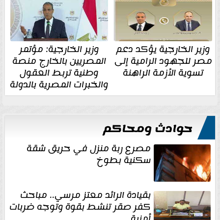
وزير الخارجية يؤكد دعم
وزير الخارجية: مؤتمر
مصر للجهود الرامية إلى
المصريين بالخارج منصة
تسوية الأزمة الراهنة
وطنية تربط العقول
والخبرات المصرية بالدولة
حوادث ومحاكم
مصرع ربة منزل في حريق شقة
سكنية بطوخ
بقيادة الرائد معتز مرسي.. مباحث
كفر صقر تنشط بقوة وتوجه ضربات
أمنية...