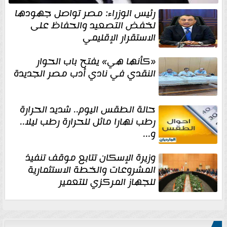
رئيس الوزراء: مصر تواصل جهودها
لخفض التصعيد والحفاظ على
الاستقرار الإقليمي
«كأنها هي» يفتح باب الحوار
النقدي في نادي أدب مصر الجديدة
حالة الطقس اليوم.. شديد الحرارة
رطب نهارا مائل للحرارة رطب ليلا..
و...
وزيرة الإسكان تتابع موقف تنفيذ
المشروعات والخطة الاستثمارية
للجهاز المركزي للتعمير