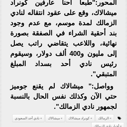
المحور:"طبعا احنا عارفين كونراد
ميشالاك، وقع على عقود انتقاله لنادي
الزمالك لمدة موسم، مع عدم وجود
بند أحقية الشراء في الصفقة بصورة
نهائية، واللاعب يتقاضي راتب يصل
إلى مليون و400 ألف دولار، وسيقوم
رئيس نادي أحد بسداد المبلغ
المتبقي".
وواصل:" ميشالاك لم يقنع جوميز
حتي الآن وكذلك نفس الحال بالنسبة
لجمهور نادي الزمالك".
الزمالك
كونراد ميشالاك
ميشالاك
نادي أحد السعودي
أخبار نادي الزمالك