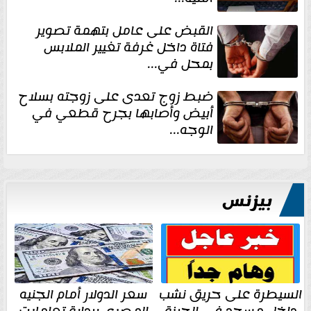
القبض على عامل بتهمة تصوير
فتاة داخل غرفة تغيير الملابس
بمحل في...
ضبط زوج تعدى على زوجته بسلاح
أبيض وأصابها بجرح قطعي في
الوجه...
بيزنس
السيطرة على حريق نشب
سعر الدولار أمام الجنيه