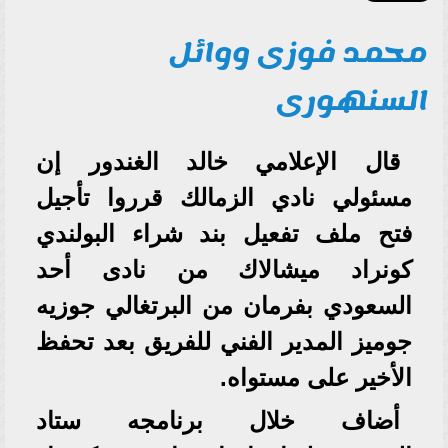
محمد فوزى ووائل
السنهورى
قال الإعلامي خالد الغندور إن
مسئولي نادي الزمالك قرروا تأجيل
فتح ملف تفعيل بند شراء البولندي
كونراد ميشالاك من نادى أحد
السعودي بفرمان من البرتغالي جوزيه
جوميز المدير الفني للفريق بعد تحفظ
الأخير على مستواه.
أضاف خلال برنامجه ستاد