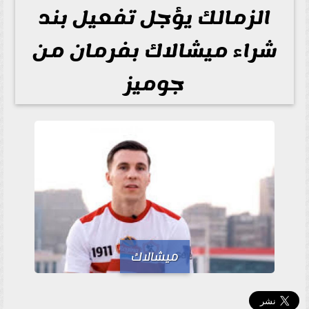
الزمالك يؤجل تفعيل بند
شراء ميشالاك بفرمان من
جوميز
ميشالاك