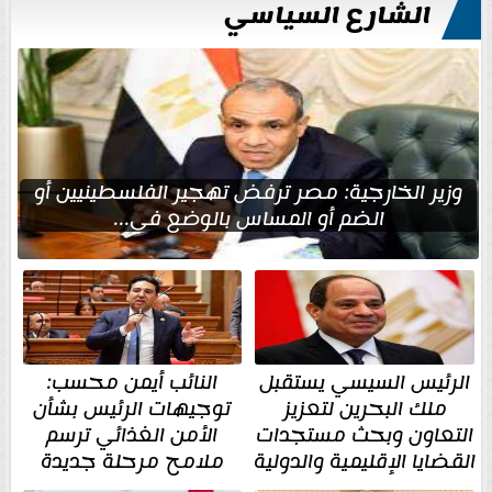
الشارع السياسي
وزير الخارجية: مصر ترفض تهجير الفلسطينيين أو
الضم أو المساس بالوضع في...
الرئيس السيسي يستقبل
النائب أيمن محسب:
ملك البحرين لتعزيز
توجيهات الرئيس بشأن
التعاون وبحث مستجدات
الأمن الغذائي ترسم
القضايا الإقليمية والدولية
ملامح مرحلة جديدة