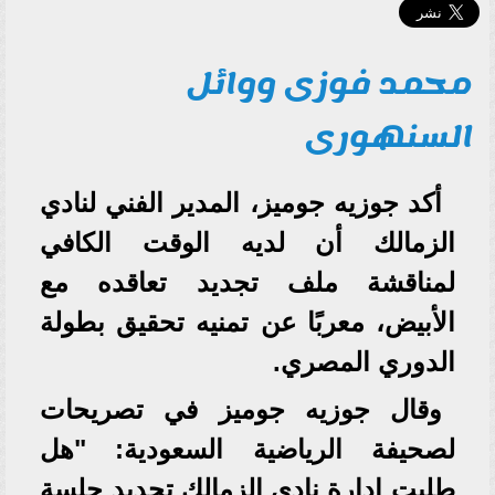
محمد فوزى ووائل
السنهورى
أكد جوزيه جوميز، المدير الفني لنادي
الزمالك أن لديه الوقت الكافي
لمناقشة ملف تجديد تعاقده مع
الأبيض، معربًا عن تمنيه تحقيق بطولة
الدوري المصري.
وقال جوزيه جوميز في تصريحات
لصحيفة الرياضية السعودية: "هل
طلبت إدارة نادي الزمالك تحديد جلسة