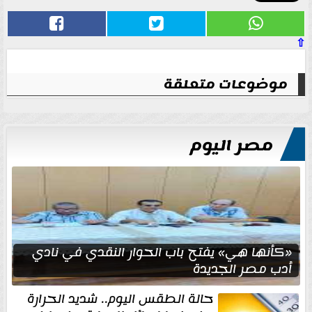
⇧
موضوعات متعلقة
مصر اليوم
«كأنها هي» يفتح باب الحوار النقدي في نادي
أدب مصر الجديدة
حالة الطقس اليوم.. شديد الحرارة