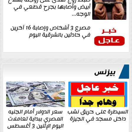
أبيض وأصابها بجرح قطعي في
الوجه...
مصرع 3 أشخاص وإصابة 16 آخرين
في حادثين بالشرقية اليوم
بيزنس
السيطرة على حريق نشب
سعر الدولار أمام الجنيه
داخل مسجد في الجيزة
المصري ببداية تعاملات
اليوم الإثنين 3 أغسطس