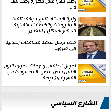
رطب نهارا مائل للحرارة رطب ليلا..
و...
وزيرة الإسكان تتابع موقف تنفيذ
المشروعات والخطة الاستثمارية
للجهاز المركزي للتعمير
مصر تُرسل شحنة مساعدات إنسانية
إلى فنزويلا
احوال الطقس ودرجات الحراره اليوم
الاثنين بمدن مصر...المحسوسة فى
القاهرة 39 درجة
الشارع السياسي