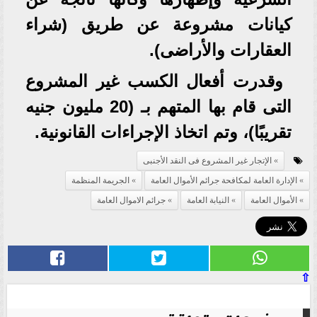
كيانات مشروعة عن طريق (شراء
العقارات والأراضى).
وقدرت أفعال الكسب غير المشروع
التى قام بها المتهم بـ (20 مليون جنيه
تقريبًا)، وتم اتخاذ الإجراءات القانونية.
الإتجار غير المشروع فى النقد الأجنبى
الإدارة العامة لمكافحة جرائم الأموال العامة
الجريمة المنظمة
الأموال العامة
النيابة العامة
جرائم الاموال العامة
⇧