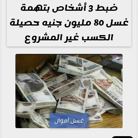
ضبط 3 أشخاص بتهمة
غسل 80 مليون جنيه حصيلة
الكسب غير المشروع
غسل أموال