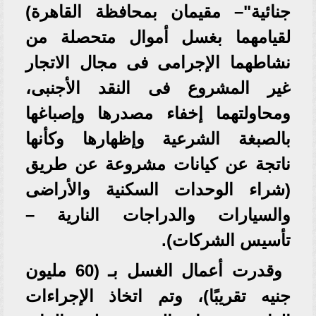
جنائية"– مقيمان بمحافظة القاهرة)
لقيامهما بغسل أموال متحصلة من
نشاطهما الإجرامى فى مجال الاتجار
غير المشروع فى النقد الأجنبى،
ومحاولتهما إخفاء مصدرها وإصباغها
بالصبغة الشرعية وإظهارها وكأنها
ناتجة عن كيانات مشروعة عن طريق
(شراء الوحدات السكنية والأراضى
والسيارات والدراجات النارية –
تأسيس الشركات).
وقدرت أعمال الغسل بـ (60 مليون
جنيه تقريبًا)، وتم اتخاذ الإجراءات