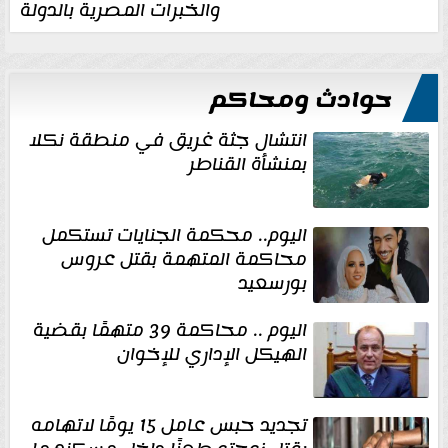
والخبرات المصرية بالدولة
حوادث ومحاكم
انتشال جثة غريق في منطقة نكلا
بمنشأة القناطر
اليوم.. محكمة الجنايات تستكمل
محاكمة المتهمة بقتل عروس
بورسعيد
اليوم .. محاكمة 39 متهمًا بقضية
الهيكل الإداري للإخوان
تجديد حبس عامل 15 يومًا لاتهامه