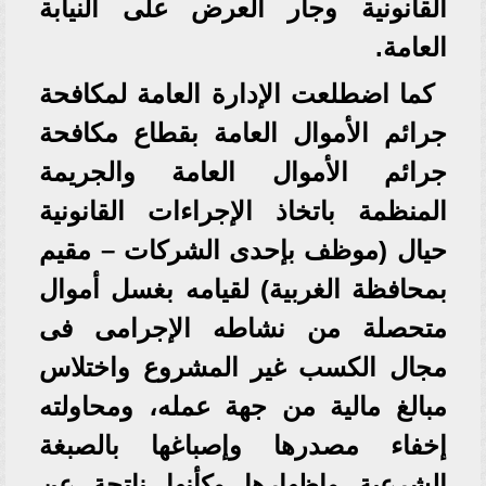
القانونية وجار العرض على النيابة
العامة.
كما اضطلعت الإدارة العامة لمكافحة
جرائم الأموال العامة بقطاع مكافحة
جرائم الأموال العامة والجريمة
المنظمة باتخاذ الإجراءات القانونية
حيال (موظف بإحدى الشركات – مقيم
بمحافظة الغربية) لقيامه بغسل أموال
متحصلة من نشاطه الإجرامى فى
مجال الكسب غير المشروع واختلاس
مبالغ مالية من جهة عمله، ومحاولته
إخفاء مصدرها وإصباغها بالصبغة
الشرعية وإظهارها وكأنها ناتجة عن