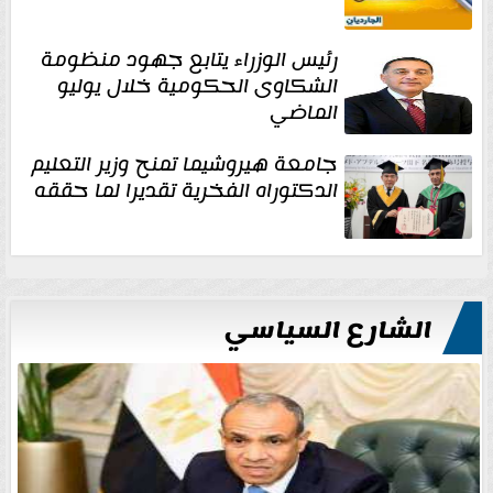
رئيس الوزراء يتابع جهود منظومة
الشكاوى الحكومية خلال يوليو
الماضي
جامعة هيروشيما تمنح وزير التعليم
الدكتوراه الفخرية تقديرا لما حققه
الشارع السياسي