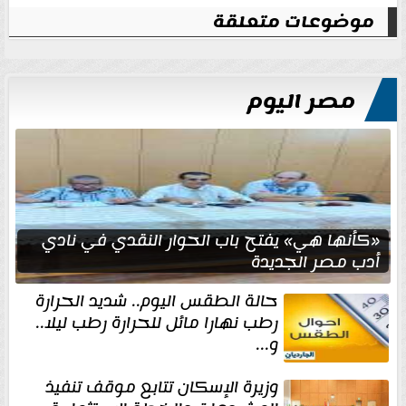
موضوعات متعلقة
مصر اليوم
«كأنها هي» يفتح باب الحوار النقدي في نادي
أدب مصر الجديدة
حالة الطقس اليوم.. شديد الحرارة
رطب نهارا مائل للحرارة رطب ليلا..
و...
وزيرة الإسكان تتابع موقف تنفيذ