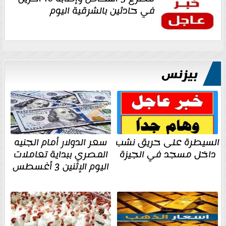
في حادثين بالشرقية اليوم
بيزنس
السيطرة على حريق نشب
سعر الدولار أمام الجنيه
داخل مسجد في الجيزة
المصري ببداية تعاملات
اليوم الإثنين 3 أغسطس