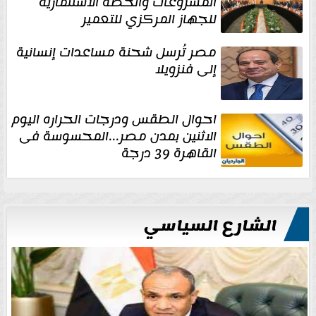
المشروعات والخطة الاستثمارية
للجهاز المركزي للتعمير
مصر تُرسل شحنة مساعدات إنسانية
إلى فنزويلا
احوال الطقس ودرجات الحراره اليوم
الاثنين بمدن مصر...المحسوسة فى
القاهرة 39 درجة
الشارع السياسي