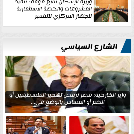
وزيرة الإسكان تتابع موقف تنفيذ
المشروعات والخطة الاستثمارية
للجهاز المركزي للتعمير
الشارع السياسي
وزير الخارجية: مصر ترفض تهجير الفلسطينيين أو
الضم أو المساس بالوضع في...