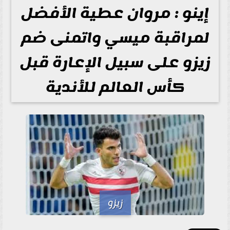
إينو : مروان عطية الأفضل
لمراقبة ميسي واتمنى ضم
زيزو على سبيل الإعارة قبل
كأس العالم للأندية
زيزو