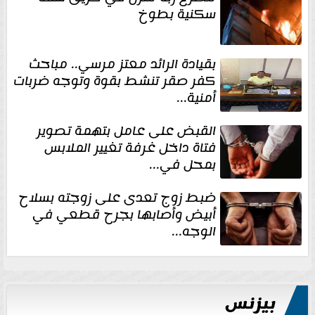
سكنية بطوخ
بقيادة الرائد معتز مرسي.. مباحث
كفر صقر تنشط بقوة وتوجه ضربات
أمنية...
القبض على عامل بتهمة تصوير
فتاة داخل غرفة تغيير الملابس
بمحل في...
ضبط زوج تعدى على زوجته بسلاح
أبيض وأصابها بجرح قطعي في
الوجه...
بيزنس