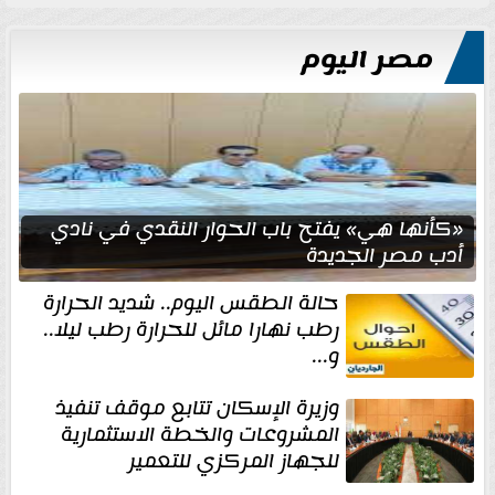
مصر اليوم
«كأنها هي» يفتح باب الحوار النقدي في نادي
أدب مصر الجديدة
حالة الطقس اليوم.. شديد الحرارة
رطب نهارا مائل للحرارة رطب ليلا..
و...
وزيرة الإسكان تتابع موقف تنفيذ
المشروعات والخطة الاستثمارية
للجهاز المركزي للتعمير