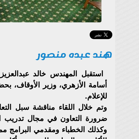
هند عبده منصور
استقبل المهندس خالد عبدالعزيز،
أسامة الأزهري، وزير الأوقاف، بحض
للإعلام.
وتم خلال اللقاء مناقشة سبل التعا
ضرورة التعاون في مجال تدريب الإ
وكذلك الخطباء ومقدمي البرامج ممن ي