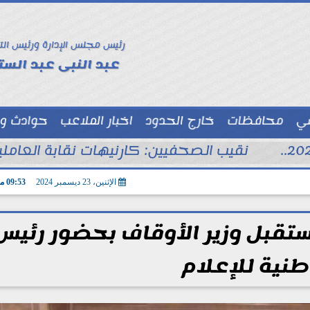
رئيس مجلس الإدارة ورئيس الت
عبد النبى عبد الستا
سي
محافظات
خارج الحدود
اخبار الملاعب
حوادث و
توك شو
نقيب الصحفيين: كارنيهات نقابة العام
الإثنين، 23 ديسمبر 2024
09:53 مـ
ستقبل وزير الأوقاف بحضور رئيس
طنية للإعلام