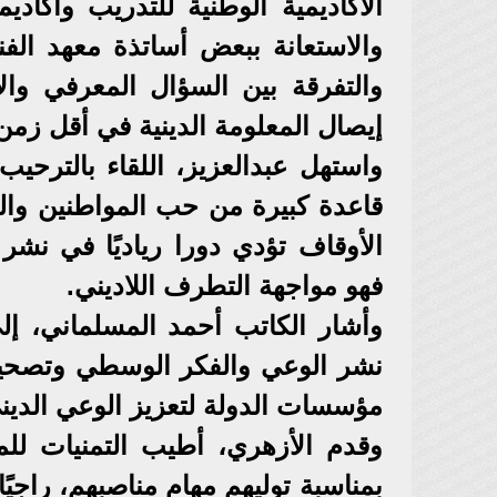
الأكاديمية الوطنية للتدريب وأكاديم
والاستعانة ببعض أساتذة معهد الفن
والتفرقة بين السؤال المعرفي والأ
إيصال المعلومة الدينية في أقل زم
واستهل عبدالعزيز، اللقاء بالترحيب 
قاعدة كبيرة من حب المواطنين والع
الأوقاف تؤدي دورا رياديًا في نش
فهو مواجهة التطرف اللاديني.
وأشار الكاتب أحمد المسلماني، إل
نشر الوعي والفكر الوسطي وتصحيح 
مؤسسات الدولة لتعزيز الوعي الدين
وقدم الأزهري، أطيب التمنيات للم
بمناسبة توليهم مهام مناصبهم، راجيًا