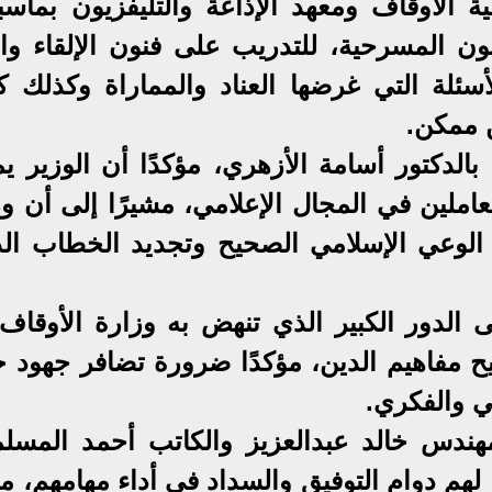
ية الأوقاف ومعهد الإذاعة والتليفزيون بماسب
ون المسرحية، للتدريب على فنون الإلقاء والأ
سئلة التي غرضها العناد والمماراة وكذلك كي
ن ممكن.
بالدكتور أسامة الأزهري، مؤكدًا أن الوزير ي
املين في المجال الإعلامي، مشيرًا إلى أن وز
ر الوعي الإسلامي الصحيح وتجديد الخطاب الد
ى الدور الكبير الذي تنهض به وزارة الأوقاف
مفاهيم الدين، مؤكدًا ضرورة تضافر جهود ج
ي والفكري.
هندس خالد عبدالعزيز والكاتب أحمد المسلم
 لهم دوام التوفيق والسداد في أداء مهامهم، مؤ