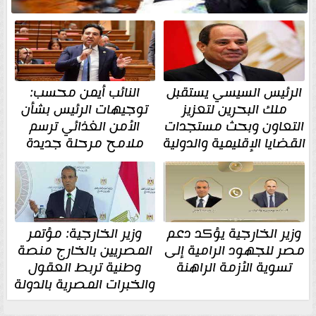
الرئيس السيسي يستقبل
النائب أيمن محسب:
ملك البحرين لتعزيز
توجيهات الرئيس بشأن
التعاون وبحث مستجدات
الأمن الغذائي ترسم
القضايا الإقليمية والدولية
ملامح مرحلة جديدة
وزير الخارجية يؤكد دعم
وزير الخارجية: مؤتمر
مصر للجهود الرامية إلى
المصريين بالخارج منصة
تسوية الأزمة الراهنة
وطنية تربط العقول
والخبرات المصرية بالدولة