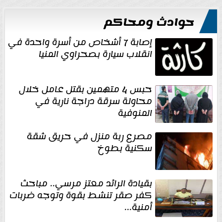
حوادث ومحاكم
إصابة 7 أشخاص من أسرة واحدة في
انقلاب سيارة بصحراوي المنيا
حبس 4 متهمين بقتل عامل خلال
محاولة سرقة دراجة نارية في
المنوفية
مصرع ربة منزل في حريق شقة
سكنية بطوخ
بقيادة الرائد معتز مرسي.. مباحث
كفر صقر تنشط بقوة وتوجه ضربات
أمنية...