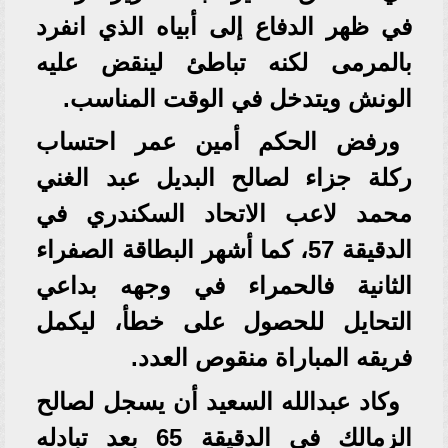
في ظهر الدفاع إلى أبياه الذي انفرد
بالمرمى لكنه تباطئ لينقض عليه
الونش ويتدخل في الوقت المناسب.
ورفض الحكم أمين عمر احتساب
ركلة جزاء لصالح البديل عبد الغني
محمد لاعب الاتحاد السكندري في
الدقيقة 57، كما أشهر البطاقة الصفراء
الثانية فالحمراء في وجهه بداعي
التحايل للحصول على خطأ، ليكمل
فريقه المباراة منقوص العدد.
وكاد عبدالله السعيد أن يسجل لصالح
الزمالك في الدقيقة 65 بعد تبادله