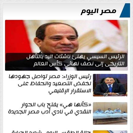
مصر اليوم
الرئيس السيسي يهنئ ناشئات اليد بالتأهل
التاريخي إلى نصف نهائي كأس العالم
رئيس الوزراء: مصر تواصل جهودها
لخفض التصعيد والحفاظ على
الاستقرار الإقليمي
«كأنها هي» يفتح باب الحوار
النقدي في نادي أدب مصر الجديدة
حالة الطقس اليوم.. شديد الحرارة