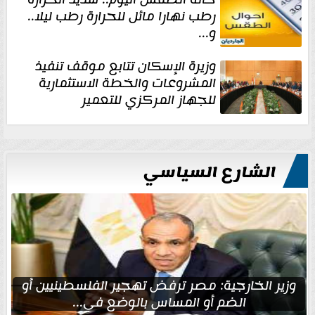
رطب نهارا مائل للحرارة رطب ليلا..
و...
وزيرة الإسكان تتابع موقف تنفيذ
المشروعات والخطة الاستثمارية
للجهاز المركزي للتعمير
الشارع السياسي
وزير الخارجية: مصر ترفض تهجير الفلسطينيين أو
الضم أو المساس بالوضع في...