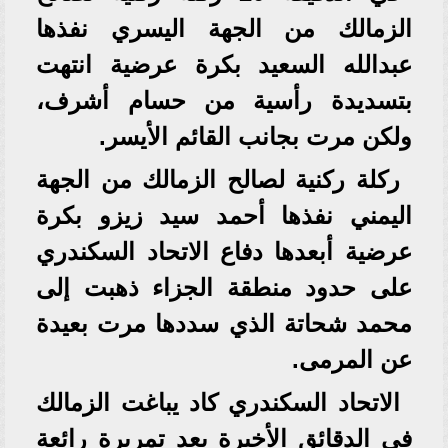
الزمالك من الجهة اليسري نفذها
عبدالله السعيد بكرة عرضية انتهت
بتسديدة رأسية من حسام أشرف،
ولكن مرت بجانب القائم الأيسر.
ركلة ركنية لصالح الزمالك من الجهة
اليمني نفذها أحمد سيد زيزو بكرة
عرضية أبعدها دفاع الاتحاد السكندري
على حدود منطقة الجزاء ذهبت إلى
محمد شحاتة الذي سددها مرت بعيدة
عن المرمى.
الاتحاد السكندري كاد يباغت الزمالك
في الدقائق الأخيرة بعد تمريرة رائعة