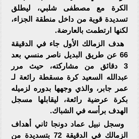
الكرة مع مصطفى شلبي، ليطلق
تسديدة قوية من داخل منطقة الجزاء،
لكنها ارتطمت بالعارضة.
هدف الزمالك الأول جاء في الدقيقة
66 عن طريق البديل ناصر منسي بعد
3 دقائق من مشاركته، حيث مرر
عبدالله السعيد كرة مسقطة رائعة لـ
عمر جابر، والذي وجهها بدوره لزميله
بكرة عرضية رائعة، ليقابلها مسجل
الهدف برأسه في الشباك.
وسجل نبيل عماد دونجا ثاني أهداف
الزمالك في الدقيقة 72 بتسديدة من