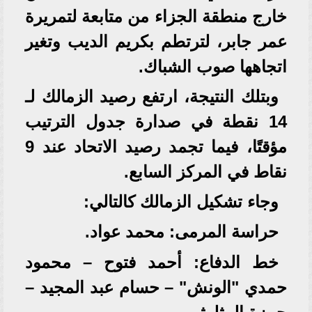
خارج منطقة الجزاء من متابعة لتمريرة
عمر جابر، لترتطم بكريم الديب وتغير
اتجاهها صوب الشباك.
وبتلك النتيجة، ارتفع رصيد الزمالك لـ
14 نقطة في صدارة جدول الترتيب
مؤقتًا، فيما تجمد رصيد الاتحاد عند 9
نقاط في المركز السابع.
وجاء تشكيل الزمالك كالتالي:
حراسة المرمى: محمد عواد.
خط الدفاع: أحمد فتوح – محمود
حمدي "الونش" – حسام عبد المجيد –