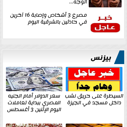
الوجه...
مصرع 3 أشخاص وإصابة 16 آخرين
في حادثين بالشرقية اليوم
بيزنس
السيطرة على حريق نشب
سعر الدولار أمام الجنيه
داخل مسجد في الجيزة
المصري ببداية تعاملات
اليوم الإثنين 3 أغسطس