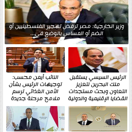
وزير الخارجية: مصر ترفض تهجير الفلسطينيين أو
الضم أو المساس بالوضع في...
الرئيس السيسي يستقبل
النائب أيمن محسب:
ملك البحرين لتعزيز
توجيهات الرئيس بشأن
التعاون وبحث مستجدات
الأمن الغذائي ترسم
القضايا الإقليمية والدولية
ملامح مرحلة جديدة