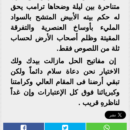
متناحرة بين ليلة وضحاها ترامب يحق
له حكم بيته الأبيض المتشح بالسواد
المليء بأوساخ العنصرية والتفرقة
المقيتة وظلم أصحاب الأرض لحساب
ثلة من اللصوص فقط.
إن مفاتيح الحل مازالت بيدك ولك
الاختيار نحن دعاة سلام دائماً ولكن
تبقي أرضنا فى المقام العالي وكرامتنا
وكبريائنا فوق كل الإعتبارات وإن غداً
لناظرهِ قريب .