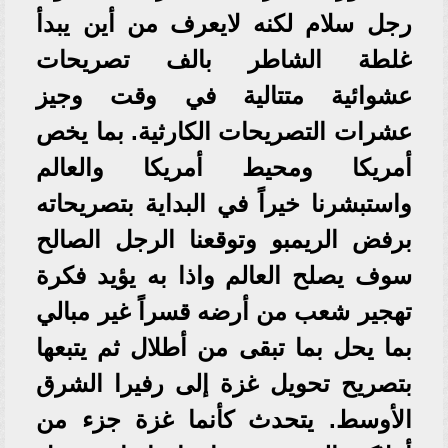
رجل سلام لكنه لايعرف من أين يبدأ
غلطة الشاطر بالف تصريحات
عشوائية متتالية في وقت وجيز
عشرات التصريحات الكارثية. بما يخص
أمريكا ومحيط أمريكا والعالم
واستبشرنا خيراً في البداية بتصريحاته
برفض الريمبو وتوقعنا الرجل الصالح
سوف يصلح العالم واذا به يؤيد فكرة
تهجير شعب من أرضه قسراً غير مبالي
بما يحل بما تبقى من أطلال ثم يتبعها
بتصريح تحويل غزة إلى رفيرا الشرق
الأوسط. يتحدث كأنما غزة جزء من