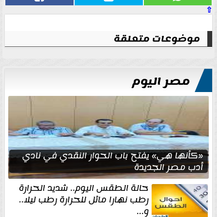
⇧
موضوعات متعلقة
مصر اليوم
«كأنها هي» يفتح باب الحوار النقدي في نادي
أدب مصر الجديدة
حالة الطقس اليوم.. شديد الحرارة
رطب نهارا مائل للحرارة رطب ليلا..
و...