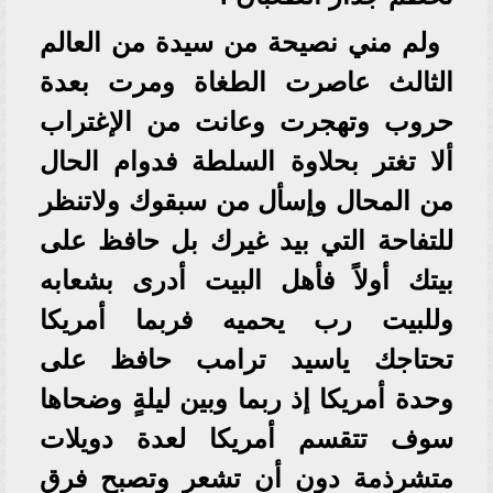
ولم مني نصيحة من سيدة من العالم
الثالث عاصرت الطغاة ومرت بعدة
حروب وتهجرت وعانت من الإغتراب
ألا تغتر بحلاوة السلطة فدوام الحال
من المحال وإسأل من سبقوك ولاتنظر
للتفاحة التي بيد غيرك بل حافظ على
بيتك أولاً فأهل البيت أدرى بشعابه
وللبيت رب يحميه فربما أمريكا
تحتاجك ياسيد ترامب حافظ على
وحدة أمريكا إذ ربما وبين ليلةٍ وضحاها
سوف تتقسم أمريكا لعدة دويلات
متشرذمة دون أن تشعر وتصبح فرق