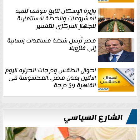
وزيرة الإسكان تتابع موقف تنفيذ
المشروعات والخطة الاستثمارية
للجهاز المركزي للتعمير
مصر تُرسل شحنة مساعدات إنسانية
إلى فنزويلا
احوال الطقس ودرجات الحراره اليوم
الاثنين بمدن مصر...المحسوسة فى
القاهرة 39 درجة
الشارع السياسي