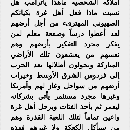
أملاكه الشخصية ماهذا ياترامب هل
نسيت ماذا فعل أهل غزة بكيانكم
الصهيوني المهترىء من أجل أرضهم
لقد أعطوا درساً وصفعة معلم لمن
يفكر مجرد التفكير بأرضهم وهم
نفسهم من يعشقون تلك الأراضي
المباركة ويحولون أطلالها بعد الحرب
إلى فردوس الشرق الأوسط وخيرات
أرضهم من سواحل وغاز لهم وأمريكا
وغيرها مجرد مستثمر يأتي بشركاته
ليعمر ثم يأخذ الفتات ويرحل أهل غزة
واعين تماماً لتلك اللعبة القذرة وهم
من سيأكل الكعكة ولا غيرهم فهذه