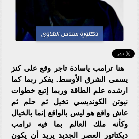
دكتورة سندس الشاوى
هنا ترامب ياسادة تاجر وقع على كنز
يسمى الشرق الأوسط. يفكر ربما كما
ارشده علم الطاقة وربما إتبع خطوات
نيوتن الكونديسي تخيل ثم حلم ثم
عاش واقع هو ليس بالواقع إنما بالخيال
وكأنه ملك العالم بما فيه ترامب
ديكتاتور العصر الجديد يريد أن يكون