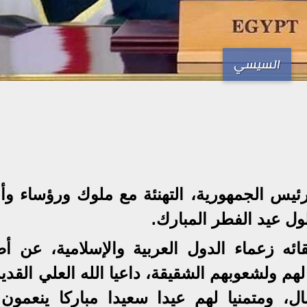
السيسي
ئيس الجمهورية، التهنئة مع ملوك ورؤساء وأم
لول عيد الفطر المبارك.
ئه زعماء الدول العربية والإسلامية، عن أ
 لهم ولشعوبهم الشقيقة، داعيا الله العلي القدي
ال، ومتمنيا لهم عيدا سعيدا مباركا ينعمون 