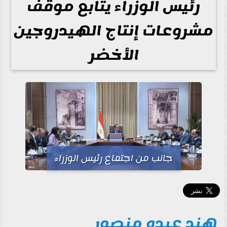
رئيس الوزراء يتابع موقف
مشروعات إنتاج الهيدروجين
الأخضر
جانب من اجتماع رئيس الوزراء
هند عبده منصور