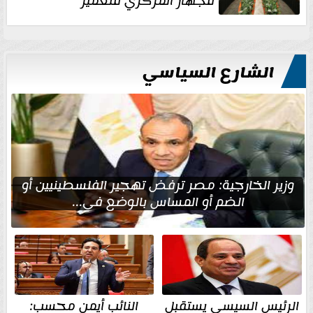
للجهاز المركزي للتعمير
الشارع السياسي
وزير الخارجية: مصر ترفض تهجير الفلسطينيين أو
الضم أو المساس بالوضع في...
الرئيس السيسي يستقبل
النائب أيمن محسب: