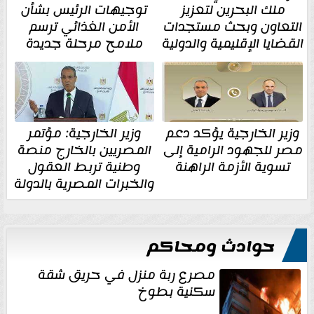
ملك البحرين لتعزيز
توجيهات الرئيس بشأن
التعاون وبحث مستجدات
الأمن الغذائي ترسم
القضايا الإقليمية والدولية
ملامح مرحلة جديدة
وزير الخارجية يؤكد دعم
وزير الخارجية: مؤتمر
مصر للجهود الرامية إلى
المصريين بالخارج منصة
تسوية الأزمة الراهنة
وطنية تربط العقول
والخبرات المصرية بالدولة
حوادث ومحاكم
مصرع ربة منزل في حريق شقة
سكنية بطوخ