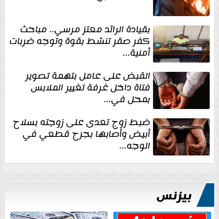
بقيادة الرائد معتز مرسي.. مباحث
كفر صقر تنشط بقوة وتوجه ضربات
أمنية...
القبض على عامل بتهمة تصوير
فتاة داخل غرفة تغيير الملابس
بمحل في...
ضبط زوج تعدى على زوجته بسلاح
أبيض وأصابها بجرح قطعي في
الوجه...
بيزنس