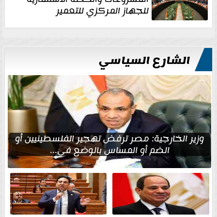
للجهاز المركزي للتعمير
الشارع السياسي
وزير الخارجية: مصر ترفض تهجير الفلسطينيين أو
الضم أو المساس بالوضع في...