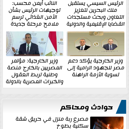
الرئيس السيسي يستقبل
النائب أيمن محسب:
ملك البحرين لتعزيز
توجيهات الرئيس بشأن
التعاون وبحث مستجدات
الأمن الغذائي ترسم
القضايا الإقليمية والدولية
ملامح مرحلة جديدة
وزير الخارجية يؤكد دعم
وزير الخارجية: مؤتمر
مصر للجهود الرامية إلى
المصريين بالخارج منصة
تسوية الأزمة الراهنة
وطنية تربط العقول
والخبرات المصرية بالدولة
حوادث ومحاكم
مصرع ربة منزل في حريق شقة
سكنية بطوخ