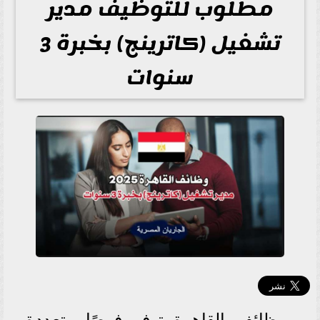
مطلوب للتوظيف مدير
تشغيل (كاترينج) بخبرة 3
سنوات
وظائف القاهرة توفر فرصًا متعددة