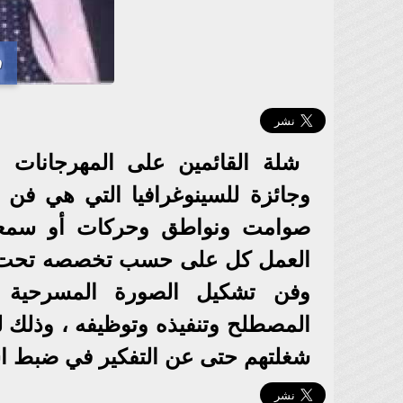
د
شلة القائمين على المهرجانات
وجائزة للسينوغرافيا التي هي فن 
صوامت ونواطق وحركات أو سمعيا
العمل كل على حسب تخصصه تحت قي
وفن تشكيل الصورة المسرحية (ا
المصطلح وتنفيذه وتوظيفه ، وذلك ل
شغلتهم حتى عن التفكير في ضبط 