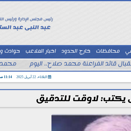
رئيس مجلس الإدارة ورئيس الت
عبد النبى عبد الستا
سي
محافظات
خارج الحدود
اخبار الملاعب
حوادث و
توك شو
تقبال قائد الفراعنة محمد صلاح.. اليوم
محمد ا
الثلاثاء، 22 أبريل 2025
11:14 صـ
يكتب: لاوقت للتدقيق