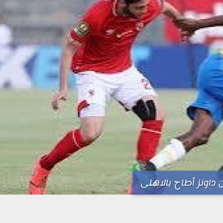
داونز أطاح بالاهلى