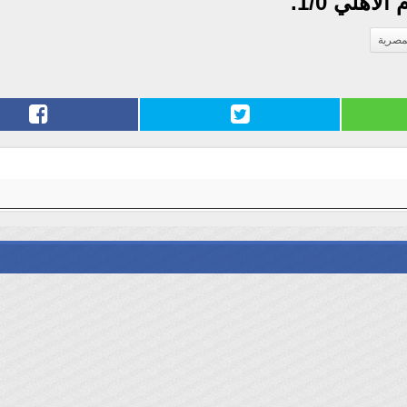
أهلي 1/0.
لمصرية