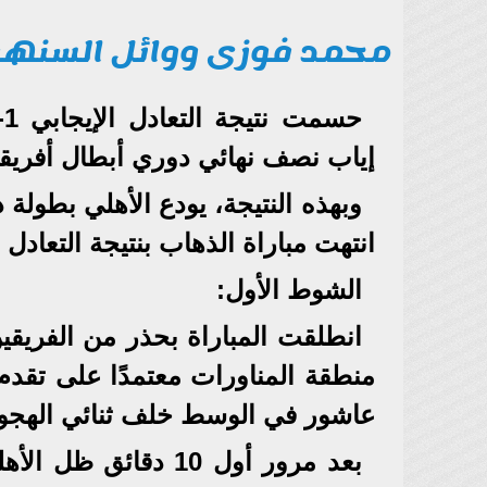
محمد فوزى ووائل السنه
إياب نصف نهائي دوري أبطال أفريقي
وبهذه النتيجة، يودع الأهلي بطولة 
انتهت مباراة الذهاب بنتيجة التعادل 
الشوط الأول:
انطلقت المباراة بحذر من الفريق
منطقة المناورات معتمدًا على تقدم
عاشور في الوسط خلف ثنائي الهجو
بعد مرور أول 10 دق