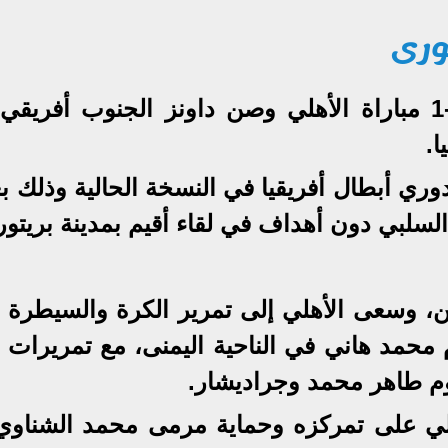
ورى
حسمت نتيجة التعادل الإيجابي 1-1 مباراة الأهلي وصن داونز الجنوب أفر
ا.
دوري أبطال أفريقيا في النسخة الحالية وذلك ب
السلبي دون أهداف في لقاء أقيم بمدينة بريتوري
ين، وسعى الأهلي إلى تمرير الكرة والسيطرة 
 محمد هاني في الناحية اليمنى، مع تمريرات إ
م طاهر محمد وجراديشار.
ائق ظل الأهلي على تمركزه وحماية مرمى محمد الشناو