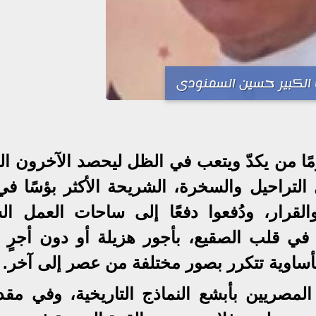
 الكبير حسين السمنودى
ًا من يكدّ ويتعب في الظل ليحصد الآخرون ال
التراحيل والسخرة، الشريحة الأكثر بؤسًا في
لقرار، ودُفعوا دفعًا إلى ساحات العمل ال
ي قلب الصقيع، بأجور هزيلة أو دون أجرٍ 
ساوية تتكرر بصور مختلفة من عصر إلى آخر.
مصريين بأبشع النماذج التاريخية، وفي مقدم