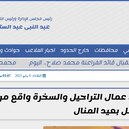
رئيس مجلس الإدارة ورئيس الت
عبد النبى عبد الستا
سي
محافظات
خارج الحدود
اخبار الملاعب
حوادث و
توك شو
تقبال قائد الفراعنة محمد صلاح.. اليوم
محمد ا
الثلاثاء، 6 مايو 2025
03:07 مـ
مال التراحيل والسخرة واقع مري
 بعيد المنال