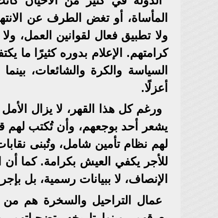
الدولة في كثير من الأحيان كانت
المأساة، أو تغض الطرف عن الانتها
ولا تطبيق فعال لقوانين العمل، و
كرامتهم. الإعلام بدوره كثيرًا ما 
السياسة والكرة والشائعات، بينما 
أعزلًا.
ورغم كل هذا القهر، لا يزال الأم
يشعر أحد بوجعهم، وأن تُكتب لهم قوان
لهم نظام تأمين شامل، وتُبنى نقاب
للأجر يكفي العيش بكرامة. كما أن ا
الإنصاف، لا ببيانات رسمية، بل بإج
عمال التراحيل والسخرة هم من 
بعرقهم، وبنوا تاريخه بتضحياتهم. 