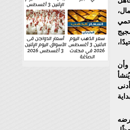
اهل
الإثنين 3 أغسطس
ال،
حمي
جيج
سعر الذهب اليوم
أسعار الدواجن فى
ًا،
الاثنين 3 أغسطس
الأسواق اليوم الإثنين
2026 في محلات
3 أغسطس 2026
الصاغة
وأن
ُنشأ
دنى
اية
رضه
ًا،