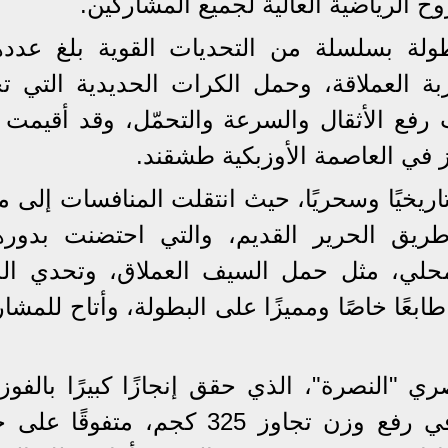
 الرياضية العالية لجميع المشاركين.
بة العملاقة، وحمل الكرات الحديدية التي تج
حديات رفع الأثقال والسرعة والتحمّل، وقد أقيمت
 في العاصمة الأوزبكية طشقند.
تاريخيًا وسحريًا، حيث انتقلت المنافسات إلى م
حلي، مثل حمل السيف العملاق، وتحدي الذ
م، ما أضفى طابعًا خاصًا ومميزًا على البطولة، وأتاح للمش
ي "النصرة"، الذي حقق إنجازًا كبيرًا بالفوز
مسابقة رفع الأثقال بعد أن نجح في رفع وزن تجاوز 325 كجم، متفو