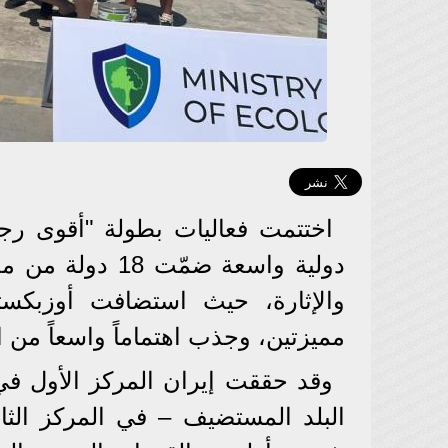
اختتمت فعاليات بطولة "أقوى رجل
دولية واسعة ضمّ
والإثارة، حيث استضافت أوزبكس
مميزتين، وجذب اهتماماً واسعاً من ا
وقد حققت إيران المركز الأول في 
البلد المستضيف – في المركز الثاني