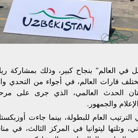
 في العالم" بنجاح كبير، وذلك بمشاركة ريا
ت 18 دولة من مختلف قارات العالم، في أجواء من التحدي و
تان الحدث العالمي، الذي جرى على مرحل
لإعلام والجمهور.
الترتيب العام للبطولة، بينما جاءت أوزبكستا
، وتلتها ليتوانيا في المركز الثالث، في منا