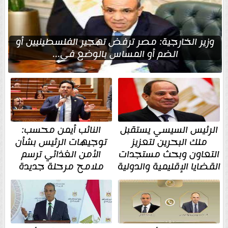
وزير الخارجية: مصر ترفض تهجير الفلسطينيين أو
الضم أو المساس بالوضع في...
الرئيس السيسي يستقبل
النائب أيمن محسب:
ملك البحرين لتعزيز
توجيهات الرئيس بشأن
التعاون وبحث مستجدات
الأمن الغذائي ترسم
القضايا الإقليمية والدولية
ملامح مرحلة جديدة