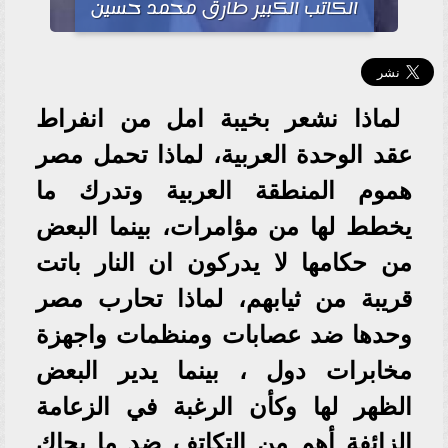
الكاتب الكبير طارق محمد حسين
لماذا نشعر بخيبة امل من انفراط
عقد الوحدة العربية، لماذا تحمل مصر
هموم المنطقة العربية وتدرك ما
يخطط لها من مؤامرات، بينما البعض
من حكامها لا يدركون ان النار باتت
قريبة من ثيابهم، لماذا تحارب مصر
وحدها ضد عصابات ومنظمات واجهزة
مخابرات دول ، بينما يدير البعض
الظهر لها وكأن الرغبة في الزعامة
الزائفة أهم من التكاتف ضد ما يحاك