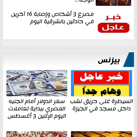
مصرع 3 أشخاص وإصابة 16 آخرين
في حادثين بالشرقية اليوم
بيزنس
السيطرة على حريق نشب
سعر الدولار أمام الجنيه
داخل مسجد في الجيزة
المصري ببداية تعاملات
اليوم الإثنين 3 أغسطس