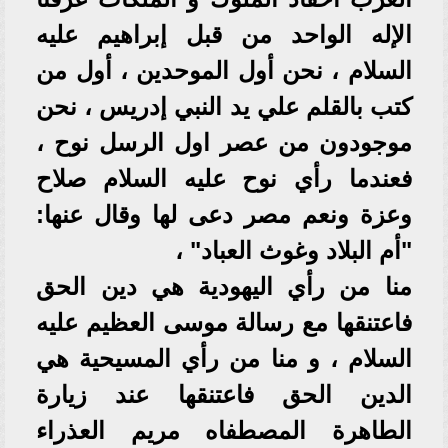
الإله الواحد من قبل إبراهيم عليه
السلام ، نحن أول الموحدين ، أول من
كتب بالقلم علي يد النبي إدريس ، نحن
موجودون من عصر اول الرسل نوح ،
فعندما رأي نوح عليه السلام صلاح
وعزة ونعم مصر دعى لها وقال عنها:
"أم البلاد وغوث العباد" ،
منا من رأي اليهودية هي دين الحق
فاعتنقها مع رسالة موسى العظيم عليه
السلام ، و منا من رأي المسيحية هي
الدين الحق فاعتنقها عند زيارة
الطاهرة المصطفاه مريم العذراء