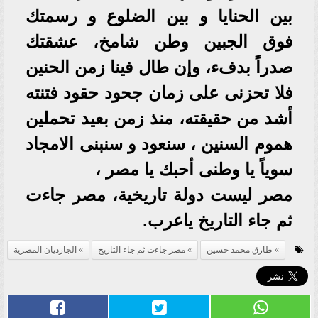
بين الحنايا و بين الضلوع و رسمتك
فوق الجبين وطن شامخ، عشقتك
صدراً بدفء، وإن طال فينا زمن الحنين
فلا تحزنى على زمان جحود حقود فتنته
أشد من حقيقته، منذ زمن بعيد تحملين
هموم السنين ، سنعود و سنبنى الامجاد
سوياً يا وطنى أحبك يا مصر ،
مصر ليست دولة تاريخية، مصر جاءت
ثم جاء التاريخ ياعرب.
طارق محمد حسين
مصر جاءت ثم جاء التاريخ
الجارديان المصرية