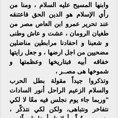
وابنها المسيح عليه السلام ، ومنا من
رأي الإسلام هو الدين الحق فاعتنقه
عند تحرير عمرو ابن العاص مصر من
طغيان الرومان ، عشت و عاش وطنى
و شعبنا و احفادنا مرابطين مناضلين
مضحيين من اجل ارضها ، و جعل رايتها
خفاقه أبيه فبتاريخها وعظمتها و
شموخها هى مصــر ،
وتذكروا جيداً مقولة بطل الحرب
والسلام الزعيم الراحل أنور السادات
"وربما جاء يوم نجلس فيه معًا لا لكي
نتفاخر ونتباهى، ولكن لكي نتذكّر ،