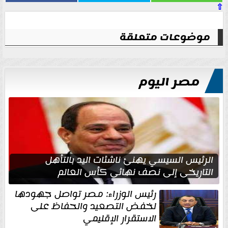
⇧
موضوعات متعلقة
مصر اليوم
الرئيس السيسي يهنئ ناشئات اليد بالتأهل
التاريخي إلى نصف نهائي كأس العالم
رئيس الوزراء: مصر تواصل جهودها
لخفض التصعيد والحفاظ على
الاستقرار الإقليمي