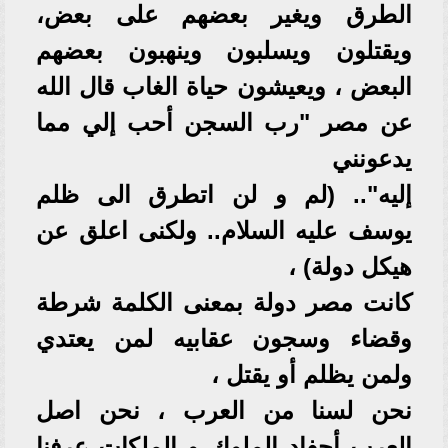
الطرق ويغير بعضهم على بعض،
ويقتلون ويسلبون وينهبون بعضهم
البعض ، ويعيشون حياة الغاب قال الله
عن مصر "رب السجن أحب إلي مما
يدعونني
إليه".. (لم و لن اتطرق الى ظلم
يوسف عليه السلام.. ولكنى اعلق عن
هيكل دولة) ،
كانت مصر دولة بمعنى الكلمة شرطة
وقضاء وسجون عقابيه لمن يعتدي
ولمن يظلم أو يقتل ،
نحن لسنا من العرب ، نحن اصل
العرب أحفاد الملوك و الملكات عرفنا