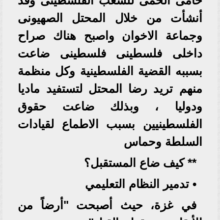
حامى الحمى للشعب الفلسطينى وقد
أنشأت من خلال المحتل الصهيونى
وجماعة الاخوان واصبح هناك صراح
داخلى فلسطينى فلسطينى ضاعت
بسببه القضية الفلسطينية وكل منظمة
منهم تريد رضا المحتل لتستفيد ماديا
ودوليا ، وبذلك ضاعت حقوق
الفلسطينيين بسبب الاطماع لقيادات
السلطة وحماس
** كيف ضاع المستقبل؟
• تدمير النظام التعليمي
في غزة، حيث أصبحت "أرضاً من