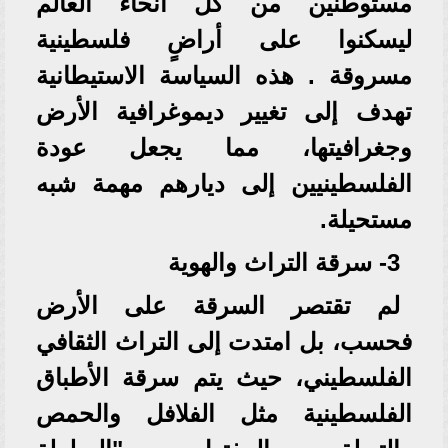
مستوطنين من كل أنحاء العالم
ليسكنوا على أراضٍ فلسطينية
مسروقة . هذه السياسة الاستيطانية
تهدف إلى تغيير ديموغرافية الأرض
وجغرافيتها، مما يجعل عودة
الفلسطينيين إلى ديارهم مهمة شبه
مستحيلة.
3- سرقة التراث والهوية
لم تقتصر السرقة على الأرض
فحسب، بل امتدت إلى التراث الثقافي
الفلسطيني، حيث يتم سرقة الأطباق
الفلسطينية مثل الفلافل والحمص