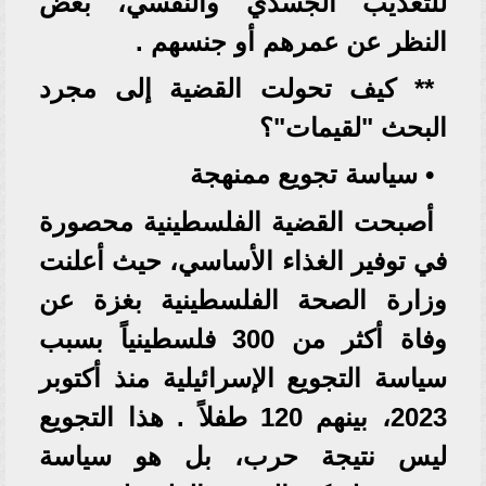
للتعذيب الجسدي والنفسي، بغض
النظر عن عمرهم أو جنسهم .
** كيف تحولت القضية إلى مجرد
البحث "لقيمات"؟
• سياسة تجويع ممنهجة
أصبحت القضية الفلسطينية محصورة
في توفير الغذاء الأساسي، حيث أعلنت
وزارة الصحة الفلسطينية بغزة عن
وفاة أكثر من 300 فلسطينياً بسبب
سياسة التجويع الإسرائيلية منذ أكتوبر
2023، بينهم 120 طفلاً . هذا التجويع
ليس نتيجة حرب، بل هو سياسة