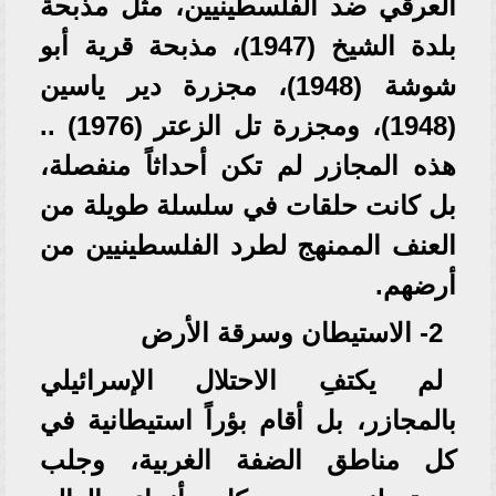
العرقي ضد الفلسطينيين، مثل مذبحة
بلدة الشيخ (1947)، مذبحة قرية أبو
شوشة (1948)، مجزرة دير ياسين
(1948)، ومجزرة تل الزعتر (1976) ..
هذه المجازر لم تكن أحداثاً منفصلة،
بل كانت حلقات في سلسلة طويلة من
العنف الممنهج لطرد الفلسطينيين من
أرضهم.
2- الاستيطان وسرقة الأرض
لم يكتفِ الاحتلال الإسرائيلي
بالمجازر، بل أقام بؤراً استيطانية في
كل مناطق الضفة الغربية، وجلب