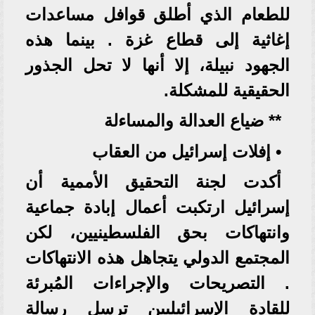
للطعام الذي أطلق قوافل مساعدات
إغاثية إلى قطاع غزة . بينما هذه
الجهود نبيلة، إلا أنها لا تحل الجذور
الحقيقية للمشكلة.
** ضياع العدالة والمساءلة
• إفلات إسرائيل من العقاب
أكدت لجنة التحقيق الأممية أن
إسرائيل ارتكبت أعمال إبادة جماعية
وانتهاكات بحق الفلسطينيين، لكن
المجتمع الدولي يتجاهل هذه الانتهاكات
. التصريحات والإجراءات المُبرئة
للقادة الإسرائيليين ترسل رسالة