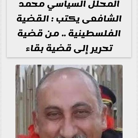
المحلل السياسي محمد
الشافعى يكتب : القضية
الفلسطينية .. من قضية
تحرير إلى قضية بقاء