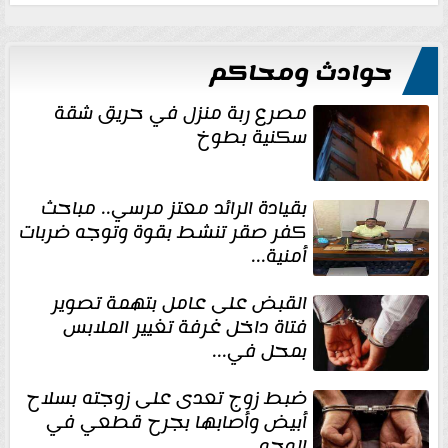
حوادث ومحاكم
مصرع ربة منزل في حريق شقة
سكنية بطوخ
بقيادة الرائد معتز مرسي.. مباحث
كفر صقر تنشط بقوة وتوجه ضربات
أمنية...
القبض على عامل بتهمة تصوير
فتاة داخل غرفة تغيير الملابس
بمحل في...
ضبط زوج تعدى على زوجته بسلاح
أبيض وأصابها بجرح قطعي في
الوجه...