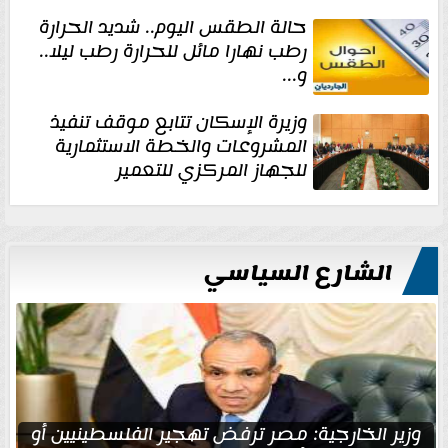
حالة الطقس اليوم.. شديد الحرارة
رطب نهارا مائل للحرارة رطب ليلا..
و...
وزيرة الإسكان تتابع موقف تنفيذ
المشروعات والخطة الاستثمارية
للجهاز المركزي للتعمير
الشارع السياسي
وزير الخارجية: مصر ترفض تهجير الفلسطينيين أو