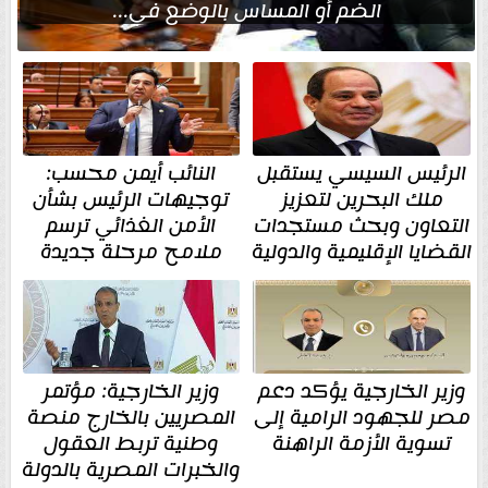
الضم أو المساس بالوضع في...
الرئيس السيسي يستقبل
النائب أيمن محسب:
ملك البحرين لتعزيز
توجيهات الرئيس بشأن
التعاون وبحث مستجدات
الأمن الغذائي ترسم
القضايا الإقليمية والدولية
ملامح مرحلة جديدة
وزير الخارجية يؤكد دعم
وزير الخارجية: مؤتمر
مصر للجهود الرامية إلى
المصريين بالخارج منصة
تسوية الأزمة الراهنة
وطنية تربط العقول
والخبرات المصرية بالدولة