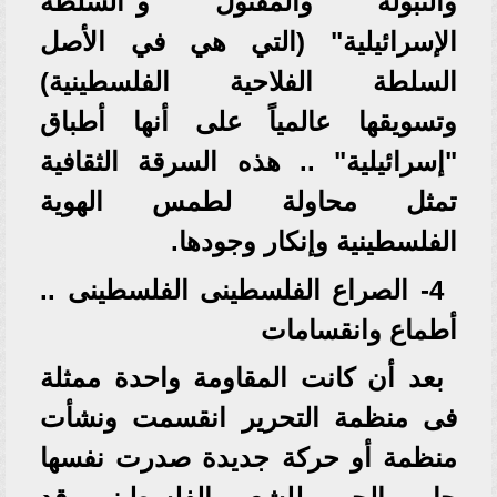
والتبولة والمفتول و"السلطة
الإسرائيلية" (التي هي في الأصل
السلطة الفلاحية الفلسطينية)
وتسويقها عالمياً على أنها أطباق
"إسرائيلية" .. هذه السرقة الثقافية
تمثل محاولة لطمس الهوية
الفلسطينية وإنكار وجودها.
4- الصراع الفلسطينى الفلسطينى ..
أطماع وانقسامات
بعد أن كانت المقاومة واحدة ممثلة
فى منظمة التحرير انقسمت ونشأت
منظمة أو حركة جديدة صدرت نفسها