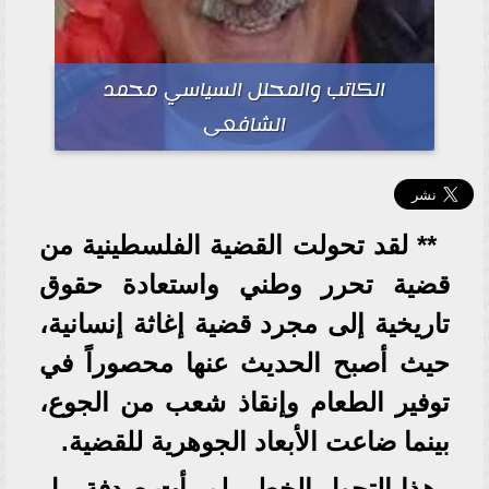
الكاتب والمحلل السياسي محمد
الشافعى
** لقد تحولت القضية الفلسطينية من
قضية تحرر وطني واستعادة حقوق
تاريخية إلى مجرد قضية إغاثة إنسانية،
حيث أصبح الحديث عنها محصوراً في
توفير الطعام وإنقاذ شعب من الجوع،
بينما ضاعت الأبعاد الجوهرية للقضية.
هذا التحول الخطير لم يأتِ صدفة، بل