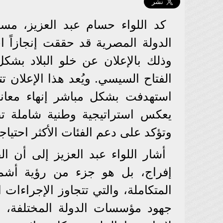
كد اللواء حسام عبد العزيز، مسا
الدولة المصرية قد حققت إنجازاً اج
وذلك بالإعلان عن خلو البلاد بش
الفتاح السيسي. ويُعد هذا الإعلان ت
استهدفت بشكل مباشر إنهاء معاناة
يعكس استراتيجية وطنية شاملة تض
وتؤكد على دعم الفئات الأكثر احتياجا
أشار اللواء عبد العزيز إلى أن 
إفراج، بل هو جزء من رؤية أشمل
المتكاملة، والتي تتجاوز الإجراءات 
جهود مؤسسات الدولة المختلفة، با