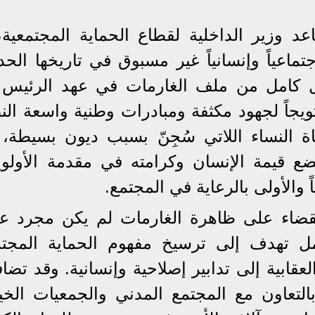
عد وزير الداخلية لقطاع الحماية المجتمعية،
تماعياً وإنسانياً غير مسبوق في تاريخها الح
كل كامل من ملف الغارمات في عهد الرئيس 
تويجاً لجهود مكثفة ومبادرات وطنية واسعة ال
 النساء اللاتي سُجِنّ بسبب ديون بسيطة، 
ع قيمة الإنسان وكرامته في مقدمة الأولوي
ً والأولى بالرعاية في المجتمع.
القضاء على ظاهرة الغارمات لم يكن مجرد عم
 تهدف إلى ترسيخ مفهوم الحماية المجتم
العقابية إلى تدابير إصلاحية وإنسانية. وقد تض
لتعاون مع المجتمع المدني والجمعيات الخير