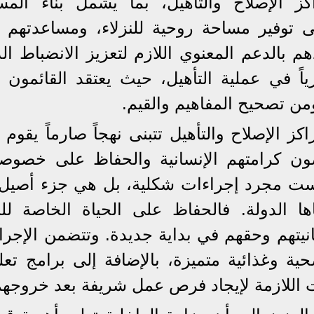
كز الإصلاح والتأهيل، بما يشمل بناء المس
 توفير مساحة روحية للنزلاء، ومساعدتهم 
هم بالدعم المعنوي اللازم لتعزيز الانضباط ال
ياً في عملية التأهيل، حيث يعتقد القائمون 
ومن تصحيح المفاهيم والقيم.
ز الإصلاح والتأهيل تتبنى نهجاً صارماً يقوم
صون كرامتهم الإنسانية والحفاظ على خصوصي
ليست مجرد إجراءات شكلية، بل هي جزء أصيل
ها الدولة. فالحفاظ على الحياة الخاصة للنز
انيتهم وحقهم في بداية جديدة. وتتضمن الإجرا
ية وغذائية متميزة، بالإضافة إلى برامج تعلي
ت اللازمة لإيجاد فرص عمل شريفة بعد خروجهم