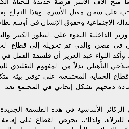
ا منح آلاف الأسر فرصة جديدة للحياة الكر
رتب على سجن معيل الأسرة. وهذا النجاح ي
لعدالة الاجتماعية وحقوق الإنسان في أوسع نطا
 الداخلية الضوء على التطور الكبير والت
في مصر، والذي تم تحويله إلى قطاع الحم
. وأكد اللواء عبد العزيز أن فلسفة العمل في
صلاحي التأهيلي بدلاً من المفهوم التقليدي ل
طاع الحماية المجتمعية على توفير بيئة متكا
ادة دمجهم بشكل إيجابي في المجتمع بعد انت
 الركائز الأساسية في هذه الفلسفة الجديدة
ية للنزلاء. ولذلك، يحرص القطاع على إقامة 