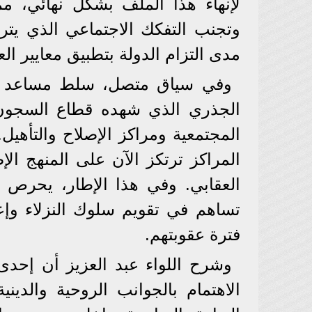
لإنهاء هذا الملف بشكل نهائي، مم
وتجنب التفكك الاجتماعي الذي يت
مدى التزام الدولة بتطبيق معايير ا
وفي سياق متصل، سلط مساعد وزير
الجذري الذي شهده قطاع السجون 
المجتمعية ومراكز الإصلاح والتأهيل
المراكز ترتكز الآن على المنهج الإ
العقابي. وفي هذا الإطار، يحرص ق
تساهم في تقويم سلوك النزلاء وإع
فترة عقوبتهم.
وشرح اللواء عبد العزيز أن إحدى
الاهتمام بالجوانب الروحية والدين