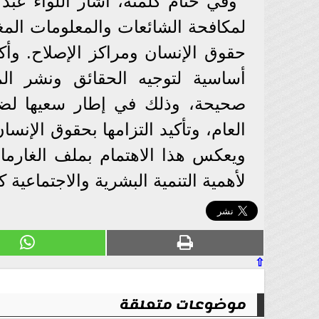
وفي ختام كلمته، أشار اللواء عبد
لمكافحة الشائعات والمعلومات الم
حقوق الإنسان ومراكز الإصلاح. وأ
أساسية لتوجيه الحقائق ونشر ال
صحيحة، وذلك في إطار سعيها لضما
العام، وتأكيد التزامها بحقوق الإنسا
ويعكس هذا الاهتمام بملف الغارمات 
لأهمية التنمية البشرية والاجتماعية 
⇧
موضوعات متعلقة