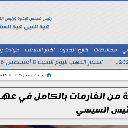
رئيس مجلس الإدارة ورئيس الت
عبد النبى عبد الستا
سي
محافظات
خارج الحدود
اخبار الملاعب
حوادث و
توك شو
اسعار الذهب اليوم السبت 8 أغسطس 2026 فى محلات الصاغة
الثلاثاء، 2 ديسمبر 2025
12:10 مـ
ة من الغارمات بالكامل في عهد
ئيس السيسي