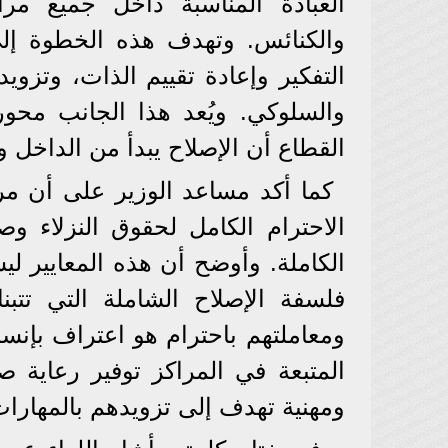
العبادة المناسبة داخل جميع مرا
والكنائس. وتهدف هذه الخطوة إلى
التفكير وإعادة تقييم الذات، وتزويد
والسلوكي. ويُعد هذا الجانب محور
القطاع أن الإصلاح يبدأ من الداخل 
كما أكد مساعد الوزير على أن مراك
الاحترام الكامل لحقوق النزلاء و
الكاملة. وأوضح أن هذه المعايير 
فلسفة الإصلاح الشاملة التي تتبنا
ومعاملتهم باحترام هو اعتراف بإنس
المتبعة في المراكز توفير رعاية صح
ومهنية تهدف إلى تزويدهم بالمهارا