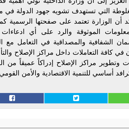
 العزيز إلى أن وزارة الداخلية تولي أهمية ق
غلوطة التي تستهدف تشويه جهود الدولة في م
كد أن الوزارة تعتمد على صفحتها الرسمية كم
معلومات الموثوقة والرد على أي ادعاءات 
ن الشفافية والمصداقية في التعامل مع ال
ن في كافة التعاملات داخل مراكز الإصلاح والتأ
وتطوير مراكز الإصلاح إدراكاً عميقاً من الد
كرافد أساسي للتنمية الاقتصادية والأمن القومي