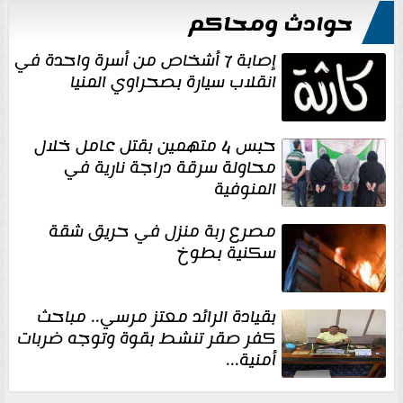
حوادث ومحاكم
إصابة 7 أشخاص من أسرة واحدة في
انقلاب سيارة بصحراوي المنيا
حبس 4 متهمين بقتل عامل خلال
محاولة سرقة دراجة نارية في
المنوفية
مصرع ربة منزل في حريق شقة
سكنية بطوخ
بقيادة الرائد معتز مرسي.. مباحث
كفر صقر تنشط بقوة وتوجه ضربات
أمنية...