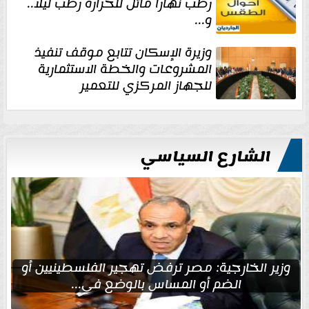
رطب نهارا مائل للحرارة رطب ليلا..
و...
وزيرة الإسكان تتابع موقف تنفيذ
المشروعات والخطة الاستثمارية
للجهاز المركزي للتعمير
الشارع السياسي
وزير الخارجية: مصر ترفض تهجير الفلسطينيين أو
الضم أو المساس بالوضع في...