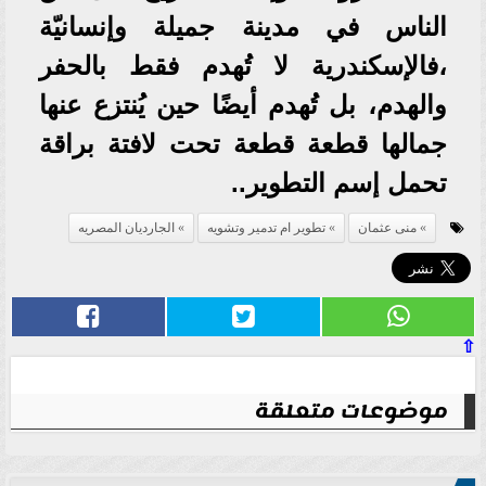
الناس في مدينة جميلة وإنسانيّة
،فالإسكندرية لا تُهدم فقط بالحفر
والهدم، بل تُهدم أيضًا حين يُنتزع عنها
جمالها قطعة قطعة تحت لافتة براقة
تحمل إسم التطوير..
منى عثمان
تطوير ام تدمير وتشويه
الجارديان المصريه
⇧
موضوعات متعلقة