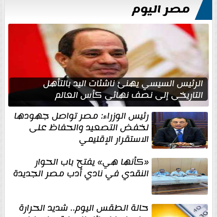
مصر اليوم
الرئيس السيسي يهنئ ناشئات اليد بالتأهل
التاريخي إلى نصف نهائي كأس العالم
رئيس الوزراء: مصر تواصل جهودها
لخفض التصعيد والحفاظ على
الاستقرار الإقليمي
«كأنها هي» يفتح باب الحوار
النقدي في نادي أدب مصر الجديدة
حالة الطقس اليوم.. شديد الحرارة