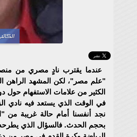
الكاتب
عندما يقترب نادٍ مصري من منصة 
"علم مصر"، لكن المشهد الراهن المحي
الكثير من علامات الاستفهام حول دو
في الوقت الذي يستعد فيه نادي الز
نجد أنفسنا أمام حالة غريبة من "ا
بحجم الحدث. فالسؤال الذي يطرحه 
الرياضة وكرة القدم في مصر من دع