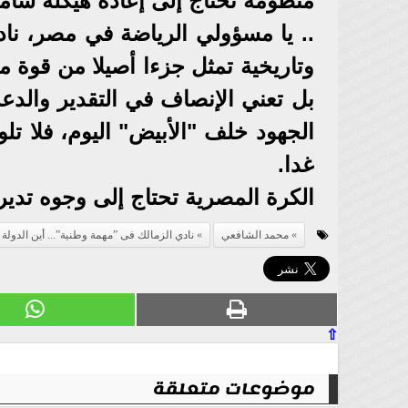
منظومة تحتاج إلى إعادة هيكلة شامل
.. يا مسؤولي الرياضة في مصر، نا
وتاريخية تمثل جزءا أصيلا من قوة مص
بل تعني الإنصاف في التقدير والدعم.
الجهود خلف "الأبيض" اليوم، فلا تلو
غدا.
الكرة المصرية تحتاج إلى وجوه تدير 
محمد الشافعي
نادي الزمالك فى ”مهمة وطنية”... أين الدولة 
⇧
موضوعات متعلقة