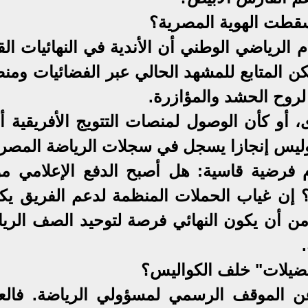
سقطت الهوية المصرية؟
 الرياضي الوطني أن الأندية في النهائيات الق
كن المتابع للمشهد الحالي عبر الفضائيات ومن
 لروح الحشد والمؤازرة.
، أو كأن الوصول لمنصات التتويج الأفريقية أ
، وليس إنجازا يسجل في سجلات الرياضة المصري
ام فرضية قاسية: هل أصبح الدفع الإعلامي مو
"؟ إن غياب الحملات المنظمة لدعم الفريق ي
ً من أن يكون النهائي فرصة لتوحيد الصف الري
تفضيلات" خلف الكواليس؟
ن الموقف الرسمي لمسؤولي الرياضة. فالعد