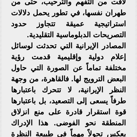
لافت من التفهم والترحيب، حتى من
طهران نفسها، في تطور يحمل دلالات
استراتيجية عميقة تتجاوز حدود
التصريحات الدبلوماسية التقليدية.
المصادر الإيرانية التي تحدثت لوسائل
إعلام دولية وإقليمية قدمت رؤية
مختلفة تماماً عن الصورة التي حاول
البعض الترويج لها. فالقاهرة، من وجهة
النظر الإيرانية، لا تتحرك باعتبارها
طرفاً يسعى إلى التصعيد، بل باعتبارها
قوة استقرار قادرة على منع انزلاق
المنطقة نحو الفوضى. هذا الإدراك
يعكس تحولاً مهماً في طبيعة النظرة