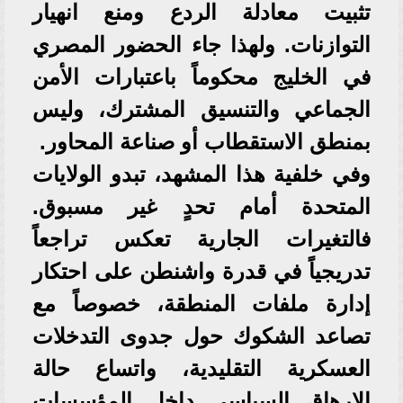
تثبيت معادلة الردع ومنع انهيار
التوازنات. ولهذا جاء الحضور المصري
في الخليج محكوماً باعتبارات الأمن
الجماعي والتنسيق المشترك، وليس
بمنطق الاستقطاب أو صناعة المحاور.
وفي خلفية هذا المشهد، تبدو الولايات
المتحدة أمام تحدٍ غير مسبوق.
فالتغيرات الجارية تعكس تراجعاً
تدريجياً في قدرة واشنطن على احتكار
إدارة ملفات المنطقة، خصوصاً مع
تصاعد الشكوك حول جدوى التدخلات
العسكرية التقليدية، واتساع حالة
الإرهاق السياسي داخل المؤسسات