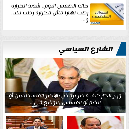
حالة الطقس اليوم.. شديد الحرارة
رطب نهارا مائل للحرارة رطب ليلا..
و...
الشارع السياسي
وزير الخارجية: مصر ترفض تهجير الفلسطينيين أو
الضم أو المساس بالوضع في...