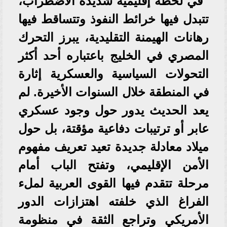
في لحظة إقليمية شديدة الاضطراب،
تتبدل فيها خرائط النفوذ وتتساقط فيها
رهانات الهيمنة التقليدية، يبرز التحرك
المصري في الخليج باعتباره أحد أكثر
التحولات السياسية والعسكرية إثارة
في المنطقة خلال السنوات الأخيرة. لم
يعد الحديث يدور حول وجود عسكري
عابر أو ترتيبات دفاعية مؤقتة، بل حول
ميلاد معادلة جديدة تعيد تعريف مفهوم
الأمن الإقليمي، وتفتح الباب أمام
مرحلة تتقدم فيها القوى العربية لملء
الفراغ الذي خلفته اهتزازات الدور
الأمريكي وتراجع الثقة في منظومة