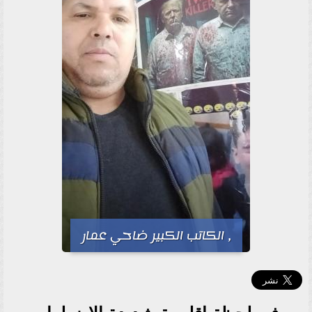
, الكاتب الكبير ضاحي عمار