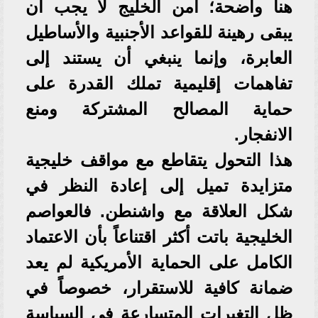
هنا واضحة؛ أمن الخليج لا يجب أن
يبقى رهينة للقواعد الأجنبية والأساطيل
العابرة، وإنما ينبغي أن يستند إلى
تفاهمات إقليمية تملك القدرة على
حماية المصالح المشتركة ومنع
الانفجار.
هذا التحول يتقاطع مع مواقف خليجية
متزايدة تميل إلى إعادة النظر في
شكل العلاقة مع واشنطن. فالعواصم
الخليجية باتت أكثر اقتناعاً بأن الاعتماد
الكامل على الحماية الأمريكية لم يعد
ضمانة كافية للاستقرار، خصوصاً في
ظل التغيرات المتسارعة في السياسة