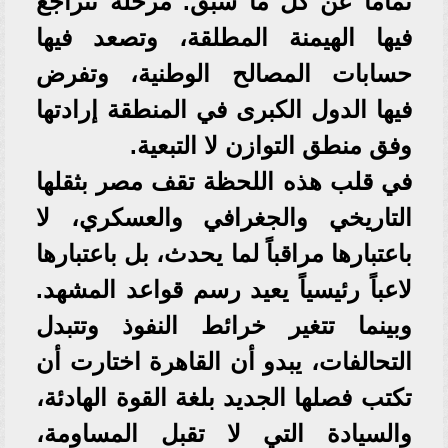
تماماً عن كل ما سبق. مرحلة تتراجع
فيها الهيمنة المطلقة، وتصعد فيها
حسابات المصالح الوطنية، وتفرض
فيها الدول الكبرى في المنطقة إرادتها
وفق منطق التوازن لا التبعية.
في قلب هذه اللحظة تقف مصر بثقلها
التاريخي والجغرافي والعسكري، لا
باعتبارها مراقباً لما يحدث، بل باعتبارها
لاعباً رئيسياً يعيد رسم قواعد المشهد.
وبينما تتغير خرائط النفوذ وتتبدل
التحالفات، يبدو أن القاهرة اختارت أن
تكتب فصلها الجديد بلغة القوة الهادئة،
والسيادة التي لا تقبل المساومة،