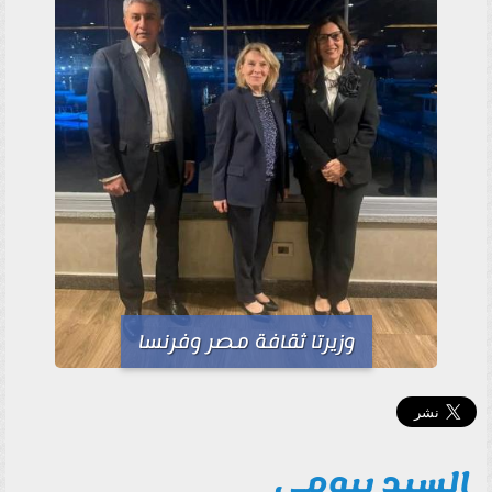
وزيرتا ثقافة مصر وفرنسا
السيد بيومى