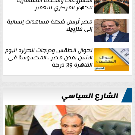
المشروعات والخطة الاستثمارية
للجهاز المركزي للتعمير
مصر تُرسل شحنة مساعدات إنسانية
إلى فنزويلا
احوال الطقس ودرجات الحراره اليوم
الاثنين بمدن مصر...المحسوسة فى
القاهرة 39 درجة
الشارع السياسي