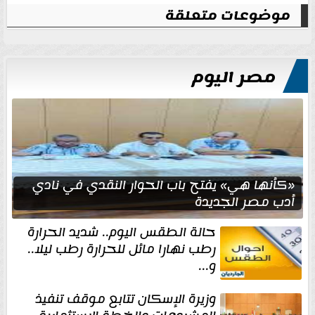
موضوعات متعلقة
مصر اليوم
«كأنها هي» يفتح باب الحوار النقدي في نادي
أدب مصر الجديدة
حالة الطقس اليوم.. شديد الحرارة
رطب نهارا مائل للحرارة رطب ليلا..
و...
وزيرة الإسكان تتابع موقف تنفيذ