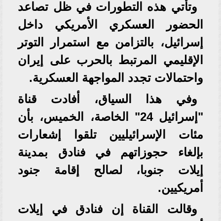
وتأتي هذه التطورات في ظل تصاعد
الحضور العسكري الأمريكي داخل
إسرائيل، بالتزامن مع استمرار التوتر
الإقليمي المرتبط بالحرب على إيران
واحتمالات تجدد المواجهة العسكرية.
وفي هذا السياق، أفادت قناة
"إسرائيل 24" الخاصة، الخميس، بأن
مئات الإسرائيليين تلقوا إشعارات
بإلغاء حجوزاتهم في فنادق بمدينة
إيلات جنوبا، لصالح إقامة جنود
أمريكيين.
وقالت القناة إن فنادق في إيلات