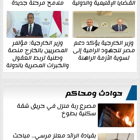
القضايا الإقليمية والدولية
ملامح مرحلة جديدة
وزير الخارجية يؤكد دعم
وزير الخارجية: مؤتمر
مصر للجهود الرامية إلى
المصريين بالخارج منصة
تسوية الأزمة الراهنة
وطنية تربط العقول
والخبرات المصرية بالدولة
حوادث ومحاكم
مصرع ربة منزل في حريق شقة
سكنية بطوخ
بقيادة الرائد معتز مرسي.. مباحث