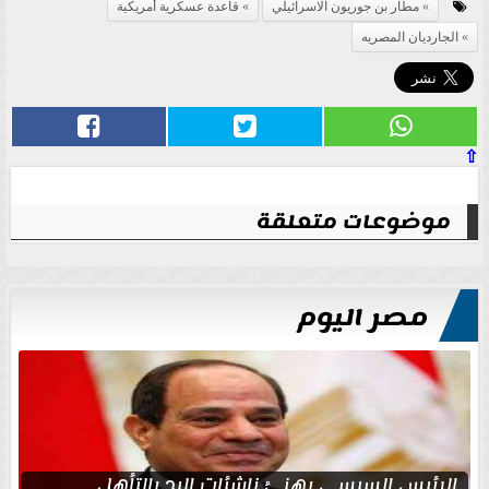
مطار بن جوريون الاسرائيلي
قاعدة عسكرية أمريكية
الجارديان المصريه
⇧
موضوعات متعلقة
مصر اليوم
الرئيس السيسي يهنئ ناشئات اليد بالتأهل