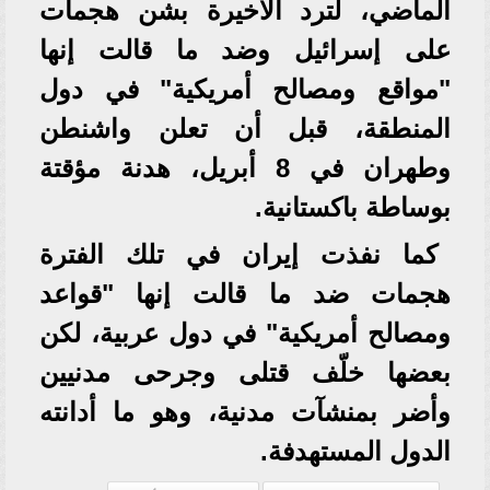
الماضي، لترد الأخيرة بشن هجمات
على إسرائيل وضد ما قالت إنها
"مواقع ومصالح أمريكية" في دول
المنطقة، قبل أن تعلن واشنطن
وطهران في 8 أبريل، هدنة مؤقتة
بوساطة باكستانية.
كما نفذت إيران في تلك الفترة
هجمات ضد ما قالت إنها "قواعد
ومصالح أمريكية" في دول عربية، لكن
بعضها خلّف قتلى وجرحى مدنيين
وأضر بمنشآت مدنية، وهو ما أدانته
الدول المستهدفة.