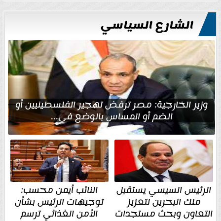
الشارع السياسي
وزير الخارجية: مصر ترفض تهجير الفلسطينيين أو
الضم أو المساس بالوضع في...
الرئيس السيسي يستقبل
النائب أيمن محسب:
ملك البحرين لتعزيز
توجيهات الرئيس بشأن
التعاون وبحث مستجدات
الأمن الغذائي ترسم