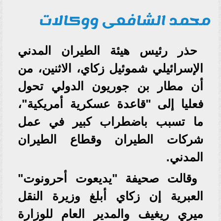
محمد الشافعى ووكالات
حذر رئيس هيئة الطيران المدني
الإسرائيلي شموئيل زكاي، الاثنين، من
أن مطار بن جوريون الدولي تحول
فعليا إلى "قاعدة عسكرية أمريكية"،
ما تسبب باضطراب كبير في عمل
شركات الطيران وقطاع الطيران
المدني.
وقالت صحيفة "يديعوت أحرونوت"
العبرية إن زكاي أبلغ وزيرة النقل
ميري ريغيف والمدير العام للوزارة