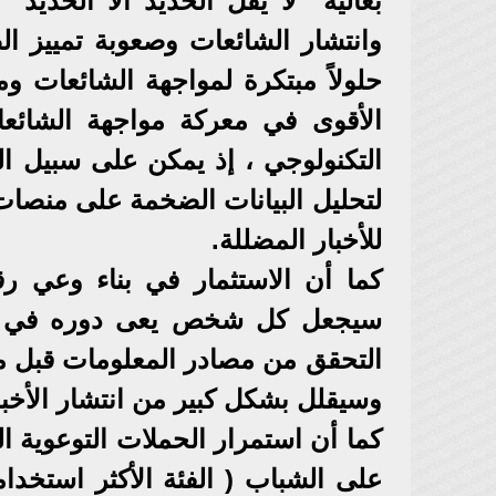
بعاليه "لا يفل الحديد الا الحديد"
وانتشار الشائعات وصعوبة تمييز ا
حلولاً مبتكرة لمواجهة الشائعات وم
الأقوى في معركة مواجهة الشائعات
التكنولوجي ، إذ يمكن على سبيل ال
لتحليل البيانات الضخمة على منصات
للأخبار المضللة.
كما أن الاستثمار في بناء وعي رقم
سيجعل كل شخص يعى دوره في موا
التحقق من مصادر المعلومات قبل مشا
وسيقلل بشكل كبير من انتشار الأخبار
كما أن استمرار الحملات التوعوية ال
على الشباب ( الفئة الأكثر استخداما