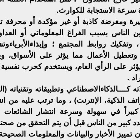
ة سرعة الاستجابة للكوارث.
يرة ومغرضة كاذبة أو غير مؤكدة أو محرفة تف
 الناس بسبب الفراغ المعلوماتي أو العداو
 وتفكيك روابط المجتمع ؛ وإيذاءالأبرياءوتش
 وتعطيل الأعمال مما يؤثر على الأسواق، وي
ويؤثر على الرأي العام، ويستخدم كحرب نفسية 
د .
 كــــالذكاءالاصطناعي وتطبيقاته وتقنياته (ال
واتف الذكية، الإنترنت) ، وما ترتب عليه من ان
 كبيراً في سهولة وسرعة انتشار الشائعات 
د كبير من الناس قبل أن يتم التحقق من صحتها
تمييز الأخبار والبيانات والمعلومات الصحيحة