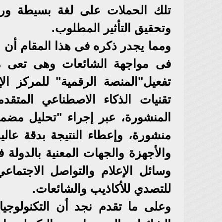
تلك الحملات على لغة بسيطة ور
وتحقيق التأثير المطلوب.
ومما يجدر ذكره فى هذا المقام أن ال
فى مواجهة الشائعات وهى تعى مبدأ
تفعيل"المنصة الرقمية" للمركز ال
تقنيات الذكاء الاصطناعي المتق
المنشورة، عبر إجراء "تحليل مضم
منشورة، وإعطاء النتيجة بدقة عال
والأجهزة والجهات المعنية بالدول
وسائل الإعلام والتواصل الاجتماع
للتصدي للأكاذيب والشائعات.
وعلى ما تقدم نجد أن التكنولوجيا 