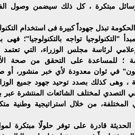
سائل مبتكرة ، كل ذلك سيضمن وصول الف
حكومة تبذل جهوداً كبيرة فى استخدام التكنول
 "التكنولوجيا تواجه بالتكنولوجيا"؛ فهى ب
إعلامي لرئاسة مجلس الوزراء، التي تعتمد 
دمة ؛ للمساعدة على التحقق من صحة الأخ
ون" في ثوان معدودة لأي خبر منشور، أو ص
ية ، وهى كذلك بصدد توحيد جهود جميع الوزا
ة في التصدي لمختلف الشائعات المنتشرة عبر 
ي المختلفة، من خلال استراتيجية وطنية متكا
الحديثة قادرة على توفر حلولًا مبتكرة لموا