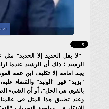
د. 
"لا يفل الحديد إلا الحديد" مثل
الرشيد ؛ ذلك أن الرشيد عندما ارا
يجد امامه إلا تكليف ابن عمه القو
"يزيد" قهر "الوليد" والقضاء علي
بالقوي هي الحل"، أو أن الشيء الصعب
وعند تطبيق هذا المثل فى عالمنا
الابتكار في مواجهة التحديات "الت