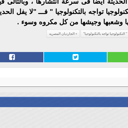
لحديثة ايضاً فى سرعة انتشارها ، وبالتالى ف
ولوجيا تواجه بالتكنولوجيا " فـــ "لا يفل الحديد
تها وشعبها وجيشها من كل مكروه وسوء .
لتكنولوجيا تواجه بالتكنولوجيا”
الجارديان المصريه