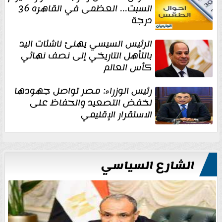
السبت... العظمى في القاهره 36
درجة
الرئيس السيسي يهنئ ناشئات اليد
بالتأهل التاريخي إلى نصف نهائي
كأس العالم
رئيس الوزراء: مصر تواصل جهودها
لخفض التصعيد والحفاظ على
الاستقرار الإقليمي
الشارع السياسي