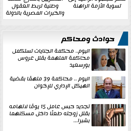
تسوية الأزمة الراهنة
وطنية تربط العقول
والخبرات المصرية بالدولة
حوادث ومحاكم
اليوم.. محكمة الجنايات تستكمل
محاكمة المتهمة بقتل عروس
بورسعيد
اليوم .. محاكمة 39 متهمًا بقضية
الهيكل الإداري للإخوان
تجديد حبس عامل 15 يومًا لاتهامه
بقتل زوجته طعنًا داخل مسكنهما
بشبرا...