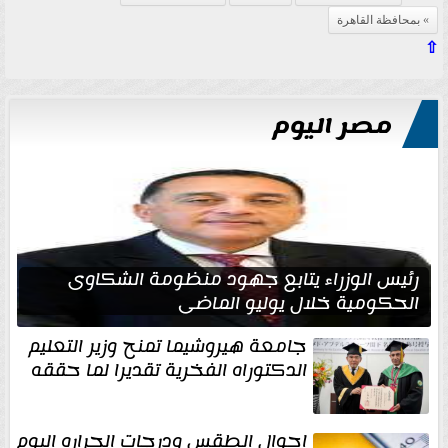
بمحافظة القاهرة
⇧
مصر اليوم
رئيس الوزراء يتابع جهود منظومة الشكاوى
الحكومية خلال يوليو الماضي
جامعة هيروشيما تمنح وزير التعليم
الدكتوراه الفخرية تقديرا لما حققه
احوال الطقس ودرجات الحراره اليوم